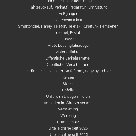
Fahrlehrer / Fahrausbildung
Fahrzeugkauf, -verkauf, -reparatur, -umrüstung
Fußgänger
Geschwindigkeit
Smartphone, Handy, Telefon, Telefax, Rundfunk, Fernsehen
Internet, E-Mail
Kinder
Miet-, Leasingfahrzeuge
Motorradfahrer
Öffentliche Verkehrsmittel
Öffentlicher Verkehrsraum
Radfahrer, Inlineskater, Mofafahrer, Segway-Fahrer
Reisen
Steuer
Unfälle
Unfälle mit/wegen Tieren
Verhalten im Straßenverkehr
Vermietung
Werbung
Datenschutz
Urteile online seit 2026
Urteile online seit 2025