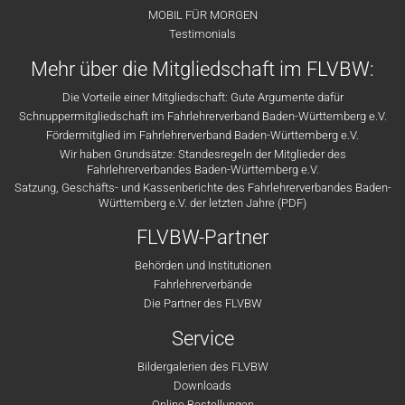
MOBIL FÜR MORGEN
Testimonials
Mehr über die Mitgliedschaft im FLVBW:
Die Vorteile einer Mitgliedschaft: Gute Argumente dafür
Schnuppermitgliedschaft im Fahrlehrerverband Baden-Württemberg e.V.
Fördermitglied im Fahrlehrerverband Baden-Württemberg e.V.
Wir haben Grundsätze: Standesregeln der Mitglieder des
Fahrlehrerverbandes Baden-Württemberg e.V.
Satzung, Geschäfts- und Kassenberichte des Fahrlehrerverbandes Baden-
Württemberg e.V. der letzten Jahre (PDF)
FLVBW-Partner
Behörden und Institutionen
Fahrlehrerverbände
Die Partner des FLVBW
Service
Bildergalerien des FLVBW
Downloads
Online Bestellungen