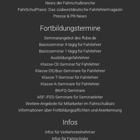
News der Fahrschulbranche
FahrSchulPraxis: Das südwestdeutsche Fahrlehrermagazin
Presse & PR-News
Fortbildungstermine
Seminarangebot des flvbw.de
Basisseminar 3-tägig für Fahrlehrer
Basisseminar 1-tägig für Fahrlehrer
Ausbildungsfahrlehrer
Klasse-CE-Seminar für Fahrlehrer
Klasse-DE/Bus-Seminare für Fahrlehrer
Klasse-T-Seminar für Fahrlehrer
Klasse-A-Seminare für Fahrlehrer
BKrFQ-Seminare
ASF-/FES-Seminare für Seminarleiter
Weitere Angebote für Mitarbeiter im Fahrschulbüro
Informationen über Fortbildungspflichten und Anerkennung
Infos
Infos für Verkehrsteilnehmer
Infos für Fahrschüler