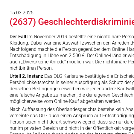
15.03.2025
(2637) Geschlechterdiskrimini
Der Fall
Im November 2019 bestellte eine nichtbinäre Person 
Kleidung. Dabei war eine Auswahl zwischen den Anreden „Herr
Nachfolgend machte die Person gegenüber dem Online-Händ
Entschädigung in Höhe von 2.500 €. Der Online-Händler wi
auch „Divers/keine Anrede“ möglich war. Die nichtbinäre Pe
nichtbinären Person.
Urteil 2. Instanz
Das OLG Karlsruhe bestätigte die Entscheid
Persönlichkeitsrechts in seiner Ausprägung als Schutz der
denselben Bedingungen erworben wie jeder andere Kaufwill
eine falsche Angabe zu machen, die der eigenen Geschlech
möglicherweise vom Online-Kauf abgehalten werden.
Nach Auffassung des Oberlandesgerichts bestehe kein Ansp
verneinte das OLG auch einen Anspruch auf Entschädigung
Person seien nicht derart schwerwiegend, dass sie nur dur
nur im privaten Bereich und nicht in der Öffentlichkeit v