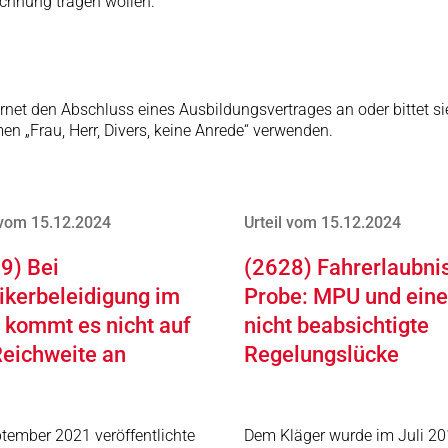
Rechnung tragen wollen.
ernet den Abschluss eines Ausbildungsvertrages an oder bittet s
en „Frau, Herr, Divers, keine Anrede“ verwenden.
 vom 15.12.2024
Urteil vom 15.12.2024
9) Bei
(2628) Fahrerlaubni
tikerbeleidigung im
Probe: MPU und eine
 kommt es nicht auf
nicht beabsichtigte
Reichweite an
Regelungslücke
tember 2021 veröffentlichte
Dem Kläger wurde im Juli 20