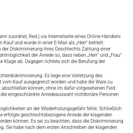
nn zuordnet, Red.) via Internetseite eines Online-Händlers
auf und wurde in einer E-Mail als „Herr“ betitelt.
er Diskriminierung ihres Geschlechts Zahlung einer
lmöglichkeit der Anrede so, dass neben „Herr“ und „Frau“
e Klage ab. Dagegen richtete sich die Berufung der
hterdiskriminierung. Es liege eine Verletzung des
icht vom Kauf ausgegrenzt worden und habe die Ware zu
t abschließen können, ohne im dafür vorgesehenen Feld
h die eingeschränkte Anredeauswahl nichtbinäre Personen
lichkeiten an der Wiederholungsgefahr fehle. Schließlich
e erfolgte geschlechtsbezogene Anrede der klagenden
erden können. Es sei zu beachten, dass die Diskriminierung
ing. Sie habe nach dem ersten Anschreiben der klagenden