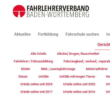
Aktuelles
Fortbildung
Fahrschule suchen
In
Gericht
Alle Urteile
Alkohol, Drogen, Rauschmittel
Fahrlehrer / Fahrausbildung
Fahrzeugkauf, -verkauf, -reparat
Kinder
Miet-, Leasingfahrzeuge
Motorradfahrer
Steuer
Unfälle
Unfälle mit/wegen Tieren
Ve
Urteile online seit 2024
Urteile online seit 2023
Urt
Urteile online seit 2017
Urteile online seit 2016
Urt