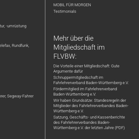
MOBIL FÜR MORGEN
Testimonials
atur, -umrüstung
Mehr über die
elefax, Rundfunk,
Mitgliedschaft im
FLVBW:
Die Vorteile einer Mitgliedschaft: Gute
Argumente dafür
Schnuppermitgliedschaft im
Fahrlehrerverband Baden-Württemberg e.V.
Fördermitglied im Fahrlehrerverband
Baden-Württemberg e.V.
ahrer, Segway-Fahrer
Wir haben Grundsätze: Standesregeln der
Mitglieder des Fahrlehrerverbandes Baden-
Württemberg e.V.
Satzung, Geschäfts- und Kassenberichte
des Fahrlehrerverbandes Baden-
Württemberg e.V. der letzten Jahre (PDF)