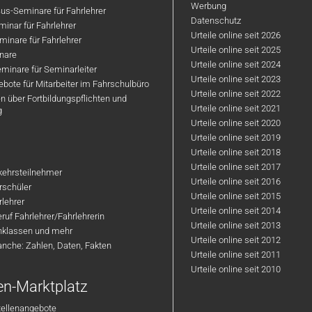
Werbung
us-Seminare für Fahrlehrer
Datenschutz
inar für Fahrlehrer
Urteile online seit 2026
inare für Fahrlehrer
Urteile online seit 2025
nare
Urteile online seit 2024
minare für Seminarleiter
Urteile online seit 2023
bote für Mitarbeiter im Fahrschulbüro
Urteile online seit 2022
n über Fortbildungspflichten und
Urteile online seit 2021
g
Urteile online seit 2020
Urteile online seit 2019
Urteile online seit 2018
Urteile online seit 2017
rkehrsteilnehmer
Urteile online seit 2016
hrschüler
Urteile online seit 2015
rlehrer
Urteile online seit 2014
ruf Fahrlehrer/Fahrlehrerin
Urteile online seit 2013
nklassen und mehr
Urteile online seit 2012
anche: Zahlen, Daten, Fakten
Urteile online seit 2011
Urteile online seit 2010
en-Marktplatz
tellenangebote