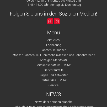
09.00 - 12.15 Uhr Montag bis Freitag und
13.45 - 16.00 Uhr Montag bis Donnerstag
Folgen Sie uns in den Sozialen Medien!
Menü
Aktuelles
Fortbildung
Fahrschule suchen
Infos zu: Fahrschule, Führerscheinklassen und Fahrlehrerberuf
Anzeigen-Marktplatz
Mitgliedschaft im FLVBW
Gerichtsurteile
Fragen und Antworten
Partner des FLVBW
Service
NEWS
News der Fahrschulbranche
FahrSchulPraxis: Das südwestdeutsche Fahrlehrermagazin