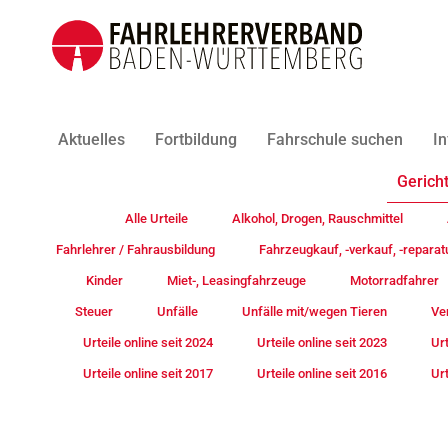
Aktuelles
Fortbildung
Fahrschule suchen
In
Gericht
Alle Urteile
Alkohol, Drogen, Rauschmittel
Fahrlehrer / Fahrausbildung
Fahrzeugkauf, -verkauf, -reparat
Kinder
Miet-, Leasingfahrzeuge
Motorradfahrer
Steuer
Unfälle
Unfälle mit/wegen Tieren
Ve
Urteile online seit 2024
Urteile online seit 2023
Urt
Urteile online seit 2017
Urteile online seit 2016
Urt