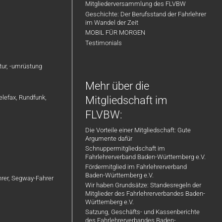
Mitgliederversammlung des FLVBW
Geschichte: Der Berufsstand der Fahrlehrer
im Wandel der Zeit
MOBIL FÜR MORGEN
Testimonials
atur, -umrüstung
Mehr über die
elefax, Rundfunk,
Mitgliedschaft im
FLVBW:
Die Vorteile einer Mitgliedschaft: Gute
Argumente dafür
Schnuppermitgliedschaft im
Fahrlehrerverband Baden-Württemberg e.V.
Fördermitglied im Fahrlehrerverband
Baden-Württemberg e.V.
ahrer, Segway-Fahrer
Wir haben Grundsätze: Standesregeln der
Mitglieder des Fahrlehrerverbandes Baden-
Württemberg e.V.
Satzung, Geschäfts- und Kassenberichte
des Fahrlehrerverbandes Baden-