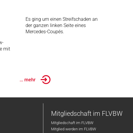
Es ging um einen Streifschaden an
der ganzen linken Seite eines
Mercedes-Coupés.
w-
e mit
... mehr
Mitgliedschaft im FLVBW
Mitgliedschaft im FLVBW
Mitglied werden im FLVBW