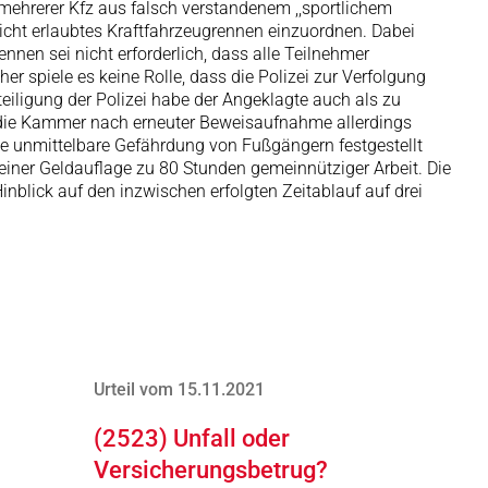
n mehrerer Kfz aus falsch verstandenem ,,sportlichem
icht erlaubtes Kraftfahrzeugrennen einzuordnen. Dabei
ennen sei nicht erforderlich, dass alle Teilnehmer
 spiele es keine Rolle, dass die Polizei zur Verfolgung
eiligung der Polizei habe der Angeklagte auch als zu
 die Kammer nach erneuter Beweisaufnahme allerdings
ne unmittelbare Gefährdung von Fußgängern festgestellt
einer Geldauflage zu 80 Stunden gemeinnütziger Arbeit. Die
inblick auf den inzwischen erfolgten Zeitablauf auf drei
Urteil vom 15.11.2021
(2523) Unfall oder
Versicherungsbetrug?