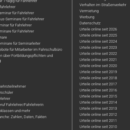
 1-tägig für Fahrlehrer
Verhalten im Straßenverkehr
ahrlehrer
Vermietung
minar für Fahrlehrer
Werbung
us-Seminare für Fahrlehrer
Datenschutz
inar für Fahrlehrer
Urteile online seit 2026
inare für Fahrlehrer
Urteile online seit 2025
nare
Urteile online seit 2024
minare für Seminarleiter
Urteile online seit 2023
bote für Mitarbeiter im Fahrschulbüro
Urteile online seit 2022
n über Fortbildungspflichten und
Urteile online seit 2021
g
Urteile online seit 2020
Urteile online seit 2019
Urteile online seit 2018
Urteile online seit 2017
rkehrsteilnehmer
Urteile online seit 2016
hrschüler
Urteile online seit 2015
rlehrer
Urteile online seit 2014
ruf Fahrlehrer/Fahrlehrerin
Urteile online seit 2013
nklassen und mehr
Urteile online seit 2012
anche: Zahlen, Daten, Fakten
Urteile online seit 2011
Urteile online seit 2010