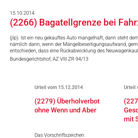
15.10.2014
(2266) Bagatellgrenze bei Fa
(jlp). Ist ein neu gekauftes Auto mangelhaft, dann steht de
nämlich dann, wenn der Mängelbeseitigungsaufwand, gemess
entschieden, dass eine Rückabwicklung des Neuwagenkaufs 
Bundesgerichtshof, AZ VIII ZR 94/13
Urteil vom 15.12.2014
Urteil
(2279) Überholverbot
(227
ohne Wenn und Aber
Gesc
mit 
Das Vorschriftszeichen