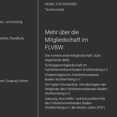
MOBIL FÜR MORGEN
Testimonials
atur, -umrüstung
Mehr über die
elefax, Rundfunk,
Mitgliedschaft im
FLVBW:
Die Vorteile einer Mitgliedschaft: Gute
Argumente dafür
Schnuppermitgliedschaft im
Fahrlehrerverband Baden-Württemberg e.V.
Fördermitglied im Fahrlehrerverband
Baden-Württemberg e.V.
ahrer, Segway-Fahrer
Wir haben Grundsätze: Standesregeln der
Mitglieder des Fahrlehrerverbandes Baden-
Württemberg e.V.
Satzung, Geschäfts- und Kassenberichte
des Fahrlehrerverbandes Baden-
Württemberg e.V. der letzten Jahre (PDF)