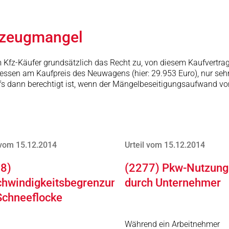
hrzeugmangel
m Kfz-Käufer grundsätzlich das Recht zu, von diesem Kaufvertrag 
en am Kaufpreis des Neuwagens (hier: 29.953 Euro), nur sehr g
dann berechtigt ist, wenn der Mängelbeseitigungsaufwand von 5
 vom 15.12.2014
Urteil vom 15.12.2014
8)
(2277) Pkw-Nutzung
hwindigkeitsbegrenzung
durch Unternehmer
Schneeflocke
Während ein Arbeitnehmer