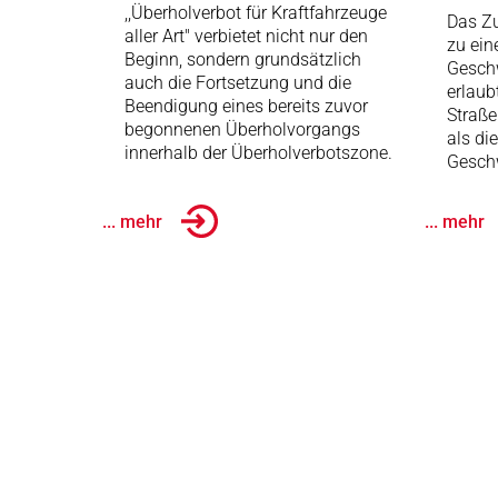
,,Überholverbot für Kraftfahrzeuge
Das Zu
aller Art" verbietet nicht nur den
zu ein
Beginn, sondern grundsätzlich
Gesch
auch die Fortsetzung und die
erlaub
Beendigung eines bereits zuvor
Straße
begonnenen Überholvorgangs
als di
innerhalb der Überholverbotszone.
Geschw
... mehr
... mehr