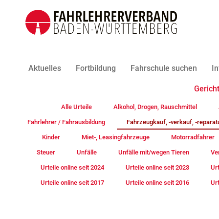
Aktuelles
Fortbildung
Fahrschule suchen
In
Gericht
Alle Urteile
Alkohol, Drogen, Rauschmittel
Fahrlehrer / Fahrausbildung
Fahrzeugkauf, -verkauf, -reparat
Kinder
Miet-, Leasingfahrzeuge
Motorradfahrer
Steuer
Unfälle
Unfälle mit/wegen Tieren
Ve
Urteile online seit 2024
Urteile online seit 2023
Urt
Urteile online seit 2017
Urteile online seit 2016
Urt