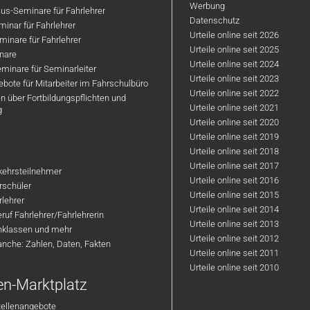
Werbung
us-Seminare für Fahrlehrer
Datenschutz
inar für Fahrlehrer
Urteile online seit 2026
inare für Fahrlehrer
Urteile online seit 2025
nare
Urteile online seit 2024
minare für Seminarleiter
Urteile online seit 2023
bote für Mitarbeiter im Fahrschulbüro
Urteile online seit 2022
n über Fortbildungspflichten und
Urteile online seit 2021
g
Urteile online seit 2020
Urteile online seit 2019
Urteile online seit 2018
Urteile online seit 2017
rkehrsteilnehmer
Urteile online seit 2016
hrschüler
Urteile online seit 2015
rlehrer
Urteile online seit 2014
ruf Fahrlehrer/Fahrlehrerin
Urteile online seit 2013
nklassen und mehr
Urteile online seit 2012
anche: Zahlen, Daten, Fakten
Urteile online seit 2011
Urteile online seit 2010
en-Marktplatz
tellenangebote