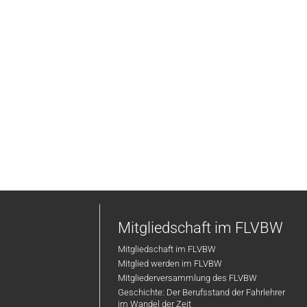
Mitgliedschaft im FLVBW
Mitgliedschaft im FLVBW
Mitglied werden im FLVBW
Mitgliederversammlung des FLVBW
Geschichte: Der Berufsstand der Fahrlehrer
im Wandel der Zeit