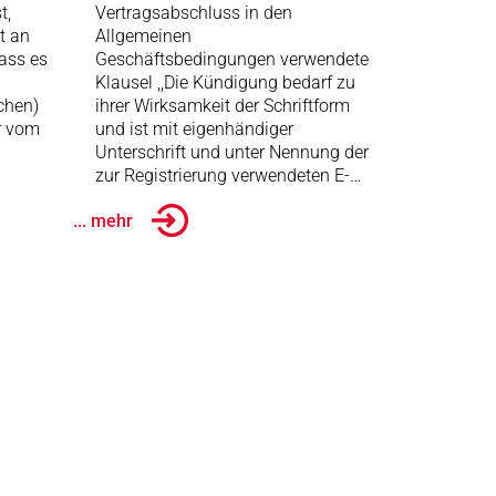
t,
Vertragsabschluss in den
t an
Allgemeinen
dass es
Geschäftsbedingungen verwendete
Klausel ,,Die Kündigung bedarf zu
chen)
ihrer Wirksamkeit der Schriftform
r vom
und ist mit eigenhändiger
Unterschrift und unter Nennung der
zur Registrierung verwendeten E-…
... mehr