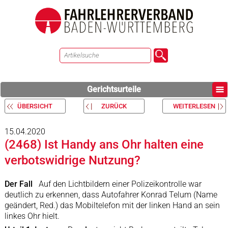
Gerichtsurteile
ÜBERSICHT
ZURÜCK
WEITERLESEN
15.04.2020
(2468) Ist Handy ans Ohr halten eine
verbotswidrige Nutzung?
Der Fall
Auf den Lichtbildern einer Polizeikontrolle war
deutlich zu erkennen, dass Autofahrer Konrad Telum (Name
geändert, Red.) das Mobiltelefon mit der linken Hand an sein
linkes Ohr hielt.