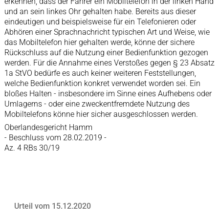
erkennen, dass der Fahrer ein Mobiltelefon in der linken Hand
und an sein linkes Ohr gehalten habe. Bereits aus dieser
eindeutigen und beispielsweise für ein Telefonieren oder
Abhören einer Sprachnachricht typischen Art und Weise, wie
das Mobiltelefon hier gehalten werde, könne der sichere
Rückschluss auf die Nutzung einer Bedienfunktion gezogen
werden. Für die Annahme eines Verstoßes gegen § 23 Absatz
1a StVO bedürfe es auch keiner weiteren Feststellungen,
welche Bedienfunktion konkret verwendet worden sei. Ein
bloßes Halten - insbesondere im Sinne eines Aufhebens oder
Umlagerns - oder eine zweckentfremdete Nutzung des
Mobiltelefons könne hier sicher ausgeschlossen werden.
Oberlandesgericht Hamm
- Beschluss vom 28.02.2019 -
Az. 4 RBs 30/19
Urteil vom 15.12.2020