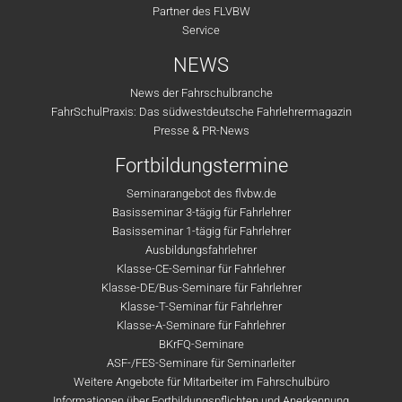
Partner des FLVBW
Service
NEWS
News der Fahrschulbranche
FahrSchulPraxis: Das südwestdeutsche Fahrlehrermagazin
Presse & PR-News
Fortbildungstermine
Seminarangebot des flvbw.de
Basisseminar 3-tägig für Fahrlehrer
Basisseminar 1-tägig für Fahrlehrer
Ausbildungsfahrlehrer
Klasse-CE-Seminar für Fahrlehrer
Klasse-DE/Bus-Seminare für Fahrlehrer
Klasse-T-Seminar für Fahrlehrer
Klasse-A-Seminare für Fahrlehrer
BKrFQ-Seminare
ASF-/FES-Seminare für Seminarleiter
Weitere Angebote für Mitarbeiter im Fahrschulbüro
Informationen über Fortbildungspflichten und Anerkennung