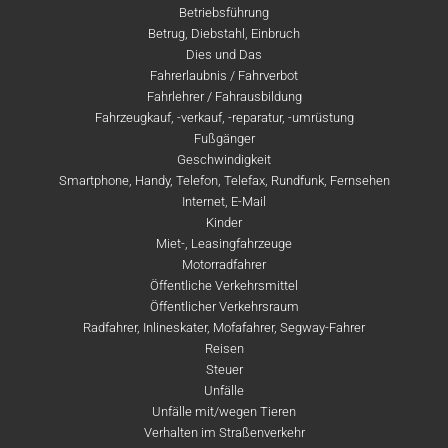
Betriebsführung
Betrug, Diebstahl, Einbruch
Dies und Das
Fahrerlaubnis / Fahrverbot
Fahrlehrer / Fahrausbildung
Fahrzeugkauf, -verkauf, -reparatur, -umrüstung
Fußgänger
Geschwindigkeit
Smartphone, Handy, Telefon, Telefax, Rundfunk, Fernsehen
Internet, E-Mail
Kinder
Miet-, Leasingfahrzeuge
Motorradfahrer
Öffentliche Verkehrsmittel
Öffentlicher Verkehrsraum
Radfahrer, Inlineskater, Mofafahrer, Segway-Fahrer
Reisen
Steuer
Unfälle
Unfälle mit/wegen Tieren
Verhalten im Straßenverkehr