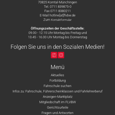
70825 Korntal-Münchingen
Tel. 0711 839875-0
Fax 0711 8380211
E-Mail hotline[at]flvbw.de
Zum
Kontaktformular
Öffnungszeiten der Geschäftsstelle:
09.00 - 12.15 Uhr Montag bis Freitag und
13.45 - 16.00 Uhr Montag bis Donnerstag
Folgen Sie uns in den Sozialen Medien!
Menü
Aktuelles
Fortbildung
Fahrschule suchen
Infos zu: Fahrschule, Führerscheinklassen und Fahrlehrerberuf
Anzeigen-Marktplatz
Mitgliedschaft im FLVBW
Gerichtsurteile
Fragen und Antworten