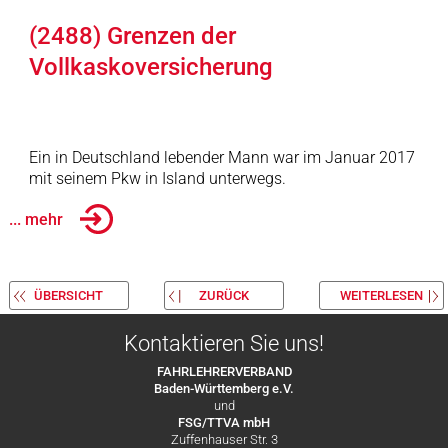
(2488) Grenzen der
Vollkaskoversicherung
Ein in Deutschland lebender Mann war im Januar 2017
mit seinem Pkw in Island unterwegs.
... mehr
ÜBERSICHT
ZURÜCK
WEITERLESEN
Kontaktieren Sie uns!
FAHRLEHRERVERBAND
Baden-Württemberg e.V.
und
FSG/TTVA mbH
Zuffenhauser Str. 3