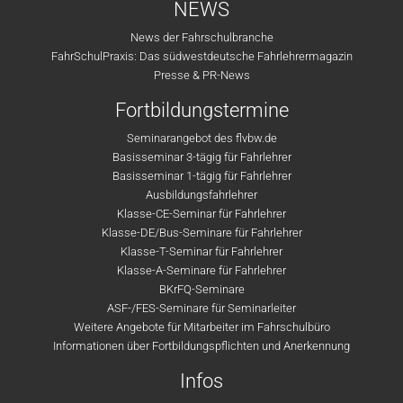
NEWS
News der Fahrschulbranche
FahrSchulPraxis: Das südwestdeutsche Fahrlehrermagazin
Presse & PR-News
Fortbildungstermine
Seminarangebot des flvbw.de
Basisseminar 3-tägig für Fahrlehrer
Basisseminar 1-tägig für Fahrlehrer
Ausbildungsfahrlehrer
Klasse-CE-Seminar für Fahrlehrer
Klasse-DE/Bus-Seminare für Fahrlehrer
Klasse-T-Seminar für Fahrlehrer
Klasse-A-Seminare für Fahrlehrer
BKrFQ-Seminare
ASF-/FES-Seminare für Seminarleiter
Weitere Angebote für Mitarbeiter im Fahrschulbüro
Informationen über Fortbildungspflichten und Anerkennung
Infos