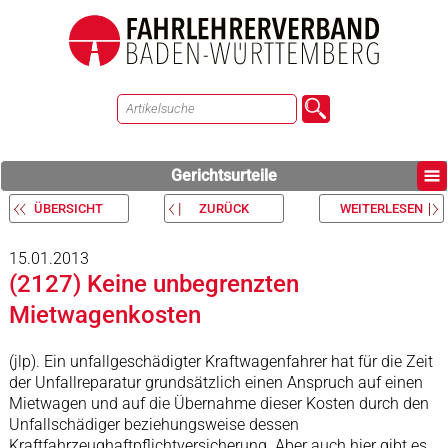
Gerichtsurteile
ÜBERSICHT
ZURÜCK
WEITERLESEN
15.01.2013
(2127) Keine unbegrenzten
Mietwagenkosten
(jlp). Ein unfallgeschädigter Kraftwagenfahrer hat für die Zeit
der Unfallreparatur grundsätzlich einen Anspruch auf einen
Mietwagen und auf die Übernahme dieser Kosten durch den
Unfallschädiger beziehungsweise dessen
Kraftfahrzeughaftpflichtversicherung. Aber auch hier gibt es