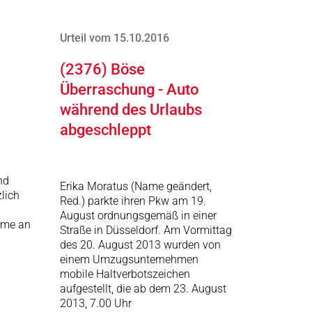
Urteil vom 15.10.2016
(2376) Böse
Überraschung - Auto
während des Urlaubs
abgeschleppt
nd
Erika Moratus (Name geändert,
lich
Red.) parkte ihren Pkw am 19.
August ordnungsgemäß in einer
ume an
Straße in Düsseldorf. Am Vormittag
des 20. August 2013 wurden von
einem Umzugsunternehmen
mobile Haltverbotszeichen
aufgestellt, die ab dem 23. August
2013, 7.00 Uhr