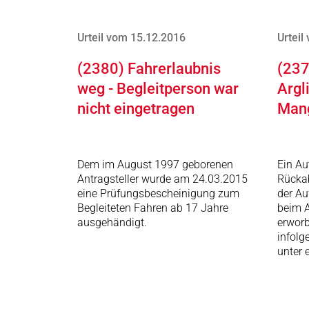
Urteil vom 15.12.2016
Urteil
(2380) Fahrerlaubnis
(237
weg - Begleitperson war
Argl
nicht eingetragen
Man
Dem im August 1997 geborenen
Ein Au
Antragsteller wurde am 24.03.2015
Rückab
eine Prüfungsbescheinigung zum
der Au
Begleiteten Fahren ab 17 Jahre
beim A
ausgehändigt.
erworb
infolg
unter 