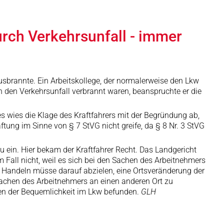
rch Verkehrsunfall - immer
ausbrannte. Ein Arbeitskollege, der normalerweise den Lkw
h den Verkehrsunfall verbrannt waren, beanspruchte er die
 wies die Klage des Kraftfahrers mit der Begründung ab,
ng im Sinne von § 7 StVG nicht greife, da § 8 Nr. 3 StVG
ein. Hier bekam der Kraftfahrer Recht. Das Landgericht
 Fall nicht, weil es sich bei den Sachen des Arbeitnehmers
 Handeln müsse darauf abzielen, eine Ortsveränderung der
Sachen des Arbeitnehmers an einen anderen Ort zu
nden der Bequemlichkeit im Lkw befunden.
GLH