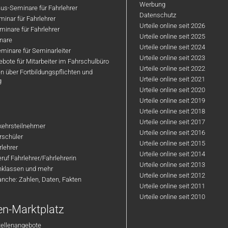
Werbung
us-Seminare für Fahrlehrer
Datenschutz
inar für Fahrlehrer
Urteile online seit 2026
inare für Fahrlehrer
Urteile online seit 2025
nare
Urteile online seit 2024
minare für Seminarleiter
Urteile online seit 2023
bote für Mitarbeiter im Fahrschulbüro
Urteile online seit 2022
n über Fortbildungspflichten und
Urteile online seit 2021
g
Urteile online seit 2020
Urteile online seit 2019
Urteile online seit 2018
Urteile online seit 2017
rkehrsteilnehmer
Urteile online seit 2016
hrschüler
Urteile online seit 2015
rlehrer
Urteile online seit 2014
ruf Fahrlehrer/Fahrlehrerin
Urteile online seit 2013
nklassen und mehr
Urteile online seit 2012
anche: Zahlen, Daten, Fakten
Urteile online seit 2011
Urteile online seit 2010
en-Marktplatz
tellenangebote