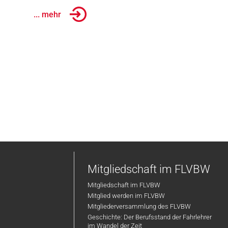
... mehr
Mitgliedschaft im FLVBW
Mitgliedschaft im FLVBW
Mitglied werden im FLVBW
Mitgliederversammlung des FLVBW
Geschichte: Der Berufsstand der Fahrlehrer
im Wandel der Zeit