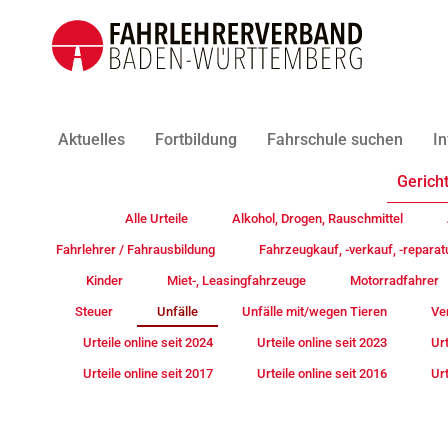
Aktuelles
Fortbildung
Fahrschule suchen
In
Gericht
Alle Urteile
Alkohol, Drogen, Rauschmittel
Fahrlehrer / Fahrausbildung
Fahrzeugkauf, -verkauf, -reparat
Kinder
Miet-, Leasingfahrzeuge
Motorradfahrer
Steuer
Unfälle
Unfälle mit/wegen Tieren
Ve
Urteile online seit 2024
Urteile online seit 2023
Urt
Urteile online seit 2017
Urteile online seit 2016
Urt