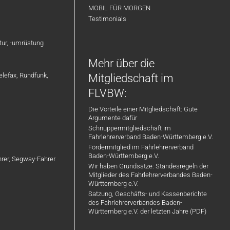
MOBIL FÜR MORGEN
Testimonials
atur, -umrüstung
Mehr über die
elefax, Rundfunk,
Mitgliedschaft im
FLVBW:
Die Vorteile einer Mitgliedschaft: Gute
Argumente dafür
Schnuppermitgliedschaft im
Fahrlehrerverband Baden-Württemberg e.V.
Fördermitglied im Fahrlehrerverband
Baden-Württemberg e.V.
ahrer, Segway-Fahrer
Wir haben Grundsätze: Standesregeln der
Mitglieder des Fahrlehrerverbandes Baden-
Württemberg e.V.
Satzung, Geschäfts- und Kassenberichte
des Fahrlehrerverbandes Baden-
Württemberg e.V. der letzten Jahre (PDF)