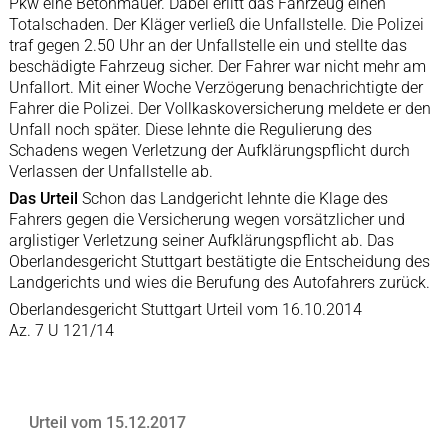
Pkw eine Betonmauer. Dabei erlitt das Fahrzeug einen
Totalschaden. Der Kläger verließ die Unfallstelle. Die Polizei
traf gegen 2.50 Uhr an der Unfallstelle ein und stellte das
beschädigte Fahrzeug sicher. Der Fahrer war nicht mehr am
Unfallort. Mit einer Woche Verzögerung benachrichtigte der
Fahrer die Polizei. Der Vollkaskoversicherung meldete er den
Unfall noch später. Diese lehnte die Regulierung des
Schadens wegen Verletzung der Aufklärungspflicht durch
Verlassen der Unfallstelle ab.
Das Urteil
Schon das Landgericht lehnte die Klage des
Fahrers gegen die Versicherung wegen vorsätzlicher und
arglistiger Verletzung seiner Aufklärungspflicht ab. Das
Oberlandesgericht Stuttgart bestätigte die Entscheidung des
Landgerichts und wies die Berufung des Autofahrers zurück.
Oberlandesgericht Stuttgart Urteil vom 16.10.2014
Az. 7 U 121/14
Urteil vom 15.12.2017