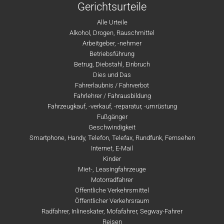
Gerichtsurteile
Alle Urteile
Alkohol, Drogen, Rauschmittel
Arbeitgeber, -nehmer
Betriebsführung
Betrug, Diebstahl, Einbruch
Dies und Das
Fahrerlaubnis / Fahrverbot
Fahrlehrer / Fahrausbildung
Fahrzeugkauf, -verkauf, -reparatur, -umrüstung
Fußgänger
Geschwindigkeit
Smartphone, Handy, Telefon, Telefax, Rundfunk, Fernsehen
Internet, E-Mail
Kinder
Miet-, Leasingfahrzeuge
Motorradfahrer
Öffentliche Verkehrsmittel
Öffentlicher Verkehrsraum
Radfahrer, Inlineskater, Mofafahrer, Segway-Fahrer
Reisen