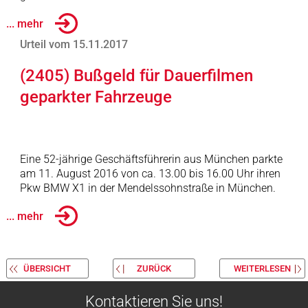
... mehr
Urteil vom 15.11.2017
(2405) Bußgeld für Dauerfilmen
geparkter Fahrzeuge
Eine 52-jährige Geschäftsführerin aus München parkte
am 11. August 2016 von ca. 13.00 bis 16.00 Uhr ihren
Pkw BMW X1 in der Mendelssohnstraße in München.
... mehr
ÜBERSICHT
ZURÜCK
WEITERLESEN
Kontaktieren Sie uns!