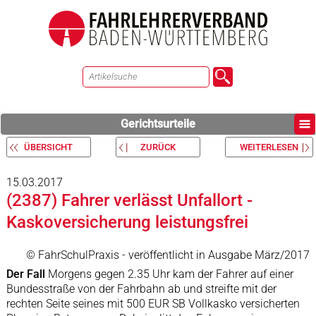
Gerichtsurteile
ÜBERSICHT
ZURÜCK
WEITERLESEN
15.03.2017
(2387) Fahrer verlässt Unfallort -
Kaskoversicherung leistungsfrei
© FahrSchulPraxis - veröffentlicht in Ausgabe März/2017
Der Fall
Morgens gegen 2.35 Uhr kam der Fahrer auf einer
Bundesstraße von der Fahrbahn ab und streifte mit der
rechten Seite seines mit 500 EUR SB Vollkasko versicherten