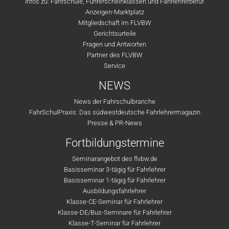
Infos zu: Fahrschule, Führerscheinklassen und Fahrlehrerberuf
Anzeigen-Marktplatz
Mitgliedschaft im FLVBW
Gerichtsurteile
Fragen und Antworten
Partner des FLVBW
Service
NEWS
News der Fahrschulbranche
FahrSchulPraxis: Das südwestdeutsche Fahrlehrermagazin
Presse & PR-News
Fortbildungstermine
Seminarangebot des flvbw.de
Basisseminar 3-tägig für Fahrlehrer
Basisseminar 1-tägig für Fahrlehrer
Ausbildungsfahrlehrer
Klasse-CE-Seminar für Fahrlehrer
Klasse-DE/Bus-Seminare für Fahrlehrer
Klasse-T-Seminar für Fahrlehrer