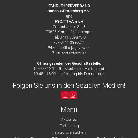
FAHRLEHRERVERBAND
Baden-Württemberg e.V.
und
FSG/TTVA mbH
Zuffenhauser Str. 3
70825 Korntal-Münchingen
Tel. 0711 839875-0
Fax 0711 8380211
E-Mail hotline[at]flvbw.de
Zum
Kontaktformular
Öffnungszeiten der Geschäftsstelle:
09.00 - 12.15 Uhr Montag bis Freitag und
13.45 - 16.00 Uhr Montag bis Donnerstag
Folgen Sie uns in den Sozialen Medien!
Menü
Aktuelles
Fortbildung
Fahrschule suchen