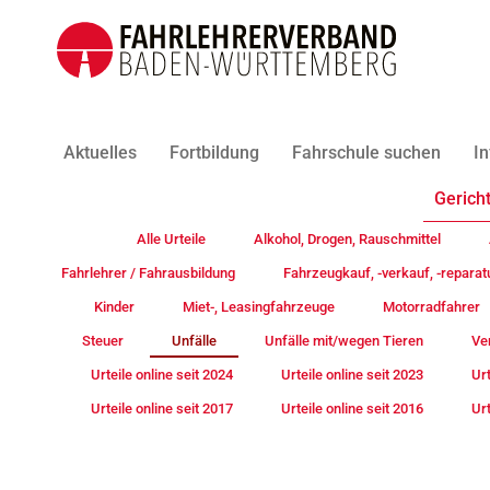
Aktuelles
Fortbildung
Fahrschule suchen
In
Gericht
Alle Urteile
Alkohol, Drogen, Rauschmittel
Fahrlehrer / Fahrausbildung
Fahrzeugkauf, -verkauf, -reparat
Kinder
Miet-, Leasingfahrzeuge
Motorradfahrer
Steuer
Unfälle
Unfälle mit/wegen Tieren
Ve
Urteile online seit 2024
Urteile online seit 2023
Urt
Urteile online seit 2017
Urteile online seit 2016
Urt