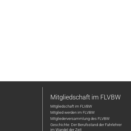
Mitgliedschaft im FLVBW
Mitgliedschaft im FLVBW
Mitglied werden im FLVBW
Mitgliederversammlung des FLVBW
Geschichte: Der Berufsstand der Fahrlehrer
im Wandel der Zeit