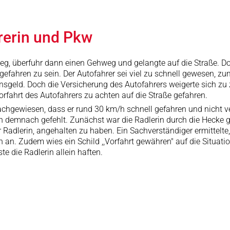
rerin und Pkw
g, überfuhr dann einen Gehweg und gelangte auf die Straße. Do
fahren zu sein. Der Autofahrer sei viel zu schnell gewesen, zu
sgeld. Doch die Versicherung des Autofahrers weigerte sich zu z
rfahrt des Autofahrers zu achten auf die Straße gefahren.
chgewiesen, dass er rund 30 km/h schnell gefahren und nicht ver
en demnach gefehlt. Zunächst war die Radlerin durch die Hecke g
 Radlerin, angehalten zu haben. Ein Sachverständiger ermittelt
an. Zudem wies ein Schild ,,Vorfahrt gewähren" auf die Situatio
 die Radlerin allein haften.