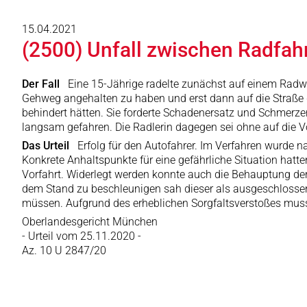
15.04.2021
(2500) Unfall zwischen Radfah
Der Fall
Eine 15-Jährige radelte zunächst auf einem Radwe
Gehweg angehalten zu haben und erst dann auf die Straße ge
behindert hätten. Sie forderte Schadenersatz und Schmerzen
langsam gefahren. Die Radlerin dagegen sei ohne auf die Vo
Das Urteil
Erfolg für den Autofahrer. Im Verfahren wurde na
Konkrete Anhaltspunkte für eine gefährliche Situation hatt
Vorfahrt. Widerlegt werden konnte auch die Behauptung der
dem Stand zu beschleunigen sah dieser als ausgeschlossen 
müssen. Aufgrund des erheblichen Sorgfaltsverstoßes musste
Oberlandesgericht München
- Urteil vom 25.11.2020 -
Az. 10 U 2847/20