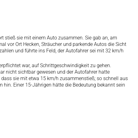
rt stieß sie mit einem Auto zusammen. Sie gab an, am
mal vor Ort Hecken, Sträucher und parkende Autos die Sicht
ahlen und führte ins Feld, der Autofahrer sei mit 32 km/h
pflichtet war, auf Schrittgeschwindigkeit zu gehen.
ar nicht sichtbar gewesen und der Autofahrer hatte
e, dass sie mit etwa 15 km/h zusammenstieß; so schnell aus
n hin. Einer 15-Jährigen hätte die Bedeutung bekannt sein