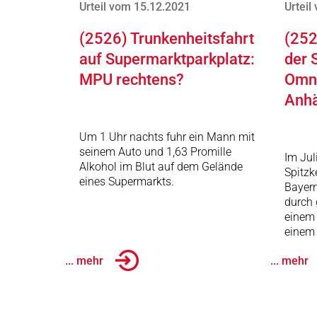
Urteil vom 15.12.2021
Urteil
(2526) Trunkenheitsfahrt
(252
auf Supermarktparkplatz:
der 
MPU rechtens?
Omni
Anh
Um 1 Uhr nachts fuhr ein Mann mit
seinem Auto und 1,63 Promille
Im Jul
Alkohol im Blut auf dem Gelände
Spitzk
eines Supermarkts.
Bayer
durch 
einem
einem
... mehr
... mehr