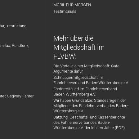
MOBIL FÜR MORGEN
Testimonials
atur, -umrüstung
Mehr über die
elefax, Rundfunk,
Mitgliedschaft im
FLVBW:
Die Vorteile einer Mitgliedschaft: Gute
Argumente dafür
Schnuppermitgliedschaft im
Fahrlehrerverband Baden-Württemberg e.V.
Fördermitglied im Fahrlehrerverband
Baden-Württemberg e.V.
ahrer, Segway-Fahrer
Wir haben Grundsätze: Standesregeln der
Mitglieder des Fahrlehrerverbandes Baden-
Württemberg e.V.
Satzung, Geschäfts- und Kassenberichte
des Fahrlehrerverbandes Baden-
Württemberg e.V. der letzten Jahre (PDF)