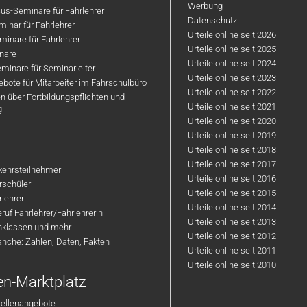
Werbung
us-Seminare für Fahrlehrer
Datenschutz
inar für Fahrlehrer
Urteile online seit 2026
inare für Fahrlehrer
Urteile online seit 2025
nare
Urteile online seit 2024
minare für Seminarleiter
Urteile online seit 2023
bote für Mitarbeiter im Fahrschulbüro
Urteile online seit 2022
n über Fortbildungspflichten und
Urteile online seit 2021
g
Urteile online seit 2020
Urteile online seit 2019
Urteile online seit 2018
Urteile online seit 2017
rkehrsteilnehmer
Urteile online seit 2016
hrschüler
Urteile online seit 2015
rlehrer
Urteile online seit 2014
ruf Fahrlehrer/Fahrlehrerin
Urteile online seit 2013
nklassen und mehr
Urteile online seit 2012
anche: Zahlen, Daten, Fakten
Urteile online seit 2011
Urteile online seit 2010
en-Marktplatz
tellenangebote