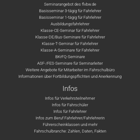
Seminarangebot des flvbw.de
Basisseminar 3-tägig für Fahrlehrer
Basisseminar 1-tägig für Fahrlehrer
Ausbildungsfahrlehrer
Klasse-CE-Seminar für Fahrlehrer
Klasse-DE/Bus-Seminare für Fahrlehrer
Klasse-T-Seminar für Fahrlehrer
Klasse-A-Seminare für Fahrlehrer
BKrFQ-Seminare
ASF-/FES-Seminare für Seminarleiter
Weitere Angebote für Mitarbeiter im Fahrschulbüro
Informationen über Fortbildungspflichten und Anerkennung
Infos
Infos für Verkehrsteilnehmer
Infos für Fahrschüler
Infos für Fahrlehrer
Infos zum Beruf Fahrlehrer/Fahrlehrerin
Führerscheinklassen und mehr
Fahrschulbranche: Zahlen, Daten, Fakten