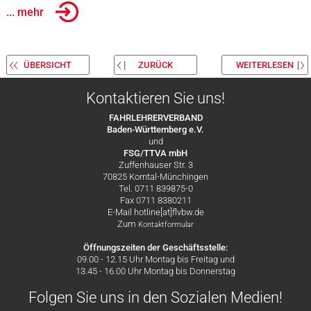
... mehr
ÜBERSICHT
ZURÜCK
WEITERLESEN
Kontaktieren Sie uns!
FAHRLEHRERVERBAND
Baden-Württemberg e.V.
und
FSG/TTVA mbH
Zuffenhauser Str. 3
70825 Korntal-Münchingen
Tel. 0711 839875-0
Fax 0711 8380211
E-Mail hotline[at]flvbw.de
Zum
Kontaktformular
Öffnungszeiten der Geschäftsstelle:
09.00 - 12.15 Uhr Montag bis Freitag und
13.45 - 16.00 Uhr Montag bis Donnerstag
Folgen Sie uns in den Sozialen Medien!