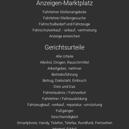
Anzeigen-Marktplatz
Fahrlehrer Stellenangebote
Fahrlehrer Stellengesuche
Fahrschulbedarf und Fahrzeuge
Fahrschulverkauf, - ankauf, -vermietung
Anzeige einreichen
Gerichtsurteile
Alle Urteile
Alkohol, Drogen, Rauschmittel
Arbeitgeber, -nehmer
Betriebsführung
Betrug, Diebstahl, Einbruch
Dies und Das
Fahrerlaubnis / Fahrverbot
Fahrlehrer / Fahrausbildung
Fahrzeugkauf, -verkauf, -reparatur, -umrüstung
Fußgänger
Geschwindigkeit
Smartphone, Handy, Telefon, Telefax, Rundfunk, Fernsehen
Internet, E-Mail