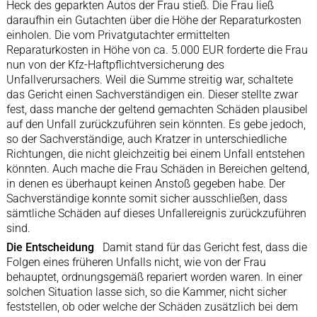
Heck des geparkten Autos der Frau stieß. Die Frau ließ
daraufhin ein Gutachten über die Höhe der Reparaturkosten
einholen. Die vom Privatgutachter ermittelten
Reparaturkosten in Höhe von ca. 5.000 EUR forderte die Frau
nun von der Kfz-Haftpflichtversicherung des
Unfallverursachers. Weil die Summe streitig war, schaltete
das Gericht einen Sachverständigen ein. Dieser stellte zwar
fest, dass manche der geltend gemachten Schäden plausibel
auf den Unfall zurückzuführen sein könnten. Es gebe jedoch,
so der Sachverständige, auch Kratzer in unterschiedliche
Richtungen, die nicht gleichzeitig bei einem Unfall entstehen
könnten. Auch mache die Frau Schäden in Bereichen geltend,
in denen es überhaupt keinen Anstoß gegeben habe. Der
Sachverständige konnte somit sicher ausschließen, dass
sämtliche Schäden auf dieses Unfallereignis zurückzuführen
sind.
Die Entscheidung
Damit stand für das Gericht fest, dass die
Folgen eines früheren Unfalls nicht, wie von der Frau
behauptet, ordnungsgemäß repariert worden waren. In einer
solchen Situation lasse sich, so die Kammer, nicht sicher
feststellen, ob oder welche der Schäden zusätzlich bei dem