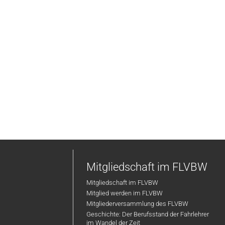
Mitgliedschaft im FLVBW
Mitgliedschaft im FLVBW
Mitglied werden im FLVBW
Mitgliederversammlung des FLVBW
Geschichte: Der Berufsstand der Fahrlehrer
im Wandel der Zeit