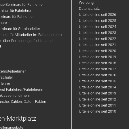
Werbung
us-Seminare für Fahrlehrer
Datenschutz
inar für Fahrlehrer
Urteile online seit 2026
inare für Fahrlehrer
Urteile online seit 2025
nare
Urteile online seit 2024
minare für Seminarleiter
Urteile online seit 2023
bote für Mitarbeiter im Fahrschulbüro
Urteile online seit 2022
n über Fortbildungspflichten und
Urteile online seit 2021
g
Urteile online seit 2020
Urteile online seit 2019
Urteile online seit 2018
Urteile online seit 2017
rkehrsteilnehmer
Urteile online seit 2016
hrschüler
Urteile online seit 2015
rlehrer
Urteile online seit 2014
ruf Fahrlehrer/Fahrlehrerin
Urteile online seit 2013
nklassen und mehr
Urteile online seit 2012
anche: Zahlen, Daten, Fakten
Urteile online seit 2011
Urteile online seit 2010
en-Marktplatz
tellenangebote