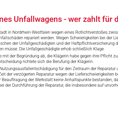
nes Unfallwagens - wer zahlt für
tadt in Nordrhein-Westfalen wegen eines Rotlichtverstoßes zwis
fallschäden repariert werden. Wegen Schwierigkeiten bei der Li
schen der Unfallgeschädigten und der Haftpflichtversicherung de
n müsse. Die Unfallgeschädigte erhob schließlich Klage.
 mit der Begründung ab, die Klägerin habe gegen ihre Pflicht z
tscheidung richtete sich die Berufung der Klägerin.
Nutzungsausfallentschädigung für den Zeitraum der Reparatur un
it der verzögerten Reparatur wegen der Lieferschwierigkeiten b
der Beauftragung der Werkstatt keine Anhaltspunkte bestanden, da
i der Durchführung der Reparatur, die insbesondere auf unvorhe