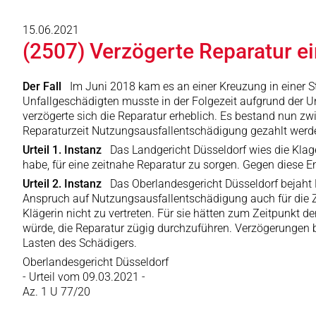
15.06.2021
(2507) Verzögerte Reparatur ei
Der Fall
Im Juni 2018 kam es an einer Kreuzung in einer S
Unfallgeschädigten musste in der Folgezeit aufgrund der Un
verzögerte sich die Reparatur erheblich. Es bestand nun zwi
Reparaturzeit Nutzungsausfallentschädigung gezahlt werde
Urteil 1. Instanz
Das Landgericht Düsseldorf wies die Klage
habe, für eine zeitnahe Reparatur zu sorgen. Gegen diese En
Urteil 2. Instanz
Das Oberlandesgericht Düsseldorf bejaht 
Anspruch auf Nutzungsausfallentschädigung auch für die Ze
Klägerin nicht zu vertreten. Für sie hätten zum Zeitpunkt 
würde, die Reparatur zügig durchzuführen. Verzögerungen be
Lasten des Schädigers.
Oberlandesgericht Düsseldorf
- Urteil vom 09.03.2021 -
Az. 1 U 77/20