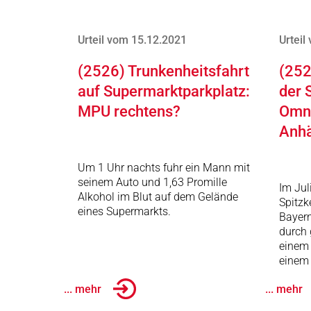
Urteil vom 15.12.2021
Urteil
(2526) Trunkenheitsfahrt
(252
auf Supermarktparkplatz:
der 
MPU rechtens?
Omni
Anh
Um 1 Uhr nachts fuhr ein Mann mit
seinem Auto und 1,63 Promille
Im Jul
Alkohol im Blut auf dem Gelände
Spitzk
eines Supermarkts.
Bayer
durch 
einem
einem
... mehr
... mehr