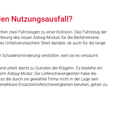
 den Nutzungsausfall?
chen zwei Fahrzeugen zu einer Kollision. Das Fahrzeug der
eferung des neuen Airbag-Moduls für die Beifahrerseite
s Unfallverursachers Streit darüber, ob auch für die lange
ur Schadensminderung verstoßen, weil sie es versäumt
d urteilt damit zu Gunsten der Klägerin. Es bestehe ein
eim Airbag-Modul. Die Lieferschwierigkeiten habe die
ss die durch sie gewählte Firma nicht in der Lage sein
rsehbare Ersatzteillieferschwierigkeiten beruhen, gehen zu