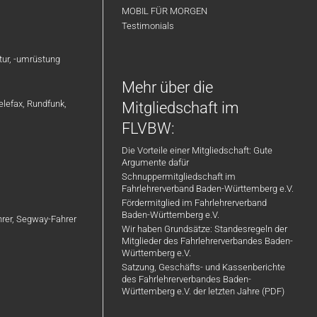
MOBIL FÜR MORGEN
Testimonials
atur, -umrüstung
Mehr über die
elefax, Rundfunk,
Mitgliedschaft im
FLVBW:
Die Vorteile einer Mitgliedschaft: Gute
Argumente dafür
Schnuppermitgliedschaft im
Fahrlehrerverband Baden-Württemberg e.V.
Fördermitglied im Fahrlehrerverband
Baden-Württemberg e.V.
ahrer, Segway-Fahrer
Wir haben Grundsätze: Standesregeln der
Mitglieder des Fahrlehrerverbandes Baden-
Württemberg e.V.
Satzung, Geschäfts- und Kassenberichte
des Fahrlehrerverbandes Baden-
Württemberg e.V. der letzten Jahre (PDF)