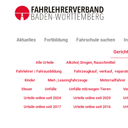
Aktuelles
Fortbildung
Fahrschule suchen
In
Gericht
Alle Urteile
Alkohol, Drogen, Rauschmittel
Fahrlehrer / Fahrausbildung
Fahrzeugkauf, -verkauf, -reparat
Kinder
Miet-, Leasingfahrzeuge
Motorradfahrer
Steuer
Unfälle
Unfälle mit/wegen Tieren
Ve
Urteile online seit 2024
Urteile online seit 2023
Urt
Urteile online seit 2017
Urteile online seit 2016
Urt