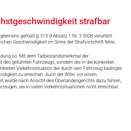
chstgeschwindigkeit strafbar
rennens gemäß § 315 d Absatz 1 Nr. 3 StGB verurteilt.
chen Geschwindigkeit im Sinne der Strafvorschrift fehle.
eidung so: Mit dem Tatbestandsmerkmal der
 des geführten Fahrzeugs, sondern die in der konkreten
nkreten Verkehrssituation die durch sein Fahrzeug bedingte
digkeit zu erreichen. Auch der Wille, vor einem
eit würde nach Ansicht des Oberlandesgerichts dazu führen,
eugen, sei in vielen Verkehrssituationen nicht erreichbar.