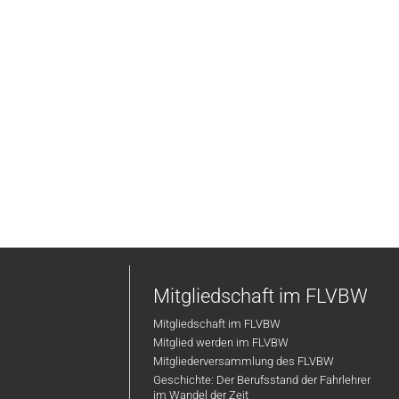
Mitgliedschaft im FLVBW
Mitgliedschaft im FLVBW
Mitglied werden im FLVBW
Mitgliederversammlung des FLVBW
Geschichte: Der Berufsstand der Fahrlehrer
im Wandel der Zeit