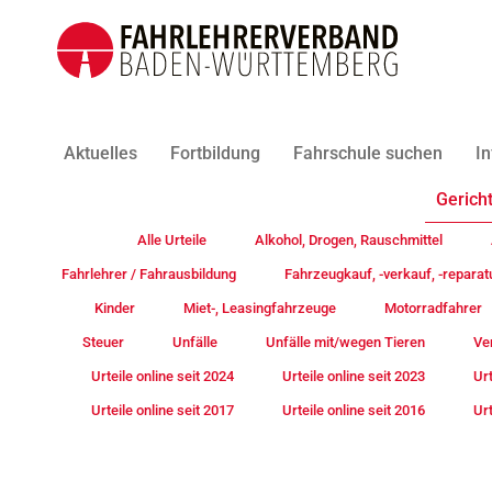
Aktuelles
Fortbildung
Fahrschule suchen
In
Gericht
Alle Urteile
Alkohol, Drogen, Rauschmittel
Fahrlehrer / Fahrausbildung
Fahrzeugkauf, -verkauf, -reparat
Kinder
Miet-, Leasingfahrzeuge
Motorradfahrer
Steuer
Unfälle
Unfälle mit/wegen Tieren
Ve
Urteile online seit 2024
Urteile online seit 2023
Urt
Urteile online seit 2017
Urteile online seit 2016
Urt