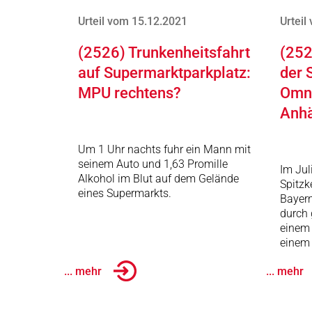
Urteil vom 15.12.2021
Urteil
(2526) Trunkenheitsfahrt
(252
auf Supermarktparkplatz:
der 
MPU rechtens?
Omni
Anh
Um 1 Uhr nachts fuhr ein Mann mit
seinem Auto und 1,63 Promille
Im Jul
Alkohol im Blut auf dem Gelände
Spitzk
eines Supermarkts.
Bayer
durch 
einem
einem
... mehr
... mehr