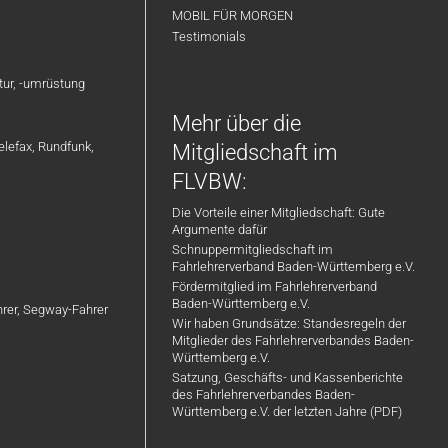
MOBIL FÜR MORGEN
Testimonials
atur, -umrüstung
Mehr über die
elefax, Rundfunk,
Mitgliedschaft im
FLVBW:
Die Vorteile einer Mitgliedschaft: Gute
Argumente dafür
Schnuppermitgliedschaft im
Fahrlehrerverband Baden-Württemberg e.V.
Fördermitglied im Fahrlehrerverband
Baden-Württemberg e.V.
ahrer, Segway-Fahrer
Wir haben Grundsätze: Standesregeln der
Mitglieder des Fahrlehrerverbandes Baden-
Württemberg e.V.
Satzung, Geschäfts- und Kassenberichte
des Fahrlehrerverbandes Baden-
Württemberg e.V. der letzten Jahre (PDF)