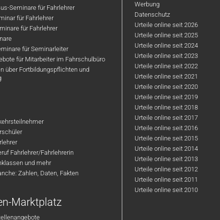
Werbung
us-Seminare für Fahrlehrer
Datenschutz
inar für Fahrlehrer
Urteile online seit 2026
inare für Fahrlehrer
Urteile online seit 2025
nare
Urteile online seit 2024
minare für Seminarleiter
Urteile online seit 2023
bote für Mitarbeiter im Fahrschulbüro
Urteile online seit 2022
n über Fortbildungspflichten und
Urteile online seit 2021
g
Urteile online seit 2020
Urteile online seit 2019
Urteile online seit 2018
Urteile online seit 2017
rkehrsteilnehmer
Urteile online seit 2016
hrschüler
Urteile online seit 2015
rlehrer
Urteile online seit 2014
ruf Fahrlehrer/Fahrlehrerin
Urteile online seit 2013
nklassen und mehr
Urteile online seit 2012
anche: Zahlen, Daten, Fakten
Urteile online seit 2011
Urteile online seit 2010
en-Marktplatz
tellenangebote