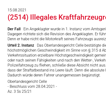
15.08.2021
(2514) Illegales Kraftfahrzeug
Der Fall
Ein Angeklagter wurde in 1. Instanz vom Amtsgeri
Dagegen richtete sich die Revision des Angeklagten. Er füh
Denn er habe nicht die Motorkraft seines Fahrzeugs ausreize
Urteil 2. Instanz
Das Oberlandesgericht Celle bestätigte 
höchstmöglichen Geschwindigkeit im Sinne von § 315 d Absa
Verkehrssituation erzielbare Höchstgeschwindigkeit gemein
oder nach seinen Fähigkeiten und nach den Wetter-, Verkehr
Polizeifahrzeug zu fliehen, schließe diese Absicht nicht 
dass der Straftatbestand ins Leere läuft. Denn die absolute
Dadurch würde deren Fahrer unangemessen begünstigt.
Oberlandesgericht Celle
- Beschluss vom 28.04.2021 -
Az. 3 Ss 25/21