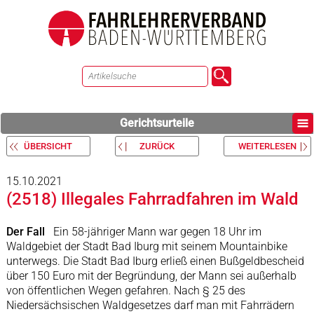
Gerichtsurteile
ÜBERSICHT
ZURÜCK
WEITERLESEN
15.10.2021
(2518) Illegales Fahrradfahren im Wald
Der Fall
Ein 58-jähriger Mann war gegen 18 Uhr im
Waldgebiet der Stadt Bad Iburg mit seinem Mountainbike
unterwegs. Die Stadt Bad Iburg erließ einen Bußgeldbescheid
über 150 Euro mit der Begründung, der Mann sei außerhalb
von öffentlichen Wegen gefahren. Nach § 25 des
Niedersächsischen Waldgesetzes darf man mit Fahrrädern