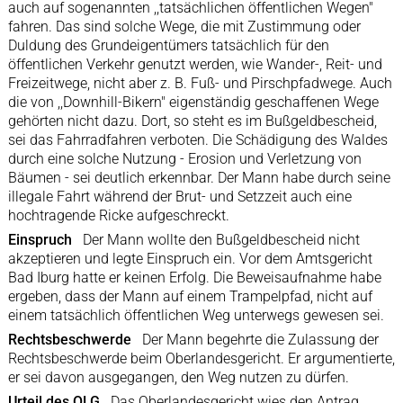
auch auf sogenannten ,,tatsächlichen öffentlichen Wegen"
fahren. Das sind solche Wege, die mit Zustimmung oder
Duldung des Grundeigentümers tatsächlich für den
öffentlichen Verkehr genutzt werden, wie Wander-, Reit- und
Freizeitwege, nicht aber z. B. Fuß- und Pirschpfadwege. Auch
die von ,,Downhill-Bikern" eigenständig geschaffenen Wege
gehörten nicht dazu. Dort, so steht es im Bußgeldbescheid,
sei das Fahrradfahren verboten. Die Schädigung des Waldes
durch eine solche Nutzung - Erosion und Verletzung von
Bäumen - sei deutlich erkennbar. Der Mann habe durch seine
illegale Fahrt während der Brut- und Setzzeit auch eine
hochtragende Ricke aufgeschreckt.
Einspruch
Der Mann wollte den Bußgeldbescheid nicht
akzeptieren und legte Einspruch ein. Vor dem Amtsgericht
Bad Iburg hatte er keinen Erfolg. Die Beweisaufnahme habe
ergeben, dass der Mann auf einem Trampelpfad, nicht auf
einem tatsächlich öffentlichen Weg unterwegs gewesen sei.
Rechtsbeschwerde
Der Mann begehrte die Zulassung der
Rechtsbeschwerde beim Oberlandesgericht. Er argumentierte,
er sei davon ausgegangen, den Weg nutzen zu dürfen.
Urteil des OLG
Das Oberlandesgericht wies den Antrag