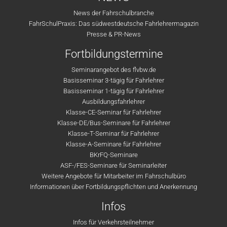
News der Fahrschulbranche
FahrSchulPraxis: Das südwestdeutsche Fahrlehrermagazin
Presse & PR-News
Fortbildungstermine
Seminarangebot des flvbw.de
Basisseminar 3-tägig für Fahrlehrer
Basisseminar 1-tägig für Fahrlehrer
Ausbildungsfahrlehrer
Klasse-CE-Seminar für Fahrlehrer
Klasse-DE/Bus-Seminare für Fahrlehrer
Klasse-T-Seminar für Fahrlehrer
Klasse-A-Seminare für Fahrlehrer
BKrFQ-Seminare
ASF-/FES-Seminare für Seminarleiter
Weitere Angebote für Mitarbeiter im Fahrschulbüro
Informationen über Fortbildungspflichten und Anerkennung
Infos
Infos für Verkehrsteilnehmer