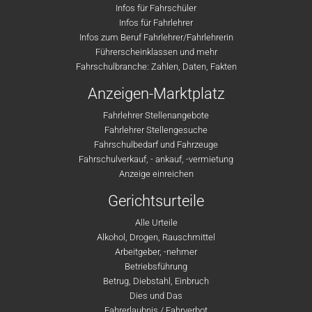
Infos für Fahrschüler
Infos für Fahrlehrer
Infos zum Beruf Fahrlehrer/Fahrlehrerin
Führerscheinklassen und mehr
Fahrschulbranche: Zahlen, Daten, Fakten
Anzeigen-Marktplatz
Fahrlehrer Stellenangebote
Fahrlehrer Stellengesuche
Fahrschulbedarf und Fahrzeuge
Fahrschulverkauf, - ankauf, -vermietung
Anzeige einreichen
Gerichtsurteile
Alle Urteile
Alkohol, Drogen, Rauschmittel
Arbeitgeber, -nehmer
Betriebsführung
Betrug, Diebstahl, Einbruch
Dies und Das
Fahrerlaubnis / Fahrverbot