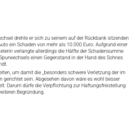
hsel drehte er sich zu seinem auf der Rückbank sitzenden
uto ein Schaden von mehr als 10.000 Euro. Aufgrund einer
ieterin verlangte allerdings die Hälfte der Schadensumme
es Spurwechsels einen Gegenstand in der Hand des Sohnes
ndt.
elten, um damit die ,,besonders schwere Verletzung der im
rn gerichtet sein. Abgesehen davon wäre es wohl besser
t. Darum dürfe die Verpflichtung zur Haftungsfreistellung
weiteren Begründung.