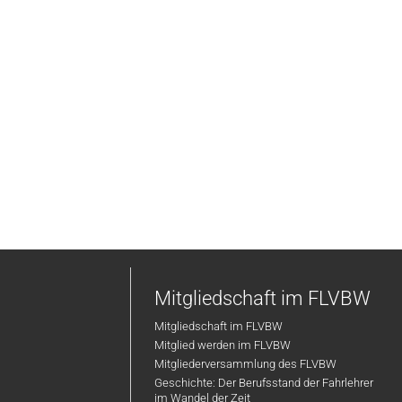
Mitgliedschaft im FLVBW
Mitgliedschaft im FLVBW
Mitglied werden im FLVBW
Mitgliederversammlung des FLVBW
Geschichte: Der Berufsstand der Fahrlehrer
im Wandel der Zeit