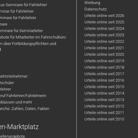
Werbung
us-Seminare für Fahrlehrer
Datenschutz
inar für Fahrlehrer
Urteile online seit 2026
inare für Fahrlehrer
Urteile online seit 2025
nare
Urteile online seit 2024
minare für Seminarleiter
Urteile online seit 2023
bote für Mitarbeiter im Fahrschulbüro
Urteile online seit 2022
n über Fortbildungspflichten und
Urteile online seit 2021
g
Urteile online seit 2020
Urteile online seit 2019
Urteile online seit 2018
Urteile online seit 2017
rkehrsteilnehmer
Urteile online seit 2016
hrschüler
Urteile online seit 2015
rlehrer
Urteile online seit 2014
ruf Fahrlehrer/Fahrlehrerin
Urteile online seit 2013
nklassen und mehr
Urteile online seit 2012
anche: Zahlen, Daten, Fakten
Urteile online seit 2011
Urteile online seit 2010
en-Marktplatz
tellenangebote