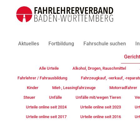
Aktuelles
Fortbildung
Fahrschule suchen
In
Gericht
Alle Urteile
Alkohol, Drogen, Rauschmittel
Fahrlehrer / Fahrausbildung
Fahrzeugkauf, -verkauf, -reparat
Kinder
Miet-, Leasingfahrzeuge
Motorradfahrer
Steuer
Unfälle
Unfälle mit/wegen Tieren
Ve
Urteile online seit 2024
Urteile online seit 2023
Urt
Urteile online seit 2017
Urteile online seit 2016
Urt