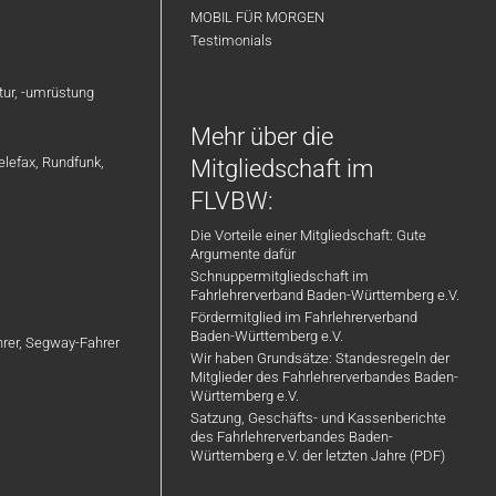
MOBIL FÜR MORGEN
Testimonials
atur, -umrüstung
Mehr über die
elefax, Rundfunk,
Mitgliedschaft im
FLVBW:
Die Vorteile einer Mitgliedschaft: Gute
Argumente dafür
Schnuppermitgliedschaft im
Fahrlehrerverband Baden-Württemberg e.V.
Fördermitglied im Fahrlehrerverband
Baden-Württemberg e.V.
ahrer, Segway-Fahrer
Wir haben Grundsätze: Standesregeln der
Mitglieder des Fahrlehrerverbandes Baden-
Württemberg e.V.
Satzung, Geschäfts- und Kassenberichte
des Fahrlehrerverbandes Baden-
Württemberg e.V. der letzten Jahre (PDF)