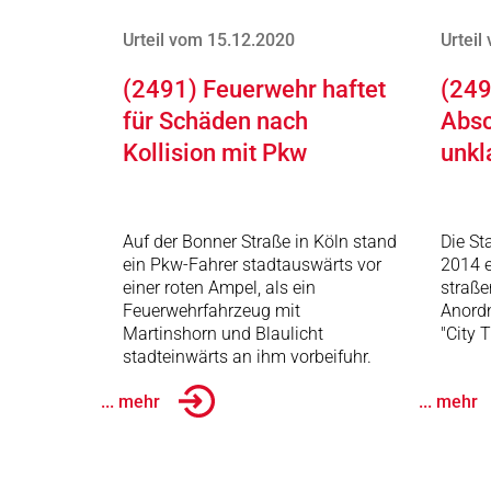
Urteil vom 15.12.2020
Urteil
(2491) Feuerwehr haftet
(249
für Schäden nach
Absc
Kollision mit Pkw
unkl
Auf der Bonner Straße in Köln stand
Die St
ein Pkw-Fahrer stadtauswärts vor
2014 e
einer roten Ampel, als ein
straße
Feuerwehrfahrzeug mit
Anord
Martinshorn und Blaulicht
"City T
stadteinwärts an ihm vorbeifuhr.
... mehr
... mehr