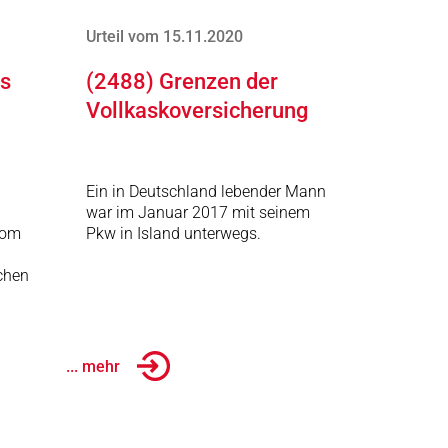
Urteil vom 15.11.2020
s
(2488) Grenzen der
Vollkaskoversicherung
Ein in Deutschland lebender Mann
war im Januar 2017 mit seinem
vom
Pkw in Island unterwegs.
ichen
... mehr