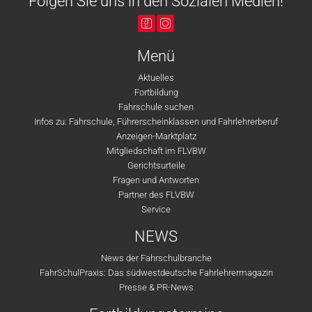
Folgen Sie uns in den Sozialen Medien!
Menü
Aktuelles
Fortbildung
Fahrschule suchen
Infos zu: Fahrschule, Führerscheinklassen und Fahrlehrerberuf
Anzeigen-Marktplatz
Mitgliedschaft im FLVBW
Gerichtsurteile
Fragen und Antworten
Partner des FLVBW
Service
NEWS
News der Fahrschulbranche
FahrSchulPraxis: Das südwestdeutsche Fahrlehrermagazin
Presse & PR-News