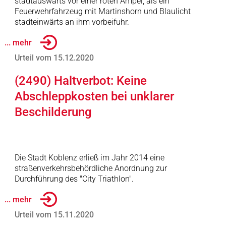
stadtauswärts vor einer roten Ampel, als ein
Feuerwehrfahrzeug mit Martinshorn und Blaulicht
stadteinwärts an ihm vorbeifuhr.
... mehr
Urteil vom 15.12.2020
(2490) Haltverbot: Keine
Abschleppkosten bei unklarer
Beschilderung
Die Stadt Koblenz erließ im Jahr 2014 eine
straßenverkehrsbehördliche Anordnung zur
Durchführung des "City Triathlon".
... mehr
Urteil vom 15.11.2020