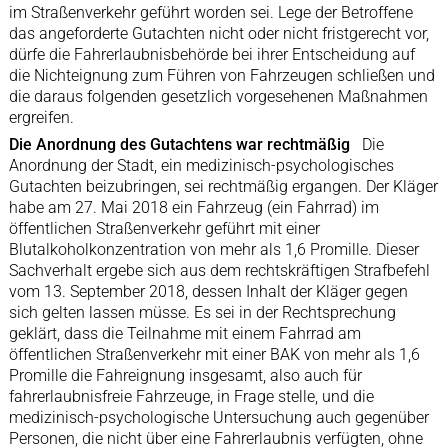
im Straßenverkehr geführt worden sei. Lege der Betroffene
das angeforderte Gutachten nicht oder nicht fristgerecht vor,
dürfe die Fahrerlaubnisbehörde bei ihrer Entscheidung auf
die Nichteignung zum Führen von Fahrzeugen schließen und
die daraus folgenden gesetzlich vorgesehenen Maßnahmen
ergreifen.
Die Anordnung des Gutachtens war rechtmäßig
Die
Anordnung der Stadt, ein medizinisch-psychologisches
Gutachten beizubringen, sei rechtmäßig ergangen. Der Kläger
habe am 27. Mai 2018 ein Fahrzeug (ein Fahrrad) im
öffentlichen Straßenverkehr geführt mit einer
Blutalkoholkonzentration von mehr als 1,6 Promille. Dieser
Sachverhalt ergebe sich aus dem rechtskräftigen Strafbefehl
vom 13. September 2018, dessen Inhalt der Kläger gegen
sich gelten lassen müsse. Es sei in der Rechtsprechung
geklärt, dass die Teilnahme mit einem Fahrrad am
öffentlichen Straßenverkehr mit einer BAK von mehr als 1,6
Promille die Fahreignung insgesamt, also auch für
fahrerlaubnisfreie Fahrzeuge, in Frage stelle, und die
medizinisch-psychologische Untersuchung auch gegenüber
Personen, die nicht über eine Fahrerlaubnis verfügten, ohne