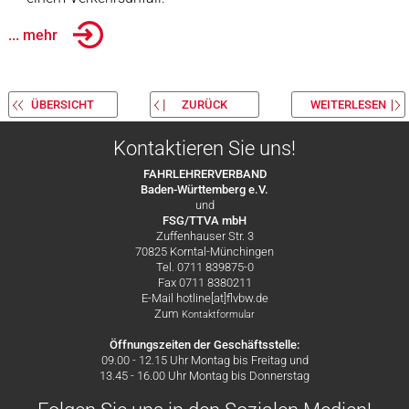
... mehr
ÜBERSICHT
ZURÜCK
WEITERLESEN
Kontaktieren Sie uns!
FAHRLEHRERVERBAND
Baden-Württemberg e.V.
und
FSG/TTVA mbH
Zuffenhauser Str. 3
70825 Korntal-Münchingen
Tel. 0711 839875-0
Fax 0711 8380211
E-Mail hotline[at]flvbw.de
Zum
Kontaktformular
Öffnungszeiten der Geschäftsstelle:
09.00 - 12.15 Uhr Montag bis Freitag und
13.45 - 16.00 Uhr Montag bis Donnerstag