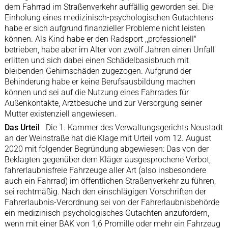
dem Fahrrad im Straßenverkehr auffällig geworden sei. Die
Einholung eines medizinisch-psychologischen Gutachtens
habe er sich aufgrund finanzieller Probleme nicht leisten
können. Als Kind habe er den Radsport ,,professionell"
betrieben, habe aber im Alter von zwölf Jahren einen Unfall
erlitten und sich dabei einen Schädelbasisbruch mit
bleibenden Gehirnschäden zugezogen. Aufgrund der
Behinderung habe er keine Berufsausbildung machen
können und sei auf die Nutzung eines Fahrrades für
Außenkontakte, Arztbesuche und zur Versorgung seiner
Mutter existenziell angewiesen.
Das Urteil
Die 1. Kammer des Verwaltungsgerichts Neustadt
an der Weinstraße hat die Klage mit Urteil vom 12. August
2020 mit folgender Begründung abgewiesen: Das von der
Beklagten gegenüber dem Kläger ausgesprochene Verbot,
fahrerlaubnisfreie Fahrzeuge aller Art (also insbesondere
auch ein Fahrrad) im öffentlichen Straßenverkehr zu führen,
sei rechtmäßig. Nach den einschlägigen Vorschriften der
Fahrerlaubnis-Verordnung sei von der Fahrerlaubnisbehörde
ein medizinisch-psychologisches Gutachten anzufordern,
wenn mit einer BAK von 1,6 Promille oder mehr ein Fahrzeug