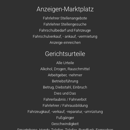
Anzeigen-Marktplatz
Fahrlehrer Stellenangebote
Fahrlehrer Stellengesuche
Fahrschulbedarf und Fahrzeuge
Fahrschulverkauf, - ankauf, -vermietung
Anzeige einreichen
Gerichtsurteile
Alle Urteile
Alkohol, Drogen, Rauschmittel
Arbeitgeber, -nehmer
Betriebsführung
Betrug, Diebstahl, Einbruch
Dies und Das
Fahrerlaubnis / Fahrverbot
Fahrlehrer / Fahrausbildung
Fahrzeugkauf, -verkauf, -reparatur, -umrüstung
Fußgänger
Geschwindigkeit
Smartphone, Handy, Telefon, Telefax, Rundfunk, Fernsehen