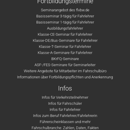
Fortbildungstermine
Seminarangebot des flvbw.de
Basisseminar 3-tägig für Fahrlehrer
Basisseminar 1-tägig für Fahrlehrer
Ausbildungsfahrlehrer
Klasse-CE-Seminar für Fahrlehrer
Klasse-DE/Bus-Seminare für Fahrlehrer
Klasse-T-Seminar für Fahrlehrer
Klasse-A-Seminare für Fahrlehrer
BKrFQ-Seminare
ASF-/FES-Seminare für Seminarleiter
Weitere Angebote für Mitarbeiter im Fahrschulbüro
Informationen über Fortbildungspflichten und Anerkennung
Infos
Infos für Verkehrsteilnehmer
Infos für Fahrschüler
Infos für Fahrlehrer
Infos zum Beruf Fahrlehrer/Fahrlehrerin
Führerscheinklassen und mehr
Fahrschulbranche: Zahlen, Daten, Fakten