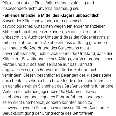
Rücksicht auf die Einzelfallumstände zulässig und
insbesondere nicht unverhältnismäßig sei.
Fehlende finanzielle Mittel des Klägers unbeachtlich
Soweit der Kläger einwende, ein medizinisch-
psychologisches Gutachten wegen fehlender finanzieller
Mittel nicht beibringen zu können, sei dieser Umstand
unbeachtlich. Auch der Umstand, dass der Kläger erstmals
mit dem Fahrrad unter Alkoholeinfluss auffällig geworden
sei, mache die Anordnung des Gutachtens nicht
unverhältnismäßig. Schließlich könne der Umstand, dass der
Kläger zur Bewältigung seines Alltags, zur Versorgung seiner
Mutter und zur sozialen Teilhabe auf das Fahrrad
angewiesen sei, das Fahrverbot für das Fahrrad nicht
verhindern. Diesen beachtlichen Belangen des Klägers stehe
das ebenfalls sehr hoch zu bewertende öffentliche Interesse
an der allgemeinen Sicherheit des Straßenverkehrs für andere
Verkehrsteilnehmer gegenüber. Die Gefahren, die von
alkoholbedingt ungeeigneten Fahrradfahrern ausgingen,
seien nicht unerheblich, sondern könnten auch zu
schwerwiegenden Schadensereignissen führen. Auch unter
Berücksichtigung der Grundrechte des Betroffenen,