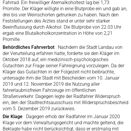
Fahrrad. Ein freiwilliger Atemalkoholtest lag bei 1,73
Promille. Der Kläger willigte in eine Blutprobe ein und gab an,
drei bis vier Weinschorlen getrunken zu haben. Nach den
Feststellungen des Arztes stand er unter sehr starker
Beeinflussung durch Alkohol. Die Blutprobe von 22.03 Uhr
ergab eine Blutalkoholkonzentration in Höhe von 2,21
Promille.
Behördliches Fahrverbot
Nachdem die Stadt Landau von
der Verurteilung erfahren hatte, forderte sie den Kläger im
Oktober 2018 auf, ein medizinisch-psychologisches
Gutachten zur Frage seiner Fahreignung vorzulegen. Da der
Kläger das Gutachten in der Folgezeit nicht beibrachte,
untersagte ihm die Stadt mit Bescheiden vom 10. Januar
2019 und 12. November 2019 die Nutzung aller
fahrerlaubnisfreien Fahrzeuge im öffentlichen
Straßenverkehr. Dagegen legte der Radfahrer Widerspruch
ein, den der Stadtrechtsausschuss mit Widerspruchsbescheid
vom 5. Dezember 2019 zurückwies.
Die Klage
Dagegen erhob der Radfahrer im Januar 2020
Klage vor dem Verwaltungsgericht und machte geltend, die
Beklagte habe nicht berücksichtigt, dass er erstmalig mit