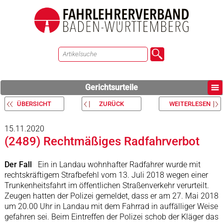
Gerichtsurteile
ÜBERSICHT
ZURÜCK
WEITERLESEN
15.11.2020
(2489) Rechtmäßiges Radfahrverbot
Der Fall
Ein in Landau wohnhafter Radfahrer wurde mit
rechtskräftigem Strafbefehl vom 13. Juli 2018 wegen einer
Trunkenheitsfahrt im öffentlichen Straßenverkehr verurteilt.
Zeugen hatten der Polizei gemeldet, dass er am 27. Mai 2018
um 20.00 Uhr in Landau mit dem Fahrrad in auffälliger Weise
gefahren sei. Beim Eintreffen der Polizei schob der Kläger das