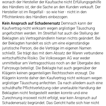
wonach der Hersteller der Kaufsache nicht Erfüllungsgehilfe
des Händlers ist, der die Sache an den Kunden verkauft. Der
Hersteller ist im Regelfall - so wie hier - nicht in den
Pflichtenkreis des Händlers einbezogen.
Kein Anspruch auf Schadenersatz
Demnach kann der
Kaufvertrag nicht wirksam wegen arglistiger Täuschung
angefochten werden. Im Streitfall hat auch die Stellung der
Beklagten als Vertragshändlerin hieran nichts geändert. Bei
der Beklagten handelt es sich um eine eigenständige
juristische Person, die die Verträge im eigenen Namen
schließt. Sie trägt das mit dem Absatz der Waren verbundene
wirtschaftliche Risiko. Die Volkswagen AG war weder
unmittelbar am Vertragsschluss noch an der Übergabe des
Fahrzeugs beteiligt. Die Beklagte hat auch gegenüber der
Klägerin keinen gegenteiligen Rechtsschein erzeugt. Die
Klägerin konnte daher den Kaufvertrag nicht wirksam wegen
arglistiger Täuschung anfechten. Da nach alledem auch eine
schuldhafte Pflichtverletzung oder unerlaubte Handlung der
Beklagten nicht festgestellt werden konnte und eine
Zurechnung insoweit nicht erfolgt, war kein Anspruch auf
Schadenersatz begründet. Das Gericht hatte sich hier nicht