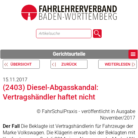
Gerichtsurteile
ÜBERSICHT
ZURÜCK
WEITERLESEN
15.11.2017
(2403) Diesel-Abgasskandal:
Vertragshändler haftet nicht
© FahrSchulPraxis - veröffentlicht in Ausgabe
November/2017
Der Fall
Die Beklagte ist Vertragshändlerin für Fahrzeuge der
Marke Volkswagen. Die Klägerin erwarb bei der Beklagten mit