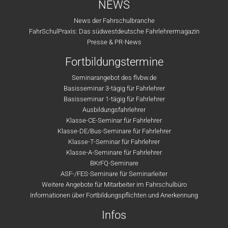
NEWS
News der Fahrschulbranche
FahrSchulPraxis: Das südwestdeutsche Fahrlehrermagazin
Presse & PR-News
Fortbildungstermine
Seminarangebot des flvbw.de
Basisseminar 3-tägig für Fahrlehrer
Basisseminar 1-tägig für Fahrlehrer
Ausbildungsfahrlehrer
Klasse-CE-Seminar für Fahrlehrer
Klasse-DE/Bus-Seminare für Fahrlehrer
Klasse-T-Seminar für Fahrlehrer
Klasse-A-Seminare für Fahrlehrer
BKrFQ-Seminare
ASF-/FES-Seminare für Seminarleiter
Weitere Angebote für Mitarbeiter im Fahrschulbüro
Informationen über Fortbildungspflichten und Anerkennung
Infos