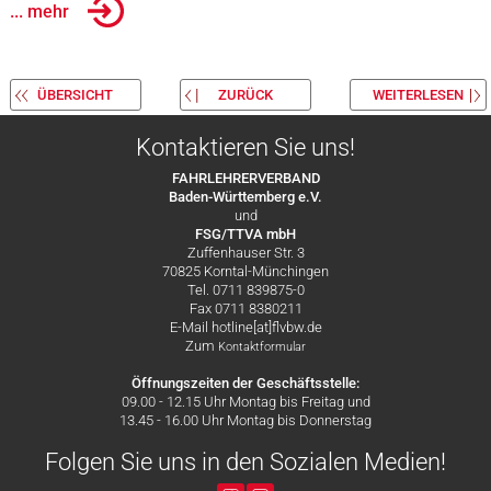
... mehr
ÜBERSICHT
ZURÜCK
WEITERLESEN
Kontaktieren Sie uns!
FAHRLEHRERVERBAND
Baden-Württemberg e.V.
und
FSG/TTVA mbH
Zuffenhauser Str. 3
70825 Korntal-Münchingen
Tel. 0711 839875-0
Fax 0711 8380211
E-Mail hotline[at]flvbw.de
Zum
Kontaktformular
Öffnungszeiten der Geschäftsstelle:
09.00 - 12.15 Uhr Montag bis Freitag und
13.45 - 16.00 Uhr Montag bis Donnerstag
Folgen Sie uns in den Sozialen Medien!