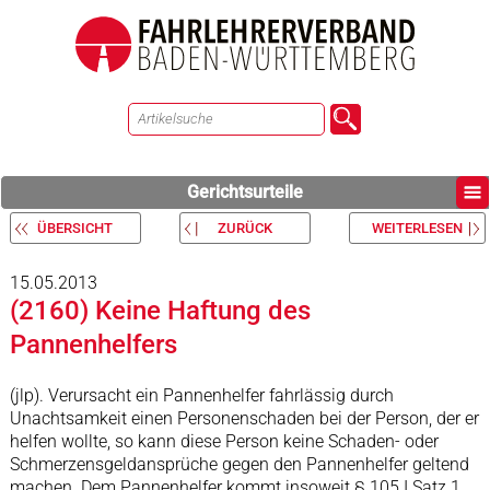
Gerichtsurteile
ÜBERSICHT
ZURÜCK
WEITERLESEN
15.05.2013
(2160) Keine Haftung des
Pannenhelfers
(jlp). Verursacht ein Pannenhelfer fahrlässig durch
Unachtsamkeit einen Personenschaden bei der Person, der er
helfen wollte, so kann diese Person keine Schaden- oder
Schmerzensgeldansprüche gegen den Pannenhelfer geltend
machen. Dem Pannenhelfer kommt insoweit § 105 I Satz 1