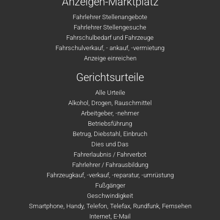
Anzeigen-Marktplatz
Fahrlehrer Stellenangebote
Fahrlehrer Stellengesuche
Fahrschulbedarf und Fahrzeuge
Fahrschulverkauf, - ankauf, -vermietung
Anzeige einreichen
Gerichtsurteile
Alle Urteile
Alkohol, Drogen, Rauschmittel
Arbeitgeber, -nehmer
Betriebsführung
Betrug, Diebstahl, Einbruch
Dies und Das
Fahrerlaubnis / Fahrverbot
Fahrlehrer / Fahrausbildung
Fahrzeugkauf, -verkauf, -reparatur, -umrüstung
Fußgänger
Geschwindigkeit
Smartphone, Handy, Telefon, Telefax, Rundfunk, Fernsehen
Internet, E-Mail