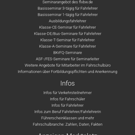
Seminarangebot des flvbw.de
Basisseminar 3-tägig für Fahrlehrer
Basisseminar 1-tägig für Fahrlehrer
Ausbildungsfahrlehrer
Klasse-CE-Seminar für Fahrlehrer
Klasse-DE/Bus-Seminare für Fahrlehrer
Klasse-T-Seminar für Fahrlehrer
Klasse-A-Seminare für Fahrlehrer
BKrFQ-Seminare
ASF-/FES-Seminare für Seminarleiter
Weitere Angebote für Mitarbeiter im Fahrschulbüro
Informationen über Fortbildungspflichten und Anerkennung
Infos
Infos für Verkehrsteilnehmer
Infos für Fahrschüler
Infos für Fahrlehrer
Infos zum Beruf Fahrlehrer/Fahrlehrerin
Führerscheinklassen und mehr
Fahrschulbranche: Zahlen, Daten, Fakten