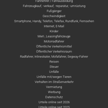
Fahrlehrer / Fahrausbildung
Fahrzeugkauf, -verkauf, -reparatur, -umrüstung
Fußgänger
Geschwindigkeit
Smartphone, Handy, Telefon, Telefax, Rundfunk, Fernsehen
Internet, E-Mail
Kinder
Miet-, Leasingfahrzeuge
Motorradfahrer
Öffentliche Verkehrsmittel
Öffentlicher Verkehrsraum
Radfahrer, Inlineskater, Mofafahrer, Segway-Fahrer
Reisen
Steuer
Unfälle
Unfälle mit/wegen Tieren
Verhalten im Straßenverkehr
Vermietung
Werbung
Datenschutz
Urteile online seit 2026
Urteile online seit 2025