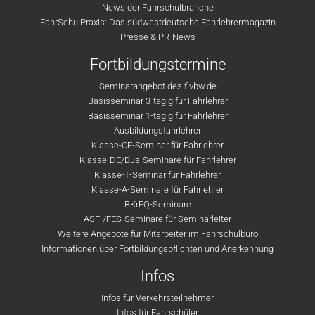
News der Fahrschulbranche
FahrSchulPraxis: Das südwestdeutsche Fahrlehrermagazin
Presse & PR-News
Fortbildungstermine
Seminarangebot des flvbw.de
Basisseminar 3-tägig für Fahrlehrer
Basisseminar 1-tägig für Fahrlehrer
Ausbildungsfahrlehrer
Klasse-CE-Seminar für Fahrlehrer
Klasse-DE/Bus-Seminare für Fahrlehrer
Klasse-T-Seminar für Fahrlehrer
Klasse-A-Seminare für Fahrlehrer
BKrFQ-Seminare
ASF-/FES-Seminare für Seminarleiter
Weitere Angebote für Mitarbeiter im Fahrschulbüro
Informationen über Fortbildungspflichten und Anerkennung
Infos
Infos für Verkehrsteilnehmer
Infos für Fahrschüler