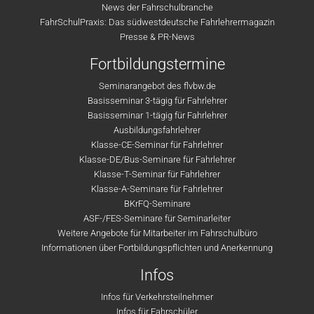
News der Fahrschulbranche
FahrSchulPraxis: Das südwestdeutsche Fahrlehrermagazin
Presse & PR-News
Fortbildungstermine
Seminarangebot des flvbw.de
Basisseminar 3-tägig für Fahrlehrer
Basisseminar 1-tägig für Fahrlehrer
Ausbildungsfahrlehrer
Klasse-CE-Seminar für Fahrlehrer
Klasse-DE/Bus-Seminare für Fahrlehrer
Klasse-T-Seminar für Fahrlehrer
Klasse-A-Seminare für Fahrlehrer
BKrFQ-Seminare
ASF-/FES-Seminare für Seminarleiter
Weitere Angebote für Mitarbeiter im Fahrschulbüro
Informationen über Fortbildungspflichten und Anerkennung
Infos
Infos für Verkehrsteilnehmer
Infos für Fahrschüler