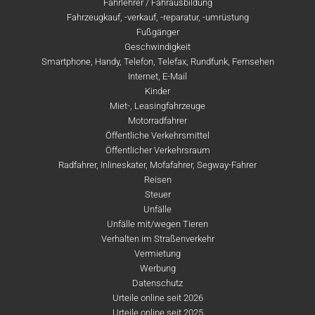
Fahrlehrer / Fahrausbildung
Fahrzeugkauf, -verkauf, -reparatur, -umrüstung
Fußgänger
Geschwindigkeit
Smartphone, Handy, Telefon, Telefax, Rundfunk, Fernsehen
Internet, E-Mail
Kinder
Miet-, Leasingfahrzeuge
Motorradfahrer
Öffentliche Verkehrsmittel
Öffentlicher Verkehrsraum
Radfahrer, Inlineskater, Mofafahrer, Segway-Fahrer
Reisen
Steuer
Unfälle
Unfälle mit/wegen Tieren
Verhalten im Straßenverkehr
Vermietung
Werbung
Datenschutz
Urteile online seit 2026
Urteile online seit 2025