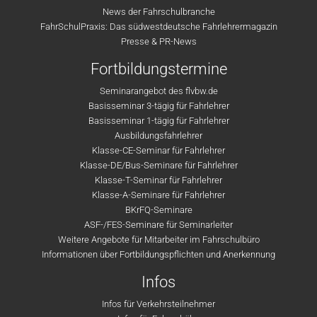
News der Fahrschulbranche
FahrSchulPraxis: Das südwestdeutsche Fahrlehrermagazin
Presse & PR-News
Fortbildungstermine
Seminarangebot des flvbw.de
Basisseminar 3-tägig für Fahrlehrer
Basisseminar 1-tägig für Fahrlehrer
Ausbildungsfahrlehrer
Klasse-CE-Seminar für Fahrlehrer
Klasse-DE/Bus-Seminare für Fahrlehrer
Klasse-T-Seminar für Fahrlehrer
Klasse-A-Seminare für Fahrlehrer
BKrFQ-Seminare
ASF-/FES-Seminare für Seminarleiter
Weitere Angebote für Mitarbeiter im Fahrschulbüro
Informationen über Fortbildungspflichten und Anerkennung
Infos
Infos für Verkehrsteilnehmer