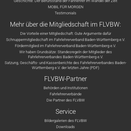
Geschichte: Der Berufsstand der Fahrlehrer im Wandel der Zeit
MOBIL FÜR MORGEN
Testimonials
Mehr über die Mitgliedschaft im FLVBW:
Die Vorteile einer Mitgliedschaft: Gute Argumente dafür
Schnuppermitgliedschaft im Fahrlehrerverband Baden-Württemberg e.V.
Fördermitglied im Fahrlehrerverband Baden-Württemberg e.V.
Wir haben Grundsätze: Standesregeln der Mitglieder des
Fahrlehrerverbandes Baden-Württemberg e.V.
Satzung, Geschäfts- und Kassenberichte des Fahrlehrerverbandes Baden-
Württemberg e.V. der letzten Jahre (PDF)
FLVBW-Partner
Behörden und Institutionen
Fahrlehrerverbände
Die Partner des FLVBW
Service
Bildergalerien des FLVBW
Downloads