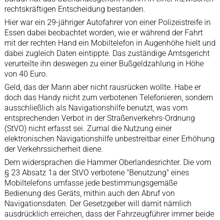
rechtskräftigen Entscheidung bestanden.
Hier war ein 29-jähriger Autofahrer von einer Polizeistreife in
Essen dabei beobachtet worden, wie er während der Fahrt
mit der rechten Hand ein Mobiltelefon in Augenhöhe hielt und
dabei zugleich Daten eintippte. Das zuständige Amtsgericht
verurteilte ihn deswegen zu einer Bußgeldzahlung in Höhe
von 40 Euro.
Geld, das der Mann aber nicht rausrücken wollte. Habe er
doch das Handy nicht zum verbotenen Telefonieren, sondern
ausschließlich als Navigationshilfe benutzt, was vom
entsprechenden Verbot in der Straßenverkehrs-Ordnung
(StVO) nicht erfasst sei. Zumal die Nutzung einer
elektronischen Navigationshilfe unbestreitbar einer Erhöhung
der Verkehrssicherheit diene.
Dem widersprachen die Hammer Oberlandesrichter. Die vom
§ 23 Absatz 1a der StVO verbotene "Benutzung" eines
Mobiltelefons umfasse jede bestimmungsgemäße
Bedienung des Geräts, mithin auch den Abruf von
Navigationsdaten. Der Gesetzgeber will damit nämlich
ausdrücklich erreichen, dass der Fahrzeugführer immer beide