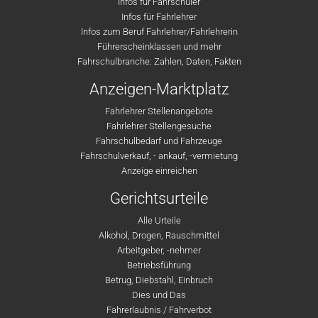
Infos für Fahrschüler
Infos für Fahrlehrer
Infos zum Beruf Fahrlehrer/Fahrlehrerin
Führerscheinklassen und mehr
Fahrschulbranche: Zahlen, Daten, Fakten
Anzeigen-Marktplatz
Fahrlehrer Stellenangebote
Fahrlehrer Stellengesuche
Fahrschulbedarf und Fahrzeuge
Fahrschulverkauf, - ankauf, -vermietung
Anzeige einreichen
Gerichtsurteile
Alle Urteile
Alkohol, Drogen, Rauschmittel
Arbeitgeber, -nehmer
Betriebsführung
Betrug, Diebstahl, Einbruch
Dies und Das
Fahrerlaubnis / Fahrverbot