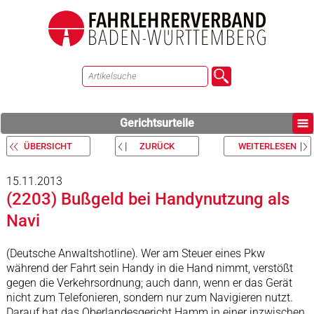
Gerichtsurteile
ÜBERSICHT
ZURÜCK
WEITERLESEN
15.11.2013
(2203) Bußgeld bei Handynutzung als
Navi
(Deutsche Anwaltshotline). Wer am Steuer eines Pkw
während der Fahrt sein Handy in die Hand nimmt, verstößt
gegen die Verkehrsordnung; auch dann, wenn er das Gerät
nicht zum Telefonieren, sondern nur zum Navigieren nutzt.
Darauf hat das Oberlandesgericht Hamm in einer inzwischen