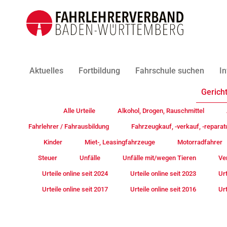
Aktuelles
Fortbildung
Fahrschule suchen
In
Gericht
Alle Urteile
Alkohol, Drogen, Rauschmittel
Fahrlehrer / Fahrausbildung
Fahrzeugkauf, -verkauf, -reparat
Kinder
Miet-, Leasingfahrzeuge
Motorradfahrer
Steuer
Unfälle
Unfälle mit/wegen Tieren
Ve
Urteile online seit 2024
Urteile online seit 2023
Urt
Urteile online seit 2017
Urteile online seit 2016
Urt