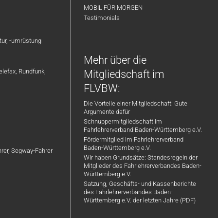
MOBIL FÜR MORGEN
Testimonials
atur, -umrüstung
Mehr über die
elefax, Rundfunk,
Mitgliedschaft im
FLVBW:
Die Vorteile einer Mitgliedschaft: Gute
Argumente dafür
Schnuppermitgliedschaft im
Fahrlehrerverband Baden-Württemberg e.V.
Fördermitglied im Fahrlehrerverband
Baden-Württemberg e.V.
ahrer, Segway-Fahrer
Wir haben Grundsätze: Standesregeln der
Mitglieder des Fahrlehrerverbandes Baden-
Württemberg e.V.
Satzung, Geschäfts- und Kassenberichte
des Fahrlehrerverbandes Baden-
Württemberg e.V. der letzten Jahre (PDF)