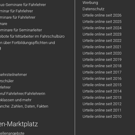
Werbung
us-Seminare für Fahrlehrer
Datenschutz
inar für Fahrlehrer
Urteile online seit 2026
inare für Fahrlehrer
Urteile online seit 2025
nare
Urteile online seit 2024
minare für Seminarleiter
Urteile online seit 2023
bote für Mitarbeiter im Fahrschulbüro
Urteile online seit 2022
n über Fortbildungspflichten und
Urteile online seit 2021
g
Urteile online seit 2020
Urteile online seit 2019
Urteile online seit 2018
Urteile online seit 2017
rkehrsteilnehmer
Urteile online seit 2016
hrschüler
Urteile online seit 2015
rlehrer
Urteile online seit 2014
ruf Fahrlehrer/Fahrlehrerin
Urteile online seit 2013
nklassen und mehr
Urteile online seit 2012
anche: Zahlen, Daten, Fakten
Urteile online seit 2011
Urteile online seit 2010
en-Marktplatz
tellenangebote