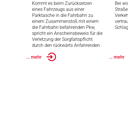
Kommt es beim Zurücksetzen
Bei wi
eines Fahrzeugs aus einer
Straße
Parktasche in die Fahrbahn zu
Verkeh
einem Zusammenstoß mit einem
vertra
die Fahrbahn befahrenden Pkw,
Schlag
spricht ein Anscheinsbeweis für die
Verletzung der Sorgfaltspflicht
durch den rückwärts Anfahrenden.
... mehr
... mehr