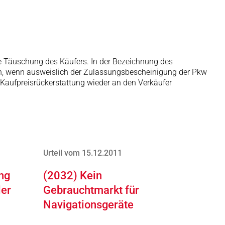
ige Täuschung des Käufers. In der Bezeichnung des
lsch, wenn ausweislich der Zulassungsbescheinigung der Pkw
Kaufpreisrückerstattung wieder an den Verkäufer
Urteil vom 15.12.2011
ng
(2032) Kein
ler
Gebrauchtmarkt für
Navigationsgeräte