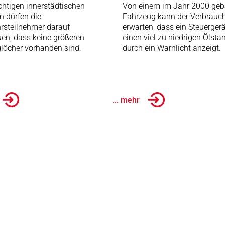
chtigen innerstädtischen
Von einem im Jahr 2000 geb
n dürfen die
Fahrzeug kann der Verbrauc
rsteilnehmer darauf
erwarten, dass ein Steuergerä
uen, dass keine größeren
einen viel zu niedrigen Ölsta
löcher vorhanden sind.
durch ein Warnlicht anzeigt.
... mehr