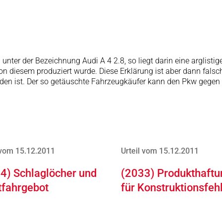
 unter der Bezeichnung Audi A 4 2.8, so liegt darin eine arglist
 von diesem produziert wurde. Diese Erklärung ist aber dann fa
en ist. Der so getäuschte Fahrzeugkäufer kann den Pkw gegen 
 vom 15.12.2011
Urteil vom 15.12.2011
4) Schlaglöcher und
(2033) Produkthaftu
tfahrgebot
für Konstruktionsfeh