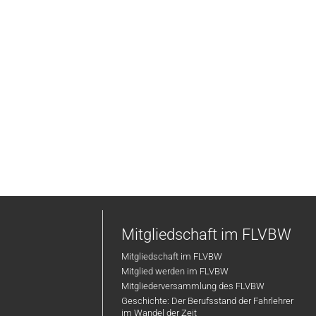
Mitgliedschaft im FLVBW
Mitgliedschaft im FLVBW
Mitglied werden im FLVBW
Mitgliederversammlung des FLVBW
Geschichte: Der Berufsstand der Fahrlehrer
im Wandel der Zeit