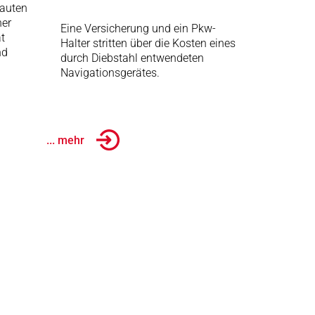
auten
her
Eine Versicherung und ein Pkw-
t
Halter stritten über die Kosten eines
nd
durch Diebstahl entwendeten
Navigationsgerätes.
... mehr