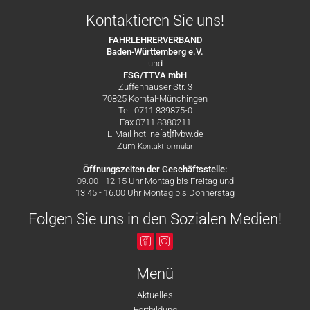
Kontaktieren Sie uns!
FAHRLEHRERVERBAND
Baden-Württemberg e.V.
und
FSG/TTVA mbH
Zuffenhauser Str. 3
70825 Korntal-Münchingen
Tel. 0711 839875-0
Fax 0711 8380211
E-Mail hotline[at]flvbw.de
Zum
Kontaktformular
Öffnungszeiten der Geschäftsstelle:
09.00 - 12.15 Uhr Montag bis Freitag und
13.45 - 16.00 Uhr Montag bis Donnerstag
Folgen Sie uns in den Sozialen Medien!
Menü
Aktuelles
Fortbildung