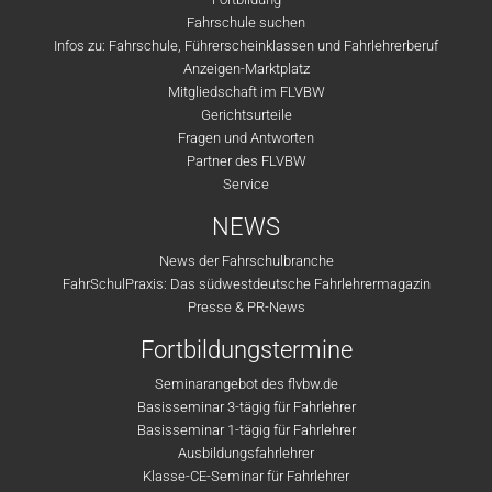
Fahrschule suchen
Infos zu: Fahrschule, Führerscheinklassen und Fahrlehrerberuf
Anzeigen-Marktplatz
Mitgliedschaft im FLVBW
Gerichtsurteile
Fragen und Antworten
Partner des FLVBW
Service
NEWS
News der Fahrschulbranche
FahrSchulPraxis: Das südwestdeutsche Fahrlehrermagazin
Presse & PR-News
Fortbildungstermine
Seminarangebot des flvbw.de
Basisseminar 3-tägig für Fahrlehrer
Basisseminar 1-tägig für Fahrlehrer
Ausbildungsfahrlehrer
Klasse-CE-Seminar für Fahrlehrer