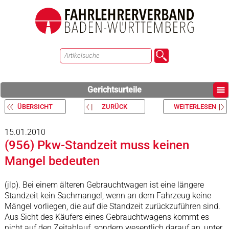
Gerichtsurteile
ÜBERSICHT
ZURÜCK
WEITERLESEN
15.01.2010
(956) Pkw-Standzeit muss keinen
Mangel bedeuten
(jlp). Bei einem älteren Gebrauchtwagen ist eine längere
Standzeit kein Sachmangel, wenn an dem Fahrzeug keine
Mängel vorliegen, die auf die Standzeit zurückzuführen sind.
Aus Sicht des Käufers eines Gebrauchtwagens kommt es
nicht auf den Zeitablauf, sondern wesentlich darauf an, unter