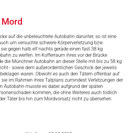
r Mord
cke auf die unbeleuchtete Autobahn darunter, so ist eine
r auch um versuchte schwere Körperverletzung bzw.
sie gegen halb elf nachts gerade einen fast 38 kg
obahn zu werfen. Im Kofferraum ihres vor der Brücke
e die Münchner Autobahn an dieser Stelle mit bis zu 58 kg
cht - sowie dem außerordentlichen Geschick der jeweils
u beklagen waren. Obwohl es auch den Tätern offenbar auf
s sie im Rahmen ihres Tatplans zumindest Verletzungen der
ten Autobahn musste es dabei aufgrund der späten
ersonenschaden kommen, die ohne Weiteres auch tödlich
der Täter bis hin zum Mordvorsatz nicht zu übersehen.