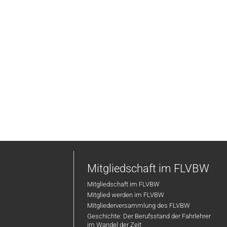
Mitgliedschaft im FLVBW
Mitgliedschaft im FLVBW
Mitglied werden im FLVBW
Mitgliederversammlung des FLVBW
Geschichte: Der Berufsstand der Fahrlehrer
im Wandel der Zeit