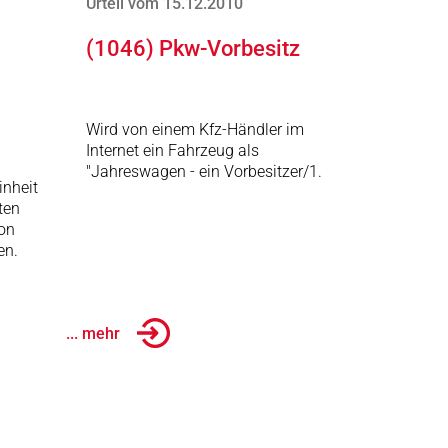
Urteil vom 15.12.2010
(1046) Pkw-Vorbesitz
Wird von einem Kfz-Händler im
Internet ein Fahrzeug als
"Jahreswagen - ein Vorbesitzer/1.
inheit
ten
von
en.
... mehr