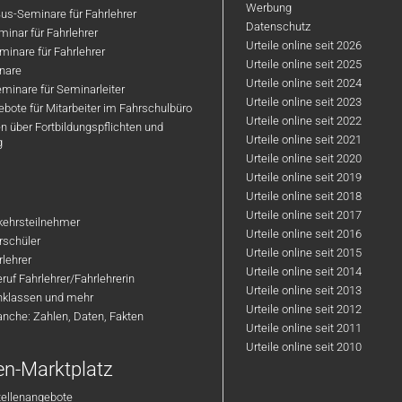
Werbung
us-Seminare für Fahrlehrer
Datenschutz
inar für Fahrlehrer
Urteile online seit 2026
inare für Fahrlehrer
Urteile online seit 2025
nare
Urteile online seit 2024
minare für Seminarleiter
Urteile online seit 2023
bote für Mitarbeiter im Fahrschulbüro
Urteile online seit 2022
n über Fortbildungspflichten und
Urteile online seit 2021
g
Urteile online seit 2020
Urteile online seit 2019
Urteile online seit 2018
Urteile online seit 2017
rkehrsteilnehmer
Urteile online seit 2016
hrschüler
Urteile online seit 2015
rlehrer
Urteile online seit 2014
ruf Fahrlehrer/Fahrlehrerin
Urteile online seit 2013
nklassen und mehr
Urteile online seit 2012
anche: Zahlen, Daten, Fakten
Urteile online seit 2011
Urteile online seit 2010
en-Marktplatz
tellenangebote