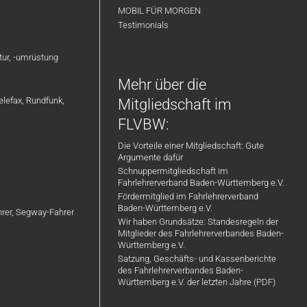
MOBIL FÜR MORGEN
Testimonials
atur, -umrüstung
Mehr über die
elefax, Rundfunk,
Mitgliedschaft im
FLVBW:
Die Vorteile einer Mitgliedschaft: Gute
Argumente dafür
Schnuppermitgliedschaft im
Fahrlehrerverband Baden-Württemberg e.V.
Fördermitglied im Fahrlehrerverband
Baden-Württemberg e.V.
ahrer, Segway-Fahrer
Wir haben Grundsätze: Standesregeln der
Mitglieder des Fahrlehrerverbandes Baden-
Württemberg e.V.
Satzung, Geschäfts- und Kassenberichte
des Fahrlehrerverbandes Baden-
Württemberg e.V. der letzten Jahre (PDF)