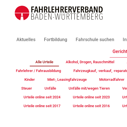
Aktuelles
Fortbildung
Fahrschule suchen
In
Gericht
Alle Urteile
Alkohol, Drogen, Rauschmittel
Fahrlehrer / Fahrausbildung
Fahrzeugkauf, -verkauf, -reparat
Kinder
Miet-, Leasingfahrzeuge
Motorradfahrer
Steuer
Unfälle
Unfälle mit/wegen Tieren
Ve
Urteile online seit 2024
Urteile online seit 2023
Urt
Urteile online seit 2017
Urteile online seit 2016
Urt