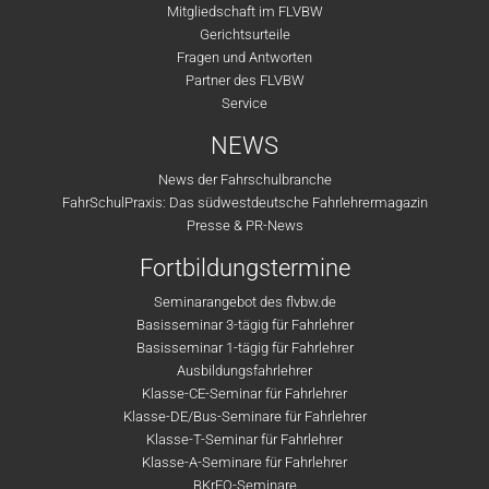
Mitgliedschaft im FLVBW
Gerichtsurteile
Fragen und Antworten
Partner des FLVBW
Service
NEWS
News der Fahrschulbranche
FahrSchulPraxis: Das südwestdeutsche Fahrlehrermagazin
Presse & PR-News
Fortbildungstermine
Seminarangebot des flvbw.de
Basisseminar 3-tägig für Fahrlehrer
Basisseminar 1-tägig für Fahrlehrer
Ausbildungsfahrlehrer
Klasse-CE-Seminar für Fahrlehrer
Klasse-DE/Bus-Seminare für Fahrlehrer
Klasse-T-Seminar für Fahrlehrer
Klasse-A-Seminare für Fahrlehrer
BKrFQ-Seminare