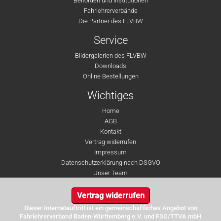
Behörden und Institutionen
Fahrlehrerverbände
Die Partner des FLVBW
Service
Bildergalerien des FLVBW
Downloads
Online Bestellungen
Wichtiges
Home
AGB
Kontakt
Vertrag widerrufen
Impressum
Datenschutzerklärung nach DSGVO
Unser Team
Vertrag widerrufen
Dieser Internetauftritt ist ein gemeinschaftliches Angebot von
Fahrlehrerverband Baden-Württemberg e.V. und FSG/TTVA mbH