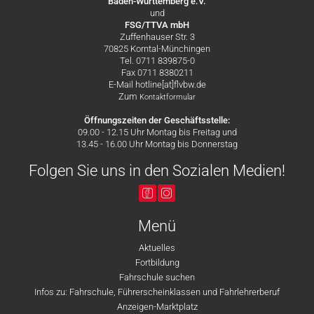
Baden-Württemberg e.V.
und
FSG/TTVA mbH
Zuffenhauser Str. 3
70825 Korntal-Münchingen
Tel. 0711 839875-0
Fax 0711 8380211
E-Mail hotline[at]flvbw.de
Zum
Kontaktformular
Öffnungszeiten der Geschäftsstelle:
09.00 - 12.15 Uhr Montag bis Freitag und
13.45 - 16.00 Uhr Montag bis Donnerstag
Folgen Sie uns in den Sozialen Medien!
Menü
Aktuelles
Fortbildung
Fahrschule suchen
Infos zu: Fahrschule, Führerscheinklassen und Fahrlehrerberuf
Anzeigen-Marktplatz