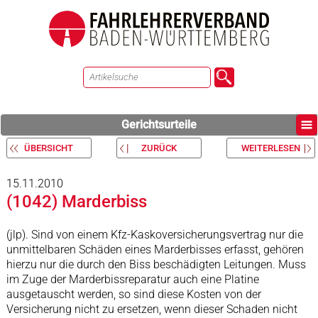
Gerichtsurteile
ÜBERSICHT
ZURÜCK
WEITERLESEN
15.11.2010
(1042) Marderbiss
(jlp). Sind von einem Kfz-Kaskoversicherungsvertrag nur die
unmittelbaren Schäden eines Marderbisses erfasst, gehören
hierzu nur die durch den Biss beschädigten Leitungen. Muss
im Zuge der Marderbissreparatur auch eine Platine
ausgetauscht werden, so sind diese Kosten von der
Versicherung nicht zu ersetzen, wenn dieser Schaden nicht