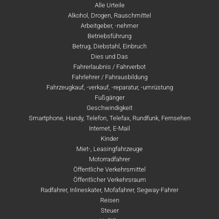
Alle Urteile
Alkohol, Drogen, Rauschmittel
Arbeitgeber, -nehmer
Betriebsführung
Betrug, Diebstahl, Einbruch
Dies und Das
Fahrerlaubnis / Fahrverbot
Fahrlehrer / Fahrausbildung
Fahrzeugkauf, -verkauf, -reparatur, -umrüstung
Fußgänger
Geschwindigkeit
Smartphone, Handy, Telefon, Telefax, Rundfunk, Fernsehen
Internet, E-Mail
Kinder
Miet-, Leasingfahrzeuge
Motorradfahrer
Öffentliche Verkehrsmittel
Öffentlicher Verkehrsraum
Radfahrer, Inlineskater, Mofafahrer, Segway-Fahrer
Reisen
Steuer