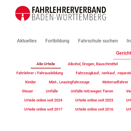
Aktuelles
Fortbildung
Fahrschule suchen
In
Gericht
Alle Urteile
Alkohol, Drogen, Rauschmittel
Fahrlehrer / Fahrausbildung
Fahrzeugkauf, -verkauf, -reparat
Kinder
Miet-, Leasingfahrzeuge
Motorradfahrer
Steuer
Unfälle
Unfälle mit/wegen Tieren
Ve
Urteile online seit 2024
Urteile online seit 2023
Urt
Urteile online seit 2017
Urteile online seit 2016
Urt