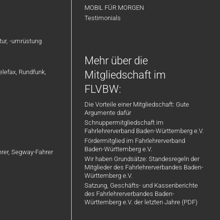
MOBIL FÜR MORGEN
Testimonials
atur, -umrüstung
Mehr über die
elefax, Rundfunk,
Mitgliedschaft im
FLVBW:
Die Vorteile einer Mitgliedschaft: Gute
Argumente dafür
Schnuppermitgliedschaft im
Fahrlehrerverband Baden-Württemberg e.V.
Fördermitglied im Fahrlehrerverband
Baden-Württemberg e.V.
ahrer, Segway-Fahrer
Wir haben Grundsätze: Standesregeln der
Mitglieder des Fahrlehrerverbandes Baden-
Württemberg e.V.
Satzung, Geschäfts- und Kassenberichte
des Fahrlehrerverbandes Baden-
Württemberg e.V. der letzten Jahre (PDF)