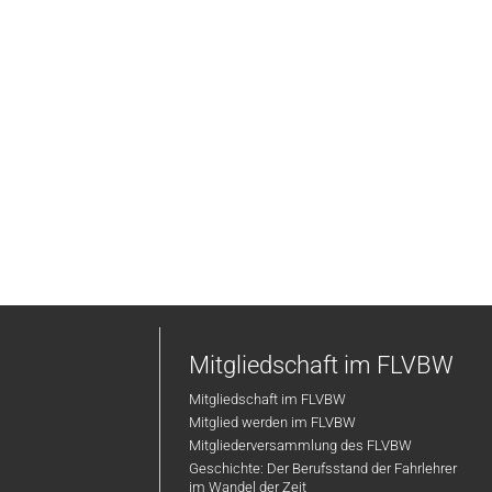
Mitgliedschaft im FLVBW
Mitgliedschaft im FLVBW
Mitglied werden im FLVBW
Mitgliederversammlung des FLVBW
Geschichte: Der Berufsstand der Fahrlehrer
im Wandel der Zeit