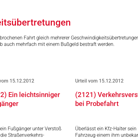
itsübertretungen
terbrochenen Fahrt gleich mehrerer Geschwindigkeitsübertretunge
lb auch mehrfach mit einem Bußgeld bestraft werden.
 vom 15.12.2012
Urteil vom 15.12.2012
2) Ein leichtsinniger
(2121) Verkehrsvers
gänger
bei Probefahrt
t ein Fußgänger unter Verstoß
Überlässt ein Kfz-Halter sein
die Straßenverkehrs-
Fahrzeug einem ihm unbeka