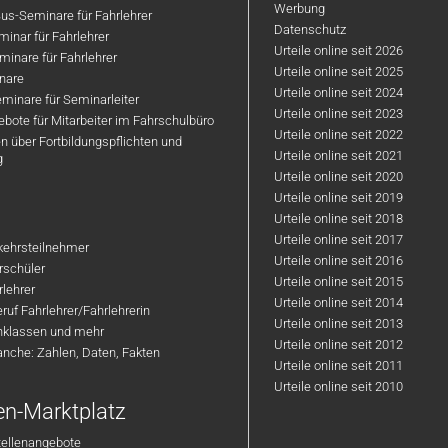
Werbung
us-Seminare für Fahrlehrer
Datenschutz
inar für Fahrlehrer
Urteile online seit 2026
inare für Fahrlehrer
Urteile online seit 2025
nare
Urteile online seit 2024
minare für Seminarleiter
Urteile online seit 2023
bote für Mitarbeiter im Fahrschulbüro
Urteile online seit 2022
n über Fortbildungspflichten und
Urteile online seit 2021
g
Urteile online seit 2020
Urteile online seit 2019
Urteile online seit 2018
Urteile online seit 2017
rkehrsteilnehmer
Urteile online seit 2016
hrschüler
Urteile online seit 2015
rlehrer
Urteile online seit 2014
ruf Fahrlehrer/Fahrlehrerin
Urteile online seit 2013
nklassen und mehr
Urteile online seit 2012
anche: Zahlen, Daten, Fakten
Urteile online seit 2011
Urteile online seit 2010
en-Marktplatz
tellenangebote