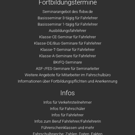
Fortbildungstermine
Seminarangebot des flvbw.de
Basisseminar 3-tägig für Fahrlehrer
Basisseminar 1-tägig für Fahrlehrer
Ausbildungsfahrlehrer
Klasse-CE-Seminar für Fahrlehrer
Klasse-DE/Bus-Seminare für Fahrlehrer
Klasse-T-Seminar für Fahrlehrer
Klasse-A-Seminare für Fahrlehrer
BKrFQ-Seminare
ASF-/FES-Seminare für Seminarleiter
Weitere Angebote für Mitarbeiter im Fahrschulbüro
Informationen über Fortbildungspflichten und Anerkennung
Infos
Infos für Verkehrsteilnehmer
Infos für Fahrschüler
Infos für Fahrlehrer
Infos zum Beruf Fahrlehrer/Fahrlehrerin
Führerscheinklassen und mehr
Fahrschulbranche: Zahlen, Daten, Fakten