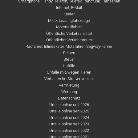
Smartphone, Handy, Telefon, Telefax, Rundfunk, Fernsehen
Internet, E-Mail
Kinder
Miet-, Leasingfahrzeuge
Motorradfahrer
Öffentliche Verkehrsmittel
Öffentlicher Verkehrsraum
Radfahrer, Inlineskater, Mofafahrer, Segway-Fahrer
Reisen
Steuer
Unfälle
Unfälle mit/wegen Tieren
Verhalten im Straßenverkehr
Vermietung
Werbung
Datenschutz
Urteile online seit 2026
Urteile online seit 2025
Urteile online seit 2024
Urteile online seit 2023
Urteile online seit 2022
Urteile online seit 2021