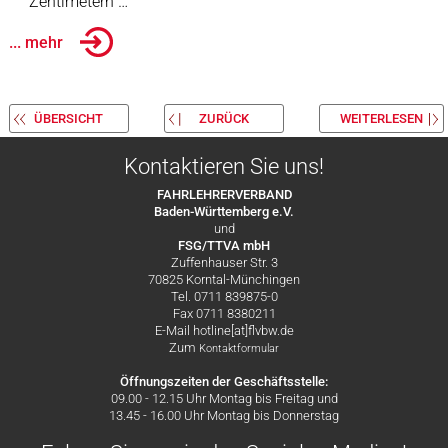
Zentimetern …
... mehr
ÜBERSICHT
ZURÜCK
WEITERLESEN
Kontaktieren Sie uns!
FAHRLEHRERVERBAND
Baden-Württemberg e.V.
und
FSG/TTVA mbH
Zuffenhauser Str. 3
70825 Korntal-Münchingen
Tel. 0711 839875-0
Fax 0711 8380211
E-Mail hotline[at]flvbw.de
Zum
Kontaktformular
Öffnungszeiten der Geschäftsstelle:
09.00 - 12.15 Uhr Montag bis Freitag und
13.45 - 16.00 Uhr Montag bis Donnerstag