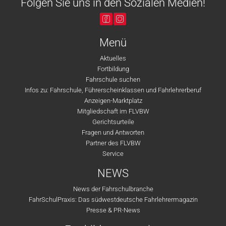
Folgen Sie uns in den Sozialen Medien!
Menü
Aktuelles
Fortbildung
Fahrschule suchen
Infos zu: Fahrschule, Führerscheinklassen und Fahrlehrerberuf
Anzeigen-Marktplatz
Mitgliedschaft im FLVBW
Gerichtsurteile
Fragen und Antworten
Partner des FLVBW
Service
NEWS
News der Fahrschulbranche
FahrSchulPraxis: Das südwestdeutsche Fahrlehrermagazin
Presse & PR-News