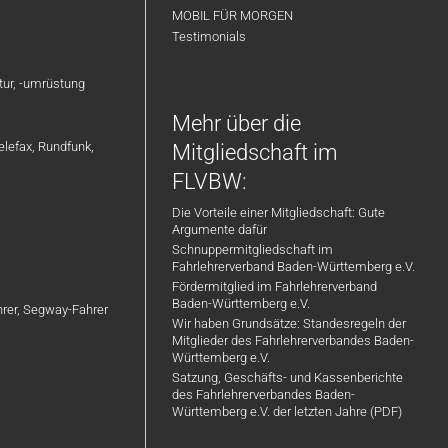
MOBIL FÜR MORGEN
Testimonials
atur, -umrüstung
Mehr über die
elefax, Rundfunk,
Mitgliedschaft im
FLVBW:
Die Vorteile einer Mitgliedschaft: Gute
Argumente dafür
Schnuppermitgliedschaft im
Fahrlehrerverband Baden-Württemberg e.V.
Fördermitglied im Fahrlehrerverband
Baden-Württemberg e.V.
ahrer, Segway-Fahrer
Wir haben Grundsätze: Standesregeln der
Mitglieder des Fahrlehrerverbandes Baden-
Württemberg e.V.
Satzung, Geschäfts- und Kassenberichte
des Fahrlehrerverbandes Baden-
Württemberg e.V. der letzten Jahre (PDF)