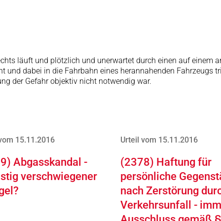
 rechts läuft und plötzlich und unerwartet durch einen auf eine
acht und dabei in die Fahrbahn eines herannahenden Fahrzeugs tr
ng der Gefahr objektiv nicht notwendig war.
 vom 15.11.2016
Urteil vom 15.11.2016
9) Abgasskandal -
(2378) Haftung für
istig verschwiegener
persönliche Gegens
gel?
nach Zerstörung dur
Verkehrsunfall - im
Ausschluss gemäß §