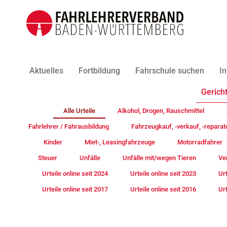
Aktuelles
Fortbildung
Fahrschule suchen
In
Gericht
Alle Urteile
Alkohol, Drogen, Rauschmittel
Fahrlehrer / Fahrausbildung
Fahrzeugkauf, -verkauf, -reparat
Kinder
Miet-, Leasingfahrzeuge
Motorradfahrer
Steuer
Unfälle
Unfälle mit/wegen Tieren
Ve
Urteile online seit 2024
Urteile online seit 2023
Urt
Urteile online seit 2017
Urteile online seit 2016
Urt