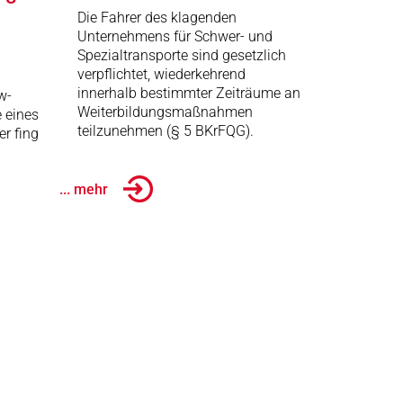
Die Fahrer des klagenden
Unternehmens für Schwer- und
Spezialtransporte sind gesetzlich
verpflichtet, wiederkehrend
innerhalb bestimmter Zeiträume an
w-
Weiterbildungsmaßnahmen
e eines
teilzunehmen (§ 5 BKrFQG).
er fing
... mehr