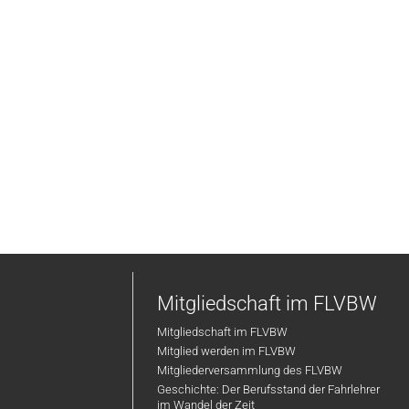
Mitgliedschaft im FLVBW
Mitgliedschaft im FLVBW
Mitglied werden im FLVBW
Mitgliederversammlung des FLVBW
Geschichte: Der Berufsstand der Fahrlehrer
im Wandel der Zeit