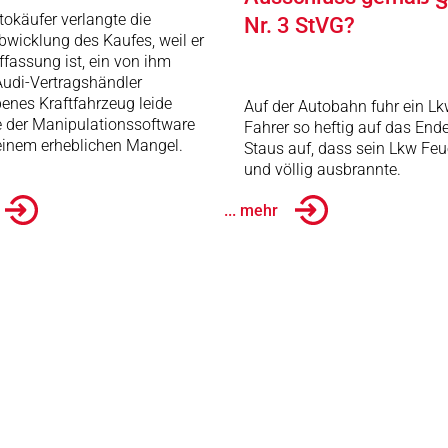
tokäufer verlangte die
Nr. 3 StVG?
wicklung des Kaufes, weil er
ffassung ist, ein von ihm
udi-Vertragshändler
enes Kraftfahrzeug leide
Auf der Autobahn fuhr ein Lk
e der Manipulationssoftware
Fahrer so heftig auf das End
einem erheblichen Mangel.
Staus auf, dass sein Lkw Feu
und völlig ausbrannte.
... mehr