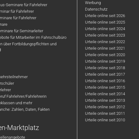
Werbung
us-Seminare für Fahrlehrer
Datenschutz
inar für Fahrlehrer
Urteile online seit 2026
inare für Fahrlehrer
Urteile online seit 2025
nare
Urteile online seit 2024
minare für Seminarleiter
Urteile online seit 2023
bote für Mitarbeiter im Fahrschulbüro
Urteile online seit 2022
n über Fortbildungspflichten und
Urteile online seit 2021
g
Urteile online seit 2020
Urteile online seit 2019
Urteile online seit 2018
Urteile online seit 2017
rkehrsteilnehmer
Urteile online seit 2016
hrschüler
Urteile online seit 2015
rlehrer
Urteile online seit 2014
ruf Fahrlehrer/Fahrlehrerin
Urteile online seit 2013
nklassen und mehr
Urteile online seit 2012
anche: Zahlen, Daten, Fakten
Urteile online seit 2011
Urteile online seit 2010
en-Marktplatz
tellenangebote