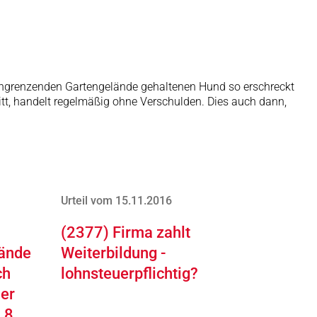
m angrenzenden Gartengelände gehaltenen Hund so erschreckt
itt, handelt regelmäßig ohne Verschulden. Dies auch dann,
Urteil vom 15.11.2016
(2377) Firma zahlt
tände
Weiterbildung -
ch
lohnsteuerpflichtig?
mer
 8