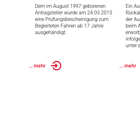
Dem im August 1997 geborenen
Ein Au
Antragsteller wurde am 24.03.2015
Rückab
eine Prüfungsbescheinigung zum
der Au
Begleiteten Fahren ab 17 Jahre
beim A
ausgehändigt.
erworb
infolg
unter 
... mehr
... mehr