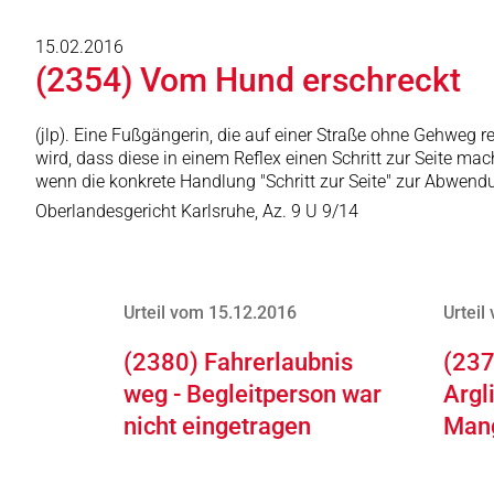
15.02.2016
(2354) Vom Hund erschreckt
(jlp). Eine Fußgängerin, die auf einer Straße ohne Gehweg
wird, dass diese in einem Reflex einen Schritt zur Seite m
wenn die konkrete Handlung "Schritt zur Seite" zur Abwendu
Oberlandesgericht Karlsruhe, Az. 9 U 9/14
Urteil vom 15.12.2016
Urteil
(2380) Fahrerlaubnis
(237
weg - Begleitperson war
Argl
nicht eingetragen
Man