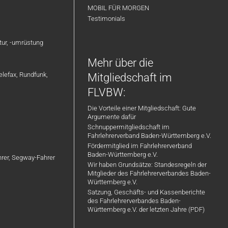
MOBIL FÜR MORGEN
Testimonials
atur, -umrüstung
Mehr über die
elefax, Rundfunk,
Mitgliedschaft im
FLVBW:
Die Vorteile einer Mitgliedschaft: Gute
Argumente dafür
Schnuppermitgliedschaft im
Fahrlehrerverband Baden-Württemberg e.V.
Fördermitglied im Fahrlehrerverband
Baden-Württemberg e.V.
ahrer, Segway-Fahrer
Wir haben Grundsätze: Standesregeln der
Mitglieder des Fahrlehrerverbandes Baden-
Württemberg e.V.
Satzung, Geschäfts- und Kassenberichte
des Fahrlehrerverbandes Baden-
Württemberg e.V. der letzten Jahre (PDF)