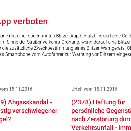
App verboten
hone mit einer sogenannten Blitzer-App benutzt, riskiert eine Ge
nne der Straßenverkehrs-Ordnung, wenn darauf eine Blitzer-App
die zusätzliche Zweckbestimmung eines Blitzer-Warngeräts. Ohn
 das Smartphone vom Autofahrer zur Warnung vor Blitzern eingese
 vom 15.11.2016
Urteil vom 15.11.2016
9) Abgasskandal -
(2378) Haftung für
istig verschwiegener
persönliche Gegens
gel?
nach Zerstörung dur
Verkehrsunfall - im