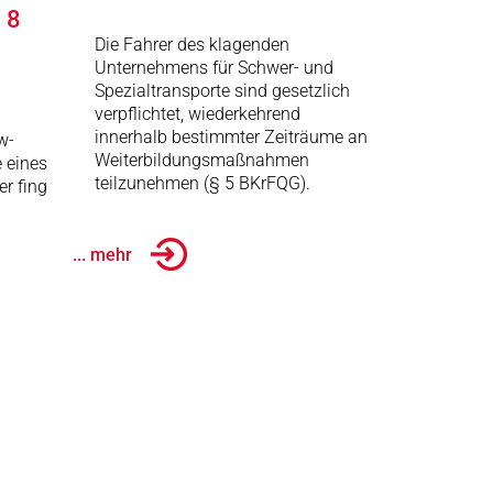
 8
Die Fahrer des klagenden
Unternehmens für Schwer- und
Spezialtransporte sind gesetzlich
verpflichtet, wiederkehrend
innerhalb bestimmter Zeiträume an
w-
Weiterbildungsmaßnahmen
e eines
teilzunehmen (§ 5 BKrFQG).
er fing
... mehr