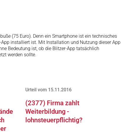
ldbuße (75 Euro). Denn ein Smartphone ist ein technisches
 installiert ist. Mit Installation und Nutzung dieser App
e Bedeutung ist, ob die Blitzer-App tatsächlich
tzt werden sollte.
Urteil vom 15.11.2016
(2377) Firma zahlt
tände
Weiterbildung -
ch
lohnsteuerpflichtig?
mer