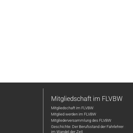
Mitgliedschaft im FLVBW
Mitgliedschaft im FLVBW
Mitglied werden im FLVBW
Mitgliederversammlung des FLVBW
Geschichte: Der Berufsstand der Fahrlehrer
im Wandel der Zeit