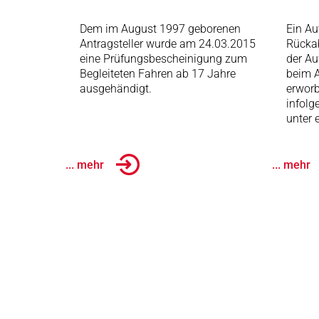
Dem im August 1997 geborenen
Ein Au
Antragsteller wurde am 24.03.2015
Rückab
eine Prüfungsbescheinigung zum
der Au
Begleiteten Fahren ab 17 Jahre
beim A
ausgehändigt.
erworb
infolg
unter 
... mehr
... mehr