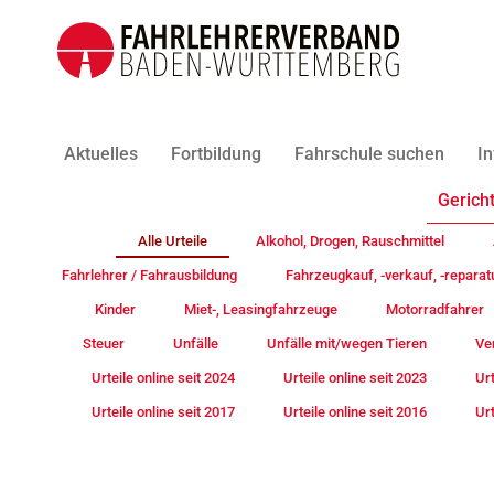
Aktuelles
Fortbildung
Fahrschule suchen
In
Gericht
Alle Urteile
Alkohol, Drogen, Rauschmittel
Fahrlehrer / Fahrausbildung
Fahrzeugkauf, -verkauf, -reparat
Kinder
Miet-, Leasingfahrzeuge
Motorradfahrer
Steuer
Unfälle
Unfälle mit/wegen Tieren
Ve
Urteile online seit 2024
Urteile online seit 2023
Urt
Urteile online seit 2017
Urteile online seit 2016
Urt