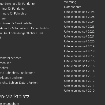
Werbung
us-Seminare für Fahrlehrer
Datenschutz
inar für Fahrlehrer
Urteile online seit 2026
inare für Fahrlehrer
Urteile online seit 2025
nare
Urteile online seit 2024
minare für Seminarleiter
Urteile online seit 2023
bote für Mitarbeiter im Fahrschulbüro
Urteile online seit 2022
n über Fortbildungspflichten und
Urteile online seit 2021
g
Urteile online seit 2020
Urteile online seit 2019
Urteile online seit 2018
Urteile online seit 2017
rkehrsteilnehmer
Urteile online seit 2016
hrschüler
Urteile online seit 2015
rlehrer
Urteile online seit 2014
ruf Fahrlehrer/Fahrlehrerin
Urteile online seit 2013
nklassen und mehr
Urteile online seit 2012
anche: Zahlen, Daten, Fakten
Urteile online seit 2011
Urteile online seit 2010
en-Marktplatz
tellenangebote