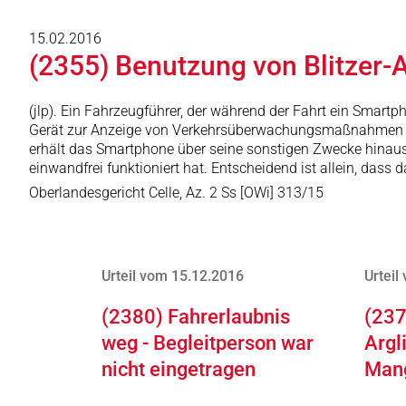
15.02.2016
(2355) Benutzung von Blitzer-
(jlp). Ein Fahrzeugführer, der während der Fahrt ein Smartp
Gerät zur Anzeige von Verkehrsüberwachungsmaßnahmen im Si
erhält das Smartphone über seine sonstigen Zwecke hinaus 
einwandfrei funktioniert hat. Entscheidend ist allein, dass
Oberlandesgericht Celle, Az. 2 Ss [OWi] 313/15
Urteil vom 15.12.2016
Urteil
(2380) Fahrerlaubnis
(237
weg - Begleitperson war
Argl
nicht eingetragen
Man