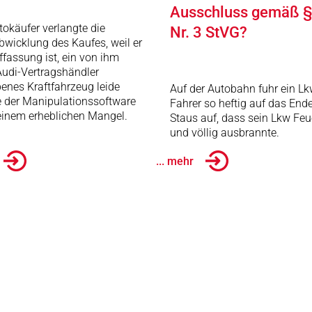
Ausschluss gemäß §
tokäufer verlangte die
Nr. 3 StVG?
wicklung des Kaufes, weil er
ffassung ist, ein von ihm
udi-Vertragshändler
enes Kraftfahrzeug leide
Auf der Autobahn fuhr ein Lk
e der Manipulationssoftware
Fahrer so heftig auf das End
einem erheblichen Mangel.
Staus auf, dass sein Lkw Feu
und völlig ausbrannte.
... mehr