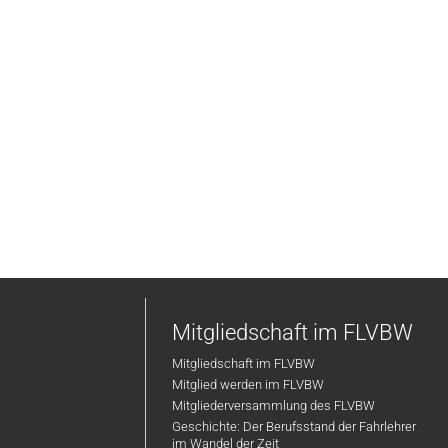
Mitgliedschaft im FLVBW
Mitgliedschaft im FLVBW
Mitglied werden im FLVBW
Mitgliederversammlung des FLVBW
Geschichte: Der Berufsstand der Fahrlehrer
im Wandel der Zeit