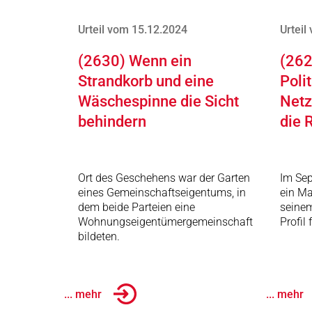
Urteil vom 15.12.2024
Urteil
(2630) Wenn ein
(262
Strandkorb und eine
Poli
Wäschespinne die Sicht
Netz
behindern
die 
Ort des Geschehens war der Garten
Im Sep
eines Gemeinschaftseigentums, in
ein Ma
dem beide Parteien eine
seinem
Wohnungseigentümergemeinschaft
Profil
bildeten.
... mehr
... mehr