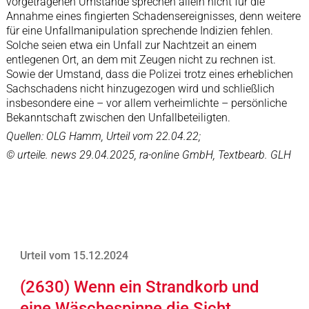
vorgetragenen Umstände sprechen allein nicht für die
Annahme eines fingierten Schadensereignisses, denn weitere
für eine Unfallmanipulation sprechende Indizien fehlen.
Solche seien etwa ein Unfall zur Nachtzeit an einem
entlegenen Ort, an dem mit Zeugen nicht zu rechnen ist.
Sowie der Umstand, dass die Polizei trotz eines erheblichen
Sachschadens nicht hinzugezogen wird und schließlich
insbesondere eine – vor allem verheimlichte – persönliche
Bekanntschaft zwischen den Unfallbeteiligten.
Quellen: OLG Hamm, Urteil vom 22.04.22;
© urteile. news 29.04.2025, ra-online GmbH, Textbearb. GLH
Urteil vom 15.12.2024
(2630) Wenn ein Strandkorb und
eine Wäschespinne die Sicht