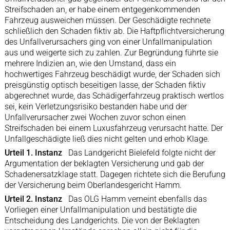
Streifschaden an, er habe einem entgegenkommenden
Fahrzeug ausweichen müssen. Der Geschädigte rechnete
schließlich den Schaden fiktiv ab. Die Haftpflichtversicherung
des Unfallverursachers ging von einer Unfallmanipulation
aus und weigerte sich zu zahlen. Zur Begründung führte sie
mehrere Indizien an, wie den Umstand, dass ein
hochwertiges Fahrzeug beschädigt wurde, der Schaden sich
preisgünstig optisch beseitigen lasse, der Schaden fiktiv
abgerechnet wurde, das Schädigerfahrzeug praktisch wertlos
sei, kein Verletzungsrisiko bestanden habe und der
Unfallverursacher zwei Wochen zuvor schon einen
Streifschaden bei einem Luxusfahrzeug verursacht hatte. Der
Unfallgeschädigte ließ dies nicht gelten und erhob Klage.
Urteil 1. Instanz
Das Landgericht Bielefeld folgte nicht der
Argumentation der beklagten Versicherung und gab der
Schadenersatzklage statt. Dagegen richtete sich die Berufung
der Versicherung beim Oberlandesgericht Hamm.
Urteil 2. Instanz
Das OLG Hamm verneint ebenfalls das
Vorliegen einer Unfallmanipulation und bestätigte die
Entscheidung des Landgerichts. Die von der Beklagten