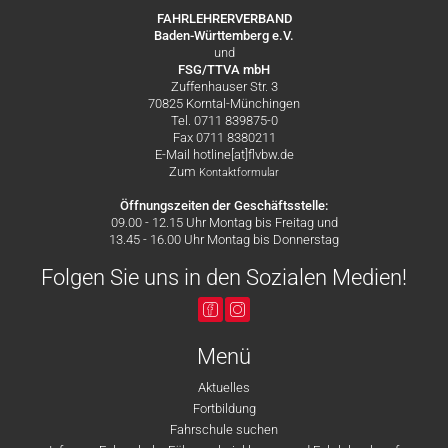
FAHRLEHRERVERBAND
Baden-Württemberg e.V.
und
FSG/TTVA mbH
Zuffenhauser Str. 3
70825 Korntal-Münchingen
Tel. 0711 839875-0
Fax 0711 8380211
E-Mail hotline[at]flvbw.de
Zum
Kontaktformular
Öffnungszeiten der Geschäftsstelle:
09.00 - 12.15 Uhr Montag bis Freitag und
13.45 - 16.00 Uhr Montag bis Donnerstag
Folgen Sie uns in den Sozialen Medien!
Menü
Aktuelles
Fortbildung
Fahrschule suchen