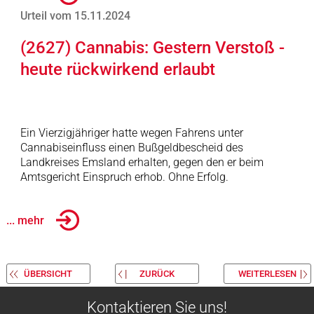
Urteil vom 15.11.2024
(2627) Cannabis: Gestern Verstoß -
heute rückwirkend erlaubt
Ein Vierzigjähriger hatte wegen Fahrens unter
Cannabiseinfluss einen Bußgeldbescheid des
Landkreises Emsland erhalten, gegen den er beim
Amtsgericht Einspruch erhob. Ohne Erfolg.
... mehr
ÜBERSICHT
ZURÜCK
WEITERLESEN
Kontaktieren Sie uns!