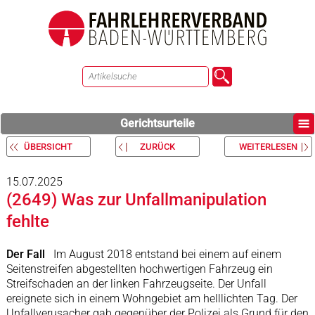
Gerichtsurteile
ÜBERSICHT
ZURÜCK
WEITERLESEN
15.07.2025
(2649) Was zur Unfallmanipulation
fehlte
Der Fall
Im August 2018 entstand bei einem auf einem
Seitenstreifen abgestellten hochwertigen Fahrzeug ein
Streifschaden an der linken Fahrzeugseite. Der Unfall
ereignete sich in einem Wohngebiet am helllichten Tag. Der
Unfallverusacher gab gegenüber der Polizei als Grund für den