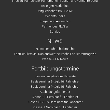
Infos zu: Fahrschule, Führerscheinklassen und Fahrlehrerberuf
Anzeigen-Marktplatz
Mitgliedschaft im FLVBW
Gerichtsurteile
Fragen und Antworten
Partner des FLVBW
Service
NEWS
News der Fahrschulbranche
FahrSchulPraxis: Das südwestdeutsche Fahrlehrermagazin
Presse & PR-News
Fortbildungstermine
Seminarangebot des flvbw.de
Basisseminar 3-tägig für Fahrlehrer
Basisseminar 1-tägig für Fahrlehrer
Ausbildungsfahrlehrer
Klasse-CE-Seminar für Fahrlehrer
Klasse-DE/Bus-Seminare für Fahrlehrer
Klasse-T-Seminar für Fahrlehrer