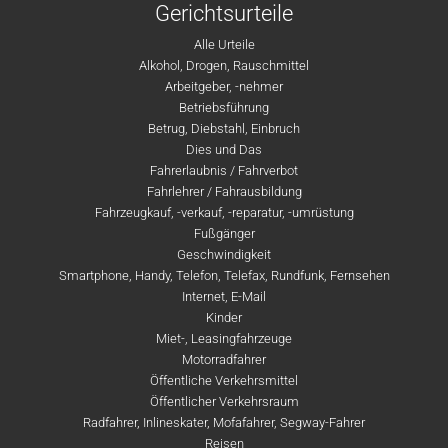
Gerichtsurteile
Alle Urteile
Alkohol, Drogen, Rauschmittel
Arbeitgeber, -nehmer
Betriebsführung
Betrug, Diebstahl, Einbruch
Dies und Das
Fahrerlaubnis / Fahrverbot
Fahrlehrer / Fahrausbildung
Fahrzeugkauf, -verkauf, -reparatur, -umrüstung
Fußgänger
Geschwindigkeit
Smartphone, Handy, Telefon, Telefax, Rundfunk, Fernsehen
Internet, E-Mail
Kinder
Miet-, Leasingfahrzeuge
Motorradfahrer
Öffentliche Verkehrsmittel
Öffentlicher Verkehrsraum
Radfahrer, Inlineskater, Mofafahrer, Segway-Fahrer
Reisen