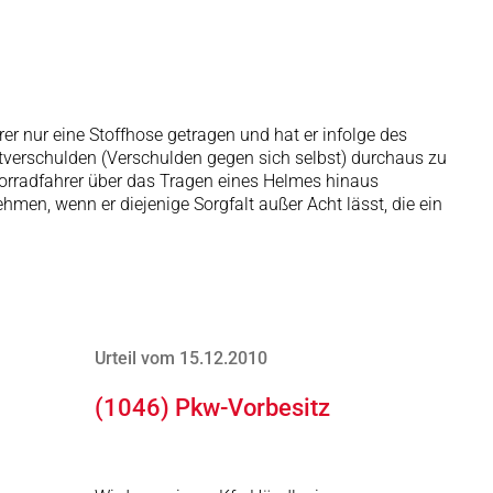
rer nur eine Stoffhose getragen und hat er infolge des
itverschulden (Verschulden gegen sich selbst) durchaus zu
otorradfahrer über das Tragen eines Helmes hinaus
men, wenn er diejenige Sorgfalt außer Acht lässt, die ein
Urteil vom 15.12.2010
(1046) Pkw-Vorbesitz