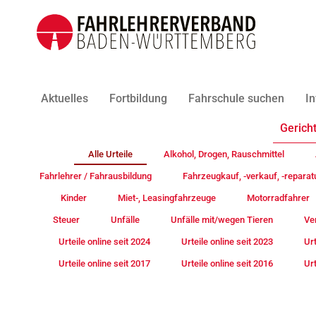
Aktuelles
Fortbildung
Fahrschule suchen
In
Gericht
Alle Urteile
Alkohol, Drogen, Rauschmittel
Fahrlehrer / Fahrausbildung
Fahrzeugkauf, -verkauf, -reparat
Kinder
Miet-, Leasingfahrzeuge
Motorradfahrer
Steuer
Unfälle
Unfälle mit/wegen Tieren
Ve
Urteile online seit 2024
Urteile online seit 2023
Urt
Urteile online seit 2017
Urteile online seit 2016
Urt