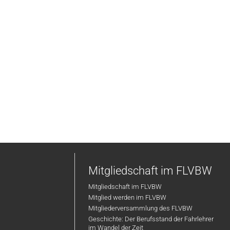
Mitgliedschaft im FLVBW
Mitgliedschaft im FLVBW
Mitglied werden im FLVBW
Mitgliederversammlung des FLVBW
Geschichte: Der Berufsstand der Fahrlehrer
im Wandel der Zeit