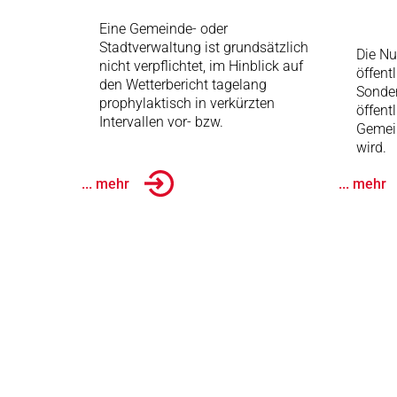
Eine Gemeinde- oder
Stadtverwaltung ist grundsätzlich
Die Nu
nicht verpflichtet, im Hinblick auf
öffent
den Wetterbericht tagelang
Sonder
prophylaktisch in verkürzten
öffent
Intervallen vor- bzw.
Gemei
wird.
... mehr
... mehr