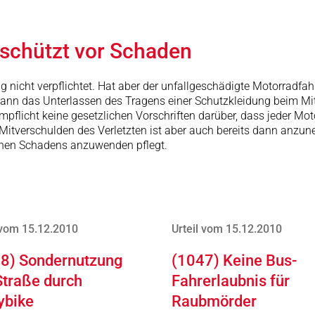
 schützt vor Schaden
g nicht verpflichtet. Hat aber der unfallgeschädigte Motorradfah
o kann das Unterlassen des Tragens einer Schutzkleidung beim M
elmpflicht keine gesetzlichen Vorschriften darüber, dass jeder M
itverschulden des Verletzten ist aber auch bereits dann anzuneh
enen Schadens anzuwenden pflegt.
 vom 15.12.2010
Urteil vom 15.12.2010
8) Sondernutzung
(1047) Keine Bus-
Straße durch
Fahrerlaubnis für
ybike
Raubmörder