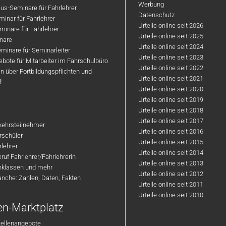
Werbung
us-Seminare für Fahrlehrer
Datenschutz
inar für Fahrlehrer
Urteile online seit 2026
inare für Fahrlehrer
Urteile online seit 2025
nare
Urteile online seit 2024
minare für Seminarleiter
Urteile online seit 2023
bote für Mitarbeiter im Fahrschulbüro
Urteile online seit 2022
n über Fortbildungspflichten und
Urteile online seit 2021
g
Urteile online seit 2020
Urteile online seit 2019
Urteile online seit 2018
Urteile online seit 2017
rkehrsteilnehmer
Urteile online seit 2016
hrschüler
Urteile online seit 2015
rlehrer
Urteile online seit 2014
ruf Fahrlehrer/Fahrlehrerin
Urteile online seit 2013
nklassen und mehr
Urteile online seit 2012
anche: Zahlen, Daten, Fakten
Urteile online seit 2011
Urteile online seit 2010
en-Marktplatz
tellenangebote