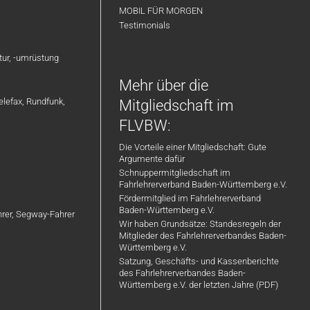
MOBIL FÜR MORGEN
Testimonials
atur, -umrüstung
Mehr über die
elefax, Rundfunk,
Mitgliedschaft im
FLVBW:
Die Vorteile einer Mitgliedschaft: Gute
Argumente dafür
Schnuppermitgliedschaft im
Fahrlehrerverband Baden-Württemberg e.V.
Fördermitglied im Fahrlehrerverband
Baden-Württemberg e.V.
ahrer, Segway-Fahrer
Wir haben Grundsätze: Standesregeln der
Mitglieder des Fahrlehrerverbandes Baden-
Württemberg e.V.
Satzung, Geschäfts- und Kassenberichte
des Fahrlehrerverbandes Baden-
Württemberg e.V. der letzten Jahre (PDF)