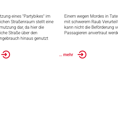
tzung eines "Partybikes" im
Einem wegen Mordes in Tate
lichen Straßenraum stellt eine
mit schwerem Raub Verurteil
nutzung dar, da hier die
kann nicht die Beförderung 
liche Straße über den
Passagieren anvertraut werd
ngebrauch hinaus genutzt
... mehr