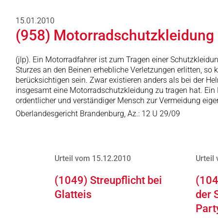
15.01.2010
(958) Motorradschutzkleidung
(jlp). Ein Motorradfahrer ist zum Tragen einer Schutzkleidun
Sturzes an den Beinen erhebliche Verletzungen erlitten, s
berücksichtigen sein. Zwar existieren anders als bei der H
insgesamt eine Motorradschutzkleidung zu tragen hat. Ein M
ordentlicher und verständiger Mensch zur Vermeidung eig
Oberlandesgericht Brandenburg, Az.: 12 U 29/09
Urteil vom 15.12.2010
Urteil
(1049) Streupflicht bei
(104
Glatteis
der 
Part