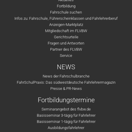
Fortbildung
Fahrschule suchen
Infos zu: Fahrschule, Führerscheinklassen und Fahrlehrerberuf
Anzeigen-Marktplatz
Mitgliedschaft im FLVBW
Gerichtsurteile
Fragen und Antworten
Partner des FLVBW
Service
NEWS
News der Fahrschulbranche
FahrSchulPraxis: Das südwestdeutsche Fahrlehrermagazin
Presse & PR-News
Fortbildungstermine
Seminarangebot des flvbw.de
Basisseminar 3-tägig für Fahrlehrer
Basisseminar 1-tägig für Fahrlehrer
Ausbildungsfahrlehrer