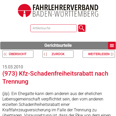
Gerichtsurteile
ÜBERSICHT
ZURÜCK
WEITERLESEN
15.03.2010
(973) Kfz-Schadenfreiheitsrabatt nach
Trennung
(jlp). Ein Ehegatte kann dem anderen aus der ehelichen
Lebensgemeinschaft verpflichtet sein, den vom anderen
erzielten Schadenfreiheitsrabatt einer
Kraftfahrzeugversicherung im Falle der Trennung zu
übertragen. Voraussetzung ist, dass der Pkw von dem einen