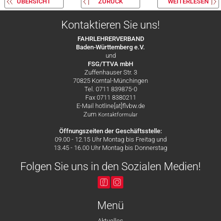
ÜBERSICHT
ZURÜCK
WEITERLESEN
Kontaktieren Sie uns!
FAHRLEHRERVERBAND
Baden-Württemberg e.V.
und
FSG/TTVA mbH
Zuffenhauser Str. 3
70825 Korntal-Münchingen
Tel. 0711 839875-0
Fax 0711 8380211
E-Mail hotline[at]flvbw.de
Zum
Kontaktformular
Öffnungszeiten der Geschäftsstelle:
09.00 - 12.15 Uhr Montag bis Freitag und
13.45 - 16.00 Uhr Montag bis Donnerstag
Folgen Sie uns in den Sozialen Medien!
Menü
Aktuelles