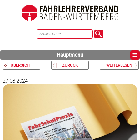
Hauptmenü
ÜBERSICHT
ZURÜCK
WEITERLESEN
27.08.2024