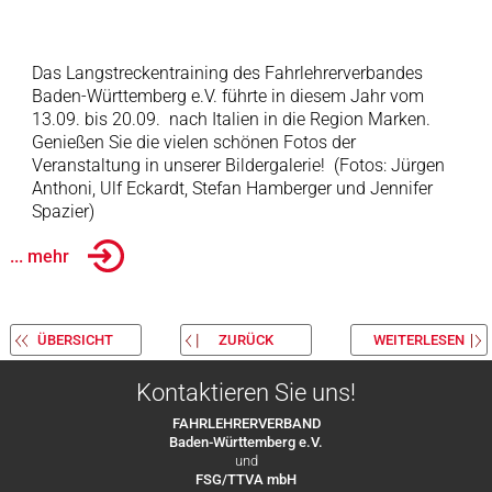
Das Langstreckentraining des Fahrlehrerverbandes
Baden-Württemberg e.V. führte in diesem Jahr vom
13.09. bis 20.09. nach Italien in die Region Marken.
Genießen Sie die vielen schönen Fotos der
Veranstaltung in unserer Bildergalerie! (Fotos: Jürgen
Anthoni, Ulf Eckardt, Stefan Hamberger und Jennifer
Spazier)
... mehr
ÜBERSICHT
ZURÜCK
WEITERLESEN
Kontaktieren Sie uns!
FAHRLEHRERVERBAND
Baden-Württemberg e.V.
und
FSG/TTVA mbH