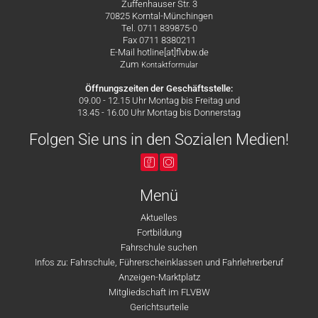
Zuffenhauser Str. 3
70825 Korntal-Münchingen
Tel. 0711 839875-0
Fax 0711 8380211
E-Mail hotline[at]flvbw.de
Zum
Kontaktformular
Öffnungszeiten der Geschäftsstelle:
09.00 - 12.15 Uhr Montag bis Freitag und
13.45 - 16.00 Uhr Montag bis Donnerstag
Folgen Sie uns in den Sozialen Medien!
Menü
Aktuelles
Fortbildung
Fahrschule suchen
Infos zu: Fahrschule, Führerscheinklassen und Fahrlehrerberuf
Anzeigen-Marktplatz
Mitgliedschaft im FLVBW
Gerichtsurteile