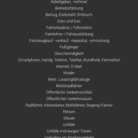
Arbeitgeber, -nehmer
Betriebsführung
Betrug, Diebstahl, Einbruch
Dies und Das
Fahrerlaubnis / Fahrverbot
Fahrlehrer / Fahrausbildung
Fahrzeugkauf, -verkauf, -reparatur, -umrüstung
Fußgänger
Geschwindigkeit
Smartphone, Handy, Telefon, Telefax, Rundfunk, Fernsehen
Internet, E-Mail
Kinder
Miet-, Leasingfahrzeuge
Motorradfahrer
Öffentliche Verkehrsmittel
Öffentlicher Verkehrsraum
Radfahrer, Inlineskater, Mofafahrer, Segway-Fahrer
Reisen
Steuer
Unfälle
Unfälle mit/wegen Tieren
Verhalten im Straßenverkehr