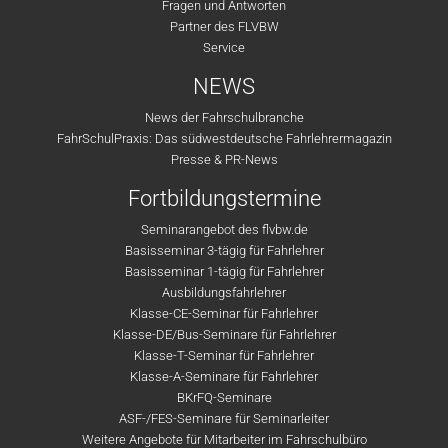
Fragen und Antworten
Partner des FLVBW
Service
NEWS
News der Fahrschulbranche
FahrSchulPraxis: Das südwestdeutsche Fahrlehrermagazin
Presse & PR-News
Fortbildungstermine
Seminarangebot des flvbw.de
Basisseminar 3-tägig für Fahrlehrer
Basisseminar 1-tägig für Fahrlehrer
Ausbildungsfahrlehrer
Klasse-CE-Seminar für Fahrlehrer
Klasse-DE/Bus-Seminare für Fahrlehrer
Klasse-T-Seminar für Fahrlehrer
Klasse-A-Seminare für Fahrlehrer
BKrFQ-Seminare
ASF-/FES-Seminare für Seminarleiter
Weitere Angebote für Mitarbeiter im Fahrschulbüro