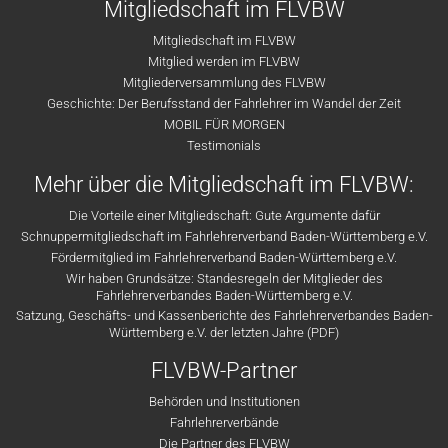
Mitgliedschaft im FLVBW
Mitgliedschaft im FLVBW
Mitglied werden im FLVBW
Mitgliederversammlung des FLVBW
Geschichte: Der Berufsstand der Fahrlehrer im Wandel der Zeit
MOBIL FÜR MORGEN
Testimonials
Mehr über die Mitgliedschaft im FLVBW:
Die Vorteile einer Mitgliedschaft: Gute Argumente dafür
Schnuppermitgliedschaft im Fahrlehrerverband Baden-Württemberg e.V.
Fördermitglied im Fahrlehrerverband Baden-Württemberg e.V.
Wir haben Grundsätze: Standesregeln der Mitglieder des
Fahrlehrerverbandes Baden-Württemberg e.V.
Satzung, Geschäfts- und Kassenberichte des Fahrlehrerverbandes Baden-
Württemberg e.V. der letzten Jahre (PDF)
FLVBW-Partner
Behörden und Institutionen
Fahrlehrerverbände
Die Partner des FLVBW