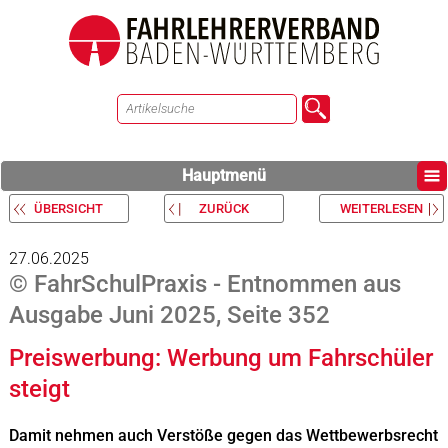
Hauptmenü
ÜBERSICHT
ZURÜCK
WEITERLESEN
27.06.2025
© FahrSchulPraxis - Entnommen aus
Ausgabe Juni 2025, Seite 352
Preiswerbung: Werbung um Fahrschüler
steigt
Damit nehmen auch Verstöße gegen das Wettbewerbsrecht