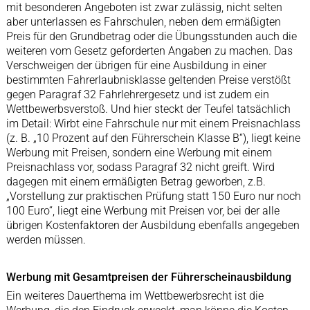
mit besonderen Angeboten ist zwar zulässig, nicht selten
aber unterlassen es Fahrschulen, neben dem ermäßigten
Preis für den Grundbetrag oder die Übungsstunden auch die
weiteren vom Gesetz geforderten Angaben zu machen. Das
Verschweigen der übrigen für eine Ausbildung in einer
bestimmten Fahrerlaubnisklasse geltenden Preise verstößt
gegen Paragraf 32 Fahrlehrergesetz und ist zudem ein
Wettbewerbsverstoß. Und hier steckt der Teufel tatsächlich
im Detail: Wirbt eine Fahrschule nur mit einem Preisnachlass
(z. B. „10 Prozent auf den Führerschein Klasse B“), liegt keine
Werbung mit Preisen, sondern eine Werbung mit einem
Preisnachlass vor, sodass Paragraf 32 nicht greift. Wird
dagegen mit einem ermäßigten Betrag geworben, z.B.
„Vorstellung zur praktischen Prüfung statt 150 Euro nur noch
100 Euro“, liegt eine Werbung mit Preisen vor, bei der alle
übrigen Kostenfaktoren der Ausbildung ebenfalls angegeben
werden müssen.
Werbung mit Gesamtpreisen der Führerscheinausbildung
Ein weiteres Dauerthema im Wettbewerbsrecht ist die