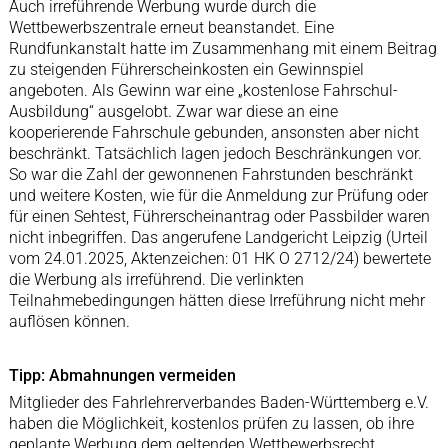
Auch irreführende Werbung wurde durch die
Wettbewerbszentrale erneut beanstandet. Eine
Rundfunkanstalt hatte im Zusammenhang mit einem Beitrag
zu steigenden Führerscheinkosten ein Gewinnspiel
angeboten. Als Gewinn war eine „kostenlose Fahrschul-
Ausbildung“ ausgelobt. Zwar war diese an eine
kooperierende Fahrschule gebunden, ansonsten aber nicht
beschränkt. Tatsächlich lagen jedoch Beschränkungen vor.
So war die Zahl der gewonnenen Fahrstunden beschränkt
und weitere Kosten, wie für die Anmeldung zur Prüfung oder
für einen Sehtest, Führerscheinantrag oder Passbilder waren
nicht inbegriffen. Das angerufene Landgericht Leipzig (Urteil
vom 24.01.2025, Aktenzeichen: 01 HK O 2712/24) bewertete
die Werbung als irreführend. Die verlinkten
Teilnahmebedingungen hätten diese Irreführung nicht mehr
auflösen können.
Tipp: Abmahnungen vermeiden
Mitglieder des Fahrlehrerverbandes Baden-Württemberg e.V.
haben die Möglichkeit, kostenlos prüfen zu lassen, ob ihre
geplante Werbung dem geltenden Wettbewerbsrecht