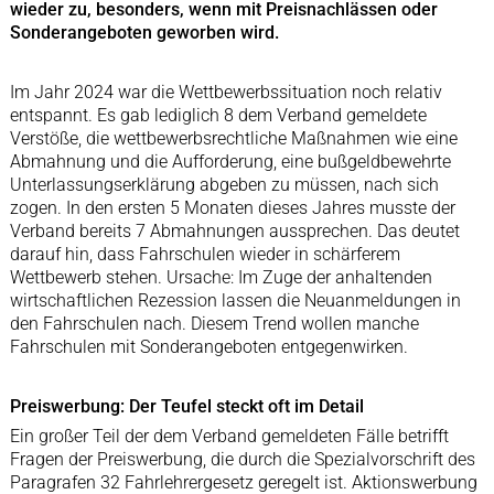
wieder zu, besonders, wenn mit Preisnachlässen oder
Sonderangeboten geworben wird.
Im Jahr 2024 war die Wettbewerbssituation noch relativ
entspannt. Es gab lediglich 8 dem Verband gemeldete
Verstöße, die wettbewerbsrechtliche Maßnahmen wie eine
Abmahnung und die Aufforderung, eine bußgeldbewehrte
Unterlassungserklärung abgeben zu müssen, nach sich
zogen. In den ersten 5 Monaten dieses Jahres musste der
Verband bereits 7 Abmahnungen aussprechen. Das deutet
darauf hin, dass Fahrschulen wieder in schärferem
Wettbewerb stehen. Ursache: Im Zuge der anhaltenden
wirtschaftlichen Rezession lassen die Neuanmeldungen in
den Fahrschulen nach. Diesem Trend wollen manche
Fahrschulen mit Sonderangeboten entgegenwirken.
Preiswerbung: Der Teufel steckt oft im Detail
Ein großer Teil der dem Verband gemeldeten Fälle betrifft
Fragen der Preiswerbung, die durch die Spezialvorschrift des
Paragrafen 32 Fahrlehrergesetz geregelt ist. Aktionswerbung