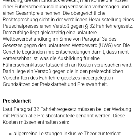
Werbung, die den Eindruck erweckt, man könne die Kosten
einer Führerscheinausbildung verlässlich vorhersagen und
einen Gesamtpreis nennen. Die obergerichtliche
Rechtsprechung sieht in der werblichen Herausstellung eines
Pauschalpreises einen Verstoß gegen § 32 Fahrlehrergesetz.
Demzufolge liegt gleichzeitig eine unlautere
Wettbewerbshandlung im Sinne von Paragraf 3a des
Gesetzes gegen den unlauteren Wettbewerb (UWG) vor. Die
Gerichte begründen ihre Entscheidungen damit, dass nicht
vorhersehbar ist, was die Ausbildung für eine
Führerscheinklasse tatsächlich an Kosten verursachen wird.
Darin liege ein Verstoß gegen die in den preisrechtlichen
Vorschriften des Fahrlehrergesetzes niedergelegten
Grundsätzen der Preisklarheit und Preiswahrheit.
Preisklarheit
Laut Paragraf 32 Fahrlehrergesetz müssen bei der Werbung
mit Preisen alle Preisbestandteile genannt werden. Diese
Kosten müssen enthalten sein:
allgemeine Leistungen inklusive Theorieunterricht