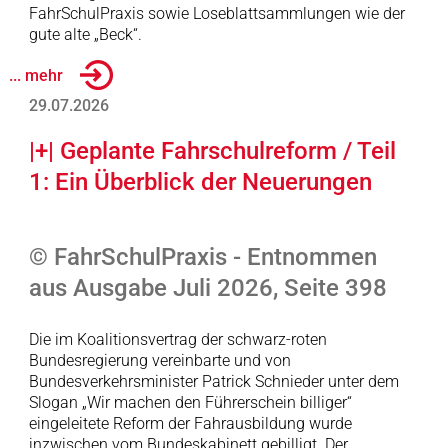
FahrSchulPraxis sowie Loseblattsammlungen wie der
gute alte „Beck“.
... mehr
29.07.2026
|+| Geplante Fahrschulreform / Teil
1: Ein Überblick der Neuerungen
© FahrSchulPraxis - Entnommen
aus Ausgabe Juli 2026, Seite 398
Die im Koalitionsvertrag der schwarz-roten
Bundesregierung vereinbarte und von
Bundesverkehrsminister Patrick Schnieder unter dem
Slogan „Wir machen den Führerschein billiger“
eingeleitete Reform der Fahrausbildung wurde
inzwischen vom Bundeskabinett gebilligt. Der