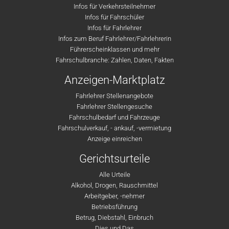
Infos für Verkehrsteilnehmer
Infos für Fahrschüler
Infos für Fahrlehrer
Infos zum Beruf Fahrlehrer/Fahrlehrerin
Führerscheinklassen und mehr
Fahrschulbranche: Zahlen, Daten, Fakten
Anzeigen-Marktplatz
Fahrlehrer Stellenangebote
Fahrlehrer Stellengesuche
Fahrschulbedarf und Fahrzeuge
Fahrschulverkauf, - ankauf, -vermietung
Anzeige einreichen
Gerichtsurteile
Alle Urteile
Alkohol, Drogen, Rauschmittel
Arbeitgeber, -nehmer
Betriebsführung
Betrug, Diebstahl, Einbruch
Dies und Das