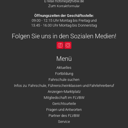
E-Mail hotline[at]flvbw.de
Zum
Kontaktformular
Öffnungszeiten der Geschäftsstelle:
09.00 - 12.15 Uhr Montag bis Freitag und
13.45 - 16.00 Uhr Montag bis Donnerstag
Folgen Sie uns in den Sozialen Medien!
Menü
Aktuelles
Fortbildung
Fahrschule suchen
Infos zu: Fahrschule, Führerscheinklassen und Fahrlehrerberuf
Anzeigen-Marktplatz
Mitgliedschaft im FLVBW
Gerichtsurteile
Fragen und Antworten
Partner des FLVBW
Service