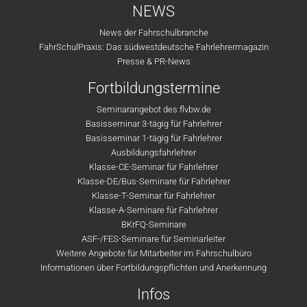
NEWS
News der Fahrschulbranche
FahrSchulPraxis: Das südwestdeutsche Fahrlehrermagazin
Presse & PR-News
Fortbildungstermine
Seminarangebot des flvbw.de
Basisseminar 3-tägig für Fahrlehrer
Basisseminar 1-tägig für Fahrlehrer
Ausbildungsfahrlehrer
Klasse-CE-Seminar für Fahrlehrer
Klasse-DE/Bus-Seminare für Fahrlehrer
Klasse-T-Seminar für Fahrlehrer
Klasse-A-Seminare für Fahrlehrer
BKrFQ-Seminare
ASF-/FES-Seminare für Seminarleiter
Weitere Angebote für Mitarbeiter im Fahrschulbüro
Informationen über Fortbildungspflichten und Anerkennung
Infos