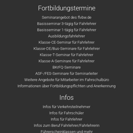
Fortbildungstermine
Seminarangebot des flvbw.de
Basisseminar 3-tägig für Fahrlehrer
Basisseminar 1-tägig für Fahrlehrer
Ausbildungsfahrlehrer
Klasse-CE-Seminar für Fahrlehrer
Klasse-DE/Bus-Seminare für Fahrlehrer
Klasse-T-Seminar für Fahrlehrer
Klasse-A-Seminare für Fahrlehrer
BKrFQ-Seminare
ASF-/FES-Seminare für Seminarleiter
Weitere Angebote für Mitarbeiter im Fahrschulbüro
Informationen über Fortbildungspflichten und Anerkennung
Infos
Infos für Verkehrsteilnehmer
Infos für Fahrschüler
Infos für Fahrlehrer
Infos zum Beruf Fahrlehrer/Fahrlehrerin
Führerscheinklassen und mehr