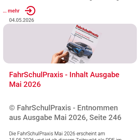
... mehr
04.05.2026
FahrSchulPraxis - Inhalt Ausgabe
Mai 2026
© FahrSchulPraxis - Entnommen
aus Ausgabe Mai 2026, Seite 246
Die FahrSchulPraxis Mai 2026 erscheint am