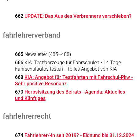
662
UPDATE: Das Aus des Verbrenners verschieben?
fahrlehrerverband
665
Newsletter (485–488)
666
KIA: Testfahrzeuge für Fahrschulen - 14 Tage
Fahrschulautos testen - Tolles Angebot von KIA
668
KIA: Angebot für Testfahrten mit Fahrschul-Pkw -
Sehr positive Resonanz
670
Herbstsitzung des Beirats - Agenda: Aktuelles
und Künftiges
fahrlehrerrecht
674
Fahrlehrer/-in seit 2019? - Eignung bis 31.12.2024