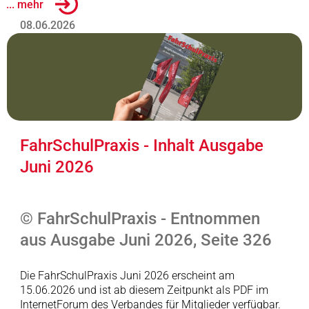
... mehr
08.06.2026
FahrSchulPraxis - Inhalt Ausgabe
Juni 2026
© FahrSchulPraxis - Entnommen
aus Ausgabe Juni 2026, Seite 326
Die FahrSchulPraxis Juni 2026 erscheint am
15.06.2026 und ist ab diesem Zeitpunkt als PDF im
InternetForum des Verbandes für Mitglieder verfügbar.