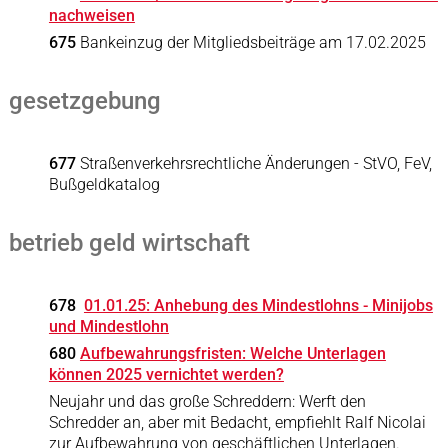
nachweisen
675
Bankeinzug der Mitgliedsbeiträge am 17.02.2025
gesetzgebung
677
Straßenverkehrsrechtliche Änderungen - StVO, FeV,
Bußgeldkatalog
betrieb geld wirtschaft
678
01.01.25: Anhebung des Mindestlohns - Minijobs
und Mindestlohn
680
Aufbewahrungsfristen: Welche Unterlagen
können 2025 vernichtet werden?
Neujahr und das große Schreddern: Werft den
Schredder an, aber mit Bedacht, empfiehlt Ralf Nicolai
zur Aufbewahrung von geschäftlichen Unterlagen.