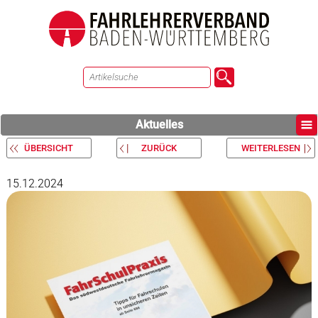
Aktuelles
ÜBERSICHT
ZURÜCK
WEITERLESEN
15.12.2024