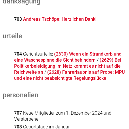
danksagung
703
Andreas Tschöpe: Herzlichen Dank!
urteile
704
Gerichtsurteile:
(2630) Wenn ein Strandkorb und
eine Wäschespinne die Sicht behindern
/
(2629) Bei
Politikerbeleidigung im Netz kommt es nicht auf die
Reichweite an
/
(2628) Fahrerlaubnis auf Probe: MPU
und eine nicht beabsichtigte Regelungslücke
personalien
707
Neue Mitglieder zum 1. Dezember 2024 und
Verstorbene
708
Geburtstage im Januar