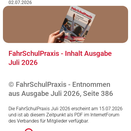
02.07.2026
FahrSchulPraxis - Inhalt Ausgabe
Juli 2026
© FahrSchulPraxis - Entnommen
aus Ausgabe Juli 2026, Seite 386
Die FahrSchulPraxis Juli 2026 erscheint am 15.07.2026
und ist ab diesem Zeitpunkt als PDF im InternetForum
des Verbandes für Mitglieder verfügbar.