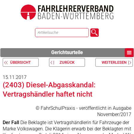
Gerichtsurteile
ÜBERSICHT
ZURÜCK
WEITERLESEN
15.11.2017
(2403) Diesel-Abgasskandal:
Vertragshändler haftet nicht
© FahrSchulPraxis - veröffentlicht in Ausgabe
November/2017
Der Fall
Die Beklagte ist Vertragshändlerin für Fahrzeuge der
Marke Volkswagen. Die Klägerin erwarb bei der Beklagten mit