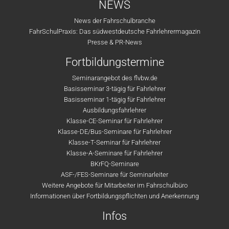
NEWS
News der Fahrschulbranche
FahrSchulPraxis: Das südwestdeutsche Fahrlehrermagazin
Presse & PR-News
Fortbildungstermine
Seminarangebot des flvbw.de
Basisseminar 3-tägig für Fahrlehrer
Basisseminar 1-tägig für Fahrlehrer
Ausbildungsfahrlehrer
Klasse-CE-Seminar für Fahrlehrer
Klasse-DE/Bus-Seminare für Fahrlehrer
Klasse-T-Seminar für Fahrlehrer
Klasse-A-Seminare für Fahrlehrer
BKrFQ-Seminare
ASF-/FES-Seminare für Seminarleiter
Weitere Angebote für Mitarbeiter im Fahrschulbüro
Informationen über Fortbildungspflichten und Anerkennung
Infos