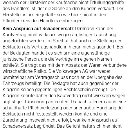
wonach der Hersteller der Kaufsache nicht Erfüllungsgehilfe
des Händlers ist, der die Sache an den Kunden verkauft. Der
Hersteller ist im Regelfall - so wie hier - nicht in den
Pflichtenkreis des Händlers einbezogen.
Kein Anspruch auf Schadenersatz
Demnach kann der
Kaufvertrag nicht wirksam wegen arglistiger Täuschung
angefochten werden. Im Streitfall hat auch die Stellung der
Beklagten als Vertragshändlerin hieran nichts geändert. Bei
der Beklagten handelt es sich um eine eigenständige
juristische Person, die die Verträge im eigenen Namen
schließt. Sie trägt das mit dem Absatz der Waren verbundene
wirtschaftliche Risiko. Die Volkswagen AG war weder
unmittelbar am Vertragsschluss noch an der Übergabe des
Fahrzeugs beteiligt. Die Beklagte hat auch gegenüber der
Klägerin keinen gegenteiligen Rechtsschein erzeugt. Die
Klägerin konnte daher den Kaufvertrag nicht wirksam wegen
arglistiger Täuschung anfechten. Da nach alledem auch eine
schuldhafte Pflichtverletzung oder unerlaubte Handlung der
Beklagten nicht festgestellt werden konnte und eine
Zurechnung insoweit nicht erfolgt, war kein Anspruch auf
Schadenersatz begründet. Das Gericht hatte sich hier nicht