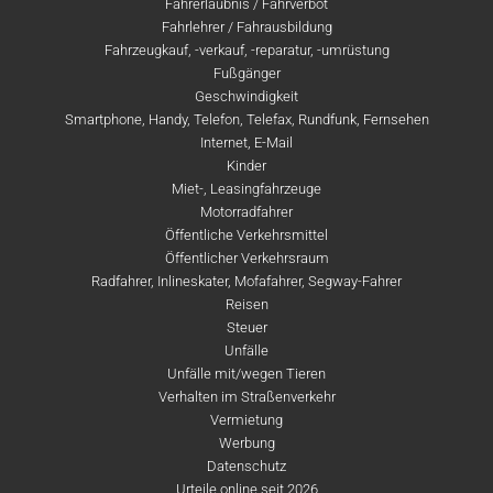
Fahrerlaubnis / Fahrverbot
Fahrlehrer / Fahrausbildung
Fahrzeugkauf, -verkauf, -reparatur, -umrüstung
Fußgänger
Geschwindigkeit
Smartphone, Handy, Telefon, Telefax, Rundfunk, Fernsehen
Internet, E-Mail
Kinder
Miet-, Leasingfahrzeuge
Motorradfahrer
Öffentliche Verkehrsmittel
Öffentlicher Verkehrsraum
Radfahrer, Inlineskater, Mofafahrer, Segway-Fahrer
Reisen
Steuer
Unfälle
Unfälle mit/wegen Tieren
Verhalten im Straßenverkehr
Vermietung
Werbung
Datenschutz
Urteile online seit 2026