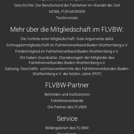
Geschichte: Der Berufsstand der Fahrlehrer im Wandel der Zeit
MOBIL FÜR MORGEN
Testimonials
Mehr über die Mitgliedschaft im FLVBW:
Die Vorteile einer Mitgliedschaft: Gute Argumente dafür
Schnuppermitgliedschaft im Fahrlehrerverband Baden-Württemberg e.V.
Fördermitglied im Fahrlehrerverband Baden-Württemberg e.V.
Wir haben Grundsätze: Standesregeln der Mitglieder des
Fahrlehrerverbandes Baden-Württemberg e.V.
Satzung, Geschäfts- und Kassenberichte des Fahrlehrerverbandes Baden-
Württemberg e.V. der letzten Jahre (PDF)
FLVBW-Partner
Behörden und Institutionen
Fahrlehrerverbände
Die Partner des FLVBW
Service
Bildergalerien des FLVBW