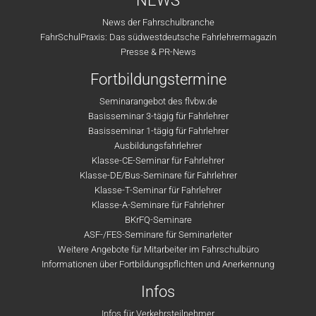
NEWS
News der Fahrschulbranche
FahrSchulPraxis: Das südwestdeutsche Fahrlehrermagazin
Presse & PR-News
Fortbildungstermine
Seminarangebot des flvbw.de
Basisseminar 3-tägig für Fahrlehrer
Basisseminar 1-tägig für Fahrlehrer
Ausbildungsfahrlehrer
Klasse-CE-Seminar für Fahrlehrer
Klasse-DE/Bus-Seminare für Fahrlehrer
Klasse-T-Seminar für Fahrlehrer
Klasse-A-Seminare für Fahrlehrer
BKrFQ-Seminare
ASF-/FES-Seminare für Seminarleiter
Weitere Angebote für Mitarbeiter im Fahrschulbüro
Informationen über Fortbildungspflichten und Anerkennung
Infos
Infos für Verkehrsteilnehmer