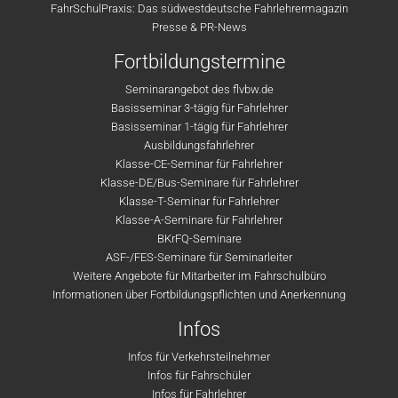
FahrSchulPraxis: Das südwestdeutsche Fahrlehrermagazin
Presse & PR-News
Fortbildungstermine
Seminarangebot des flvbw.de
Basisseminar 3-tägig für Fahrlehrer
Basisseminar 1-tägig für Fahrlehrer
Ausbildungsfahrlehrer
Klasse-CE-Seminar für Fahrlehrer
Klasse-DE/Bus-Seminare für Fahrlehrer
Klasse-T-Seminar für Fahrlehrer
Klasse-A-Seminare für Fahrlehrer
BKrFQ-Seminare
ASF-/FES-Seminare für Seminarleiter
Weitere Angebote für Mitarbeiter im Fahrschulbüro
Informationen über Fortbildungspflichten und Anerkennung
Infos
Infos für Verkehrsteilnehmer
Infos für Fahrschüler
Infos für Fahrlehrer