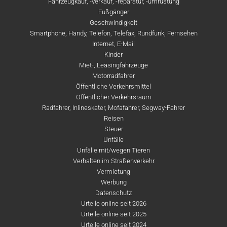
Fahrzeugkauf, -verkauf, -reparatur, -umrüstung
Fußgänger
Geschwindigkeit
Smartphone, Handy, Telefon, Telefax, Rundfunk, Fernsehen
Internet, E-Mail
Kinder
Miet-, Leasingfahrzeuge
Motorradfahrer
Öffentliche Verkehrsmittel
Öffentlicher Verkehrsraum
Radfahrer, Inlineskater, Mofafahrer, Segway-Fahrer
Reisen
Steuer
Unfälle
Unfälle mit/wegen Tieren
Verhalten im Straßenverkehr
Vermietung
Werbung
Datenschutz
Urteile online seit 2026
Urteile online seit 2025
Urteile online seit 2024