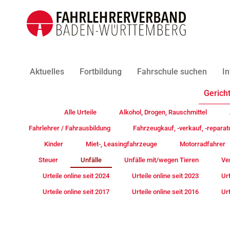
Aktuelles
Fortbildung
Fahrschule suchen
In
Gericht
Alle Urteile
Alkohol, Drogen, Rauschmittel
Fahrlehrer / Fahrausbildung
Fahrzeugkauf, -verkauf, -reparat
Kinder
Miet-, Leasingfahrzeuge
Motorradfahrer
Steuer
Unfälle
Unfälle mit/wegen Tieren
Ve
Urteile online seit 2024
Urteile online seit 2023
Urt
Urteile online seit 2017
Urteile online seit 2016
Urt