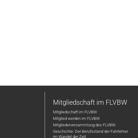
Mitgliedschaft im FLVBW
Mitgliedschaft im FLVBW
Mitglied werden im FLVBW
Mitgliederversammlung des FLVBW
Geschichte: Der Berufsstand der Fahrlehrer
im Wandel der Zeit