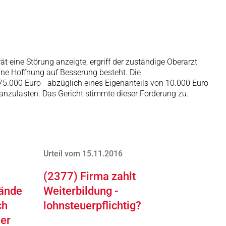
t eine Störung anzeigte, ergriff der zuständige Oberarzt
ine Hoffnung auf Besserung besteht. Die
5.000 Euro - abzüglich eines Eigenanteils von 10.000 Euro
nzulasten. Das Gericht stimmte dieser Forderung zu.
Urteil vom 15.11.2016
(2377) Firma zahlt
tände
Weiterbildung -
ch
lohnsteuerpflichtig?
mer