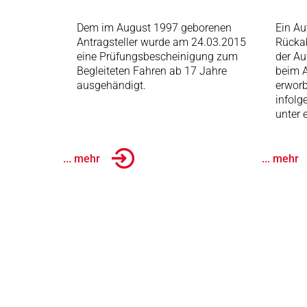
Dem im August 1997 geborenen
Ein Au
Antragsteller wurde am 24.03.2015
Rückab
eine Prüfungsbescheinigung zum
der Au
Begleiteten Fahren ab 17 Jahre
beim A
ausgehändigt.
erworb
infolg
unter 
... mehr
... mehr