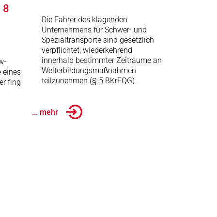
 8
Die Fahrer des klagenden
Unternehmens für Schwer- und
Spezialtransporte sind gesetzlich
verpflichtet, wiederkehrend
innerhalb bestimmter Zeiträume an
w-
Weiterbildungsmaßnahmen
e eines
teilzunehmen (§ 5 BKrFQG).
er fing
... mehr