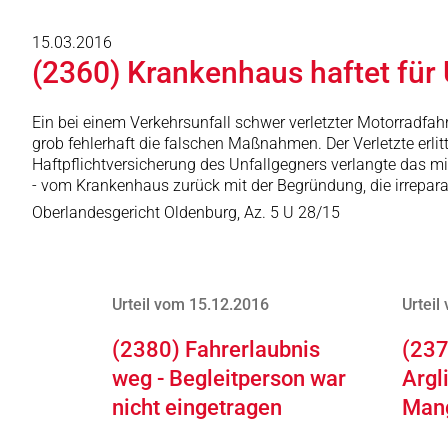
15.03.2016
(2360) Krankenhaus haftet für 
Ein bei einem Verkehrsunfall schwer verletzter Motorradfahr
grob fehlerhaft die falschen Maßnahmen. Der Verletzte erl
Haftpflichtversicherung des Unfallgegners verlangte das m
- vom Krankenhaus zurück mit der Begründung, die irrepar
Oberlandesgericht Oldenburg, Az. 5 U 28/15
Urteil vom 15.12.2016
Urteil
(2380) Fahrerlaubnis
(237
weg - Begleitperson war
Argl
nicht eingetragen
Man