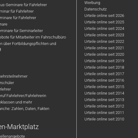
Werbung
us-Seminare für Fahrlehrer
Datenschutz
inar für Fahrlehrer
Urteile online seit 2026
inare für Fahrlehrer
Urteile online seit 2025
nare
Urteile online seit 2024
minare für Seminarleiter
Urteile online seit 2023
bote für Mitarbeiter im Fahrschulbüro
Urteile online seit 2022
n über Fortbildungspflichten und
Urteile online seit 2021
g
Urteile online seit 2020
Urteile online seit 2019
Urteile online seit 2018
Urteile online seit 2017
rkehrsteilnehmer
Urteile online seit 2016
hrschüler
Urteile online seit 2015
rlehrer
Urteile online seit 2014
ruf Fahrlehrer/Fahrlehrerin
Urteile online seit 2013
nklassen und mehr
Urteile online seit 2012
anche: Zahlen, Daten, Fakten
Urteile online seit 2011
Urteile online seit 2010
en-Marktplatz
tellenangebote