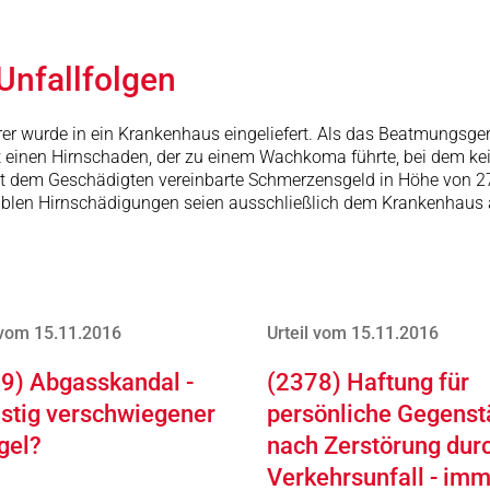
Unfallfolgen
er wurde in ein Krankenhaus eingeliefert. Als das Beatmungsgerä
itt einen Hirnschaden, der zu einem Wachkoma führte, bei dem ke
it dem Geschädigten vereinbarte Schmerzensgeld in Höhe von 27
ablen Hirnschädigungen seien ausschließlich dem Krankenhaus a
 vom 15.11.2016
Urteil vom 15.11.2016
9) Abgasskandal -
(2378) Haftung für
istig verschwiegener
persönliche Gegens
gel?
nach Zerstörung dur
Verkehrsunfall - im