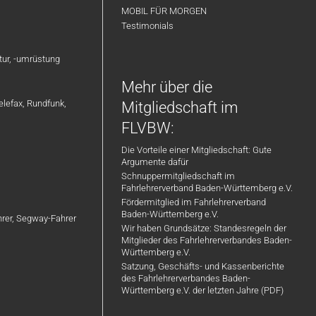
MOBIL FÜR MORGEN
Testimonials
atur, -umrüstung
Mehr über die
elefax, Rundfunk,
Mitgliedschaft im
FLVBW:
Die Vorteile einer Mitgliedschaft: Gute
Argumente dafür
Schnuppermitgliedschaft im
Fahrlehrerverband Baden-Württemberg e.V.
Fördermitglied im Fahrlehrerverband
Baden-Württemberg e.V.
ahrer, Segway-Fahrer
Wir haben Grundsätze: Standesregeln der
Mitglieder des Fahrlehrerverbandes Baden-
Württemberg e.V.
Satzung, Geschäfts- und Kassenberichte
des Fahrlehrerverbandes Baden-
Württemberg e.V. der letzten Jahre (PDF)