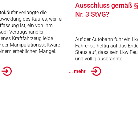
Ausschluss gemäß §
tokäufer verlangte die
Nr. 3 StVG?
wicklung des Kaufes, weil er
ffassung ist, ein von ihm
udi-Vertragshändler
enes Kraftfahrzeug leide
Auf der Autobahn fuhr ein Lk
e der Manipulationssoftware
Fahrer so heftig auf das End
einem erheblichen Mangel.
Staus auf, dass sein Lkw Feu
und völlig ausbrannte.
... mehr