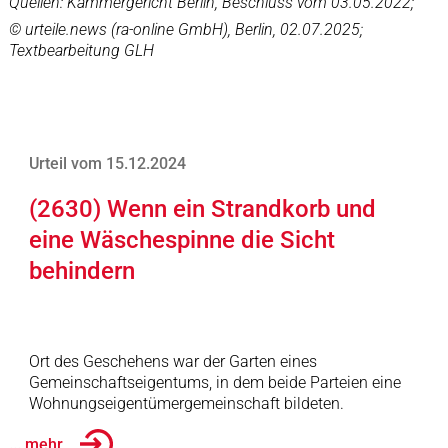
Quellen: Kammergericht Berlin, Beschluss vom 03.05.2022;
© urteile.news (ra-online GmbH), Berlin, 02.07.2025;
Textbearbeitung GLH
Urteil vom 15.12.2024
(2630) Wenn ein Strandkorb und
eine Wäschespinne die Sicht
behindern
Ort des Geschehens war der Garten eines
Gemeinschaftseigentums, in dem beide Parteien eine
Wohnungseigentümergemeinschaft bildeten.
... mehr