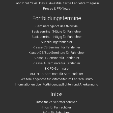
FahrSchulPraxis: Das südwestdeutsche Fahrlehrermagazin
Presse & PR-News
Fortbildungstermine
Seminarangebot des flvbw.de
Basisseminar 3-tägig für Fahrlehrer
Basisseminar 1-tägig für Fahrlehrer
Ausbildungsfahrlehrer
Klasse-CE-Seminar für Fahrlehrer
Klasse-DE/Bus-Seminare für Fahrlehrer
Klasse-T-Seminar für Fahrlehrer
Klasse-A-Seminare für Fahrlehrer
BKrFQ-Seminare
ASF-/FES-Seminare für Seminarleiter
Weitere Angebote für Mitarbeiter im Fahrschulbüro
Informationen über Fortbildungspflichten und Anerkennung
Infos
Infos für Verkehrsteilnehmer
Infos für Fahrschüler
Infos für Fahrlehrer