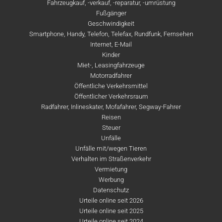
Fahrzeugkauf, -verkauf, -reparatur, -umrüstung
Fußgänger
Geschwindigkeit
Smartphone, Handy, Telefon, Telefax, Rundfunk, Fernsehen
Internet, E-Mail
Kinder
Miet-, Leasingfahrzeuge
Motorradfahrer
Öffentliche Verkehrsmittel
Öffentlicher Verkehrsraum
Radfahrer, Inlineskater, Mofafahrer, Segway-Fahrer
Reisen
Steuer
Unfälle
Unfälle mit/wegen Tieren
Verhalten im Straßenverkehr
Vermietung
Werbung
Datenschutz
Urteile online seit 2026
Urteile online seit 2025
Urteile online seit 2024