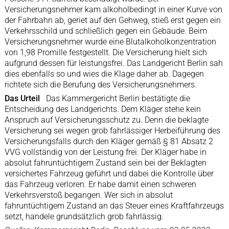
Versicherungsnehmer kam alkoholbedingt in einer Kurve von
der Fahrbahn ab, geriet auf den Gehweg, stieß erst gegen ein
Verkehrsschild und schließlich gegen ein Gebäude. Beim
Versicherungsnehmer wurde eine Blutalkoholkonzentration
von 1,98 Promille festgestellt. Die Versicherung hielt sich
aufgrund dessen für leistungsfrei. Das Landgericht Berlin sah
dies ebenfalls so und wies die Klage daher ab. Dagegen
richtete sich die Berufung des Versicherungsnehmers.
Das Urteil
Das Kammergericht Berlin bestätigte die
Entscheidung des Landgerichts. Dem Kläger stehe kein
Anspruch auf Versicherungsschutz zu. Denn die beklagte
Versicherung sei wegen grob fahrlässiger Herbeiführung des
Versicherungsfalls durch den Kläger gemäß § 81 Absatz 2
VVG vollständig von der Leistung frei. Der Kläger habe in
absolut fahruntüchtigem Zustand sein bei der Beklagten
versichertes Fahrzeug geführt und dabei die Kontrolle über
das Fahrzeug verloren. Er habe damit einen schweren
Verkehrsverstoß begangen. Wer sich in absolut
fahruntüchtigem Zustand an das Steuer eines Kraftfahrzeugs
setzt, handele grundsätzlich grob fahrlässig.