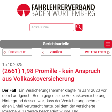
Gerichtsurteile
ÜBERSICHT
ZURÜCK
WEITERLESEN
15.10.2025
(2661) 1,98 Promille - kein Anspruch
aus Vollkaskoversicherung
Der Fall
Ein Versicherungsnehmer klagte im Jahr 2020 vor
dem Landgericht Berlin gegen seine Vollkaskoversicherung.
Hintergrund dessen war, dass der Versicherungsnehmer
einen Unfall verursacht hatte, bei dem der versicherte
Porsche 911 Carrera beschädigt wurde. Der