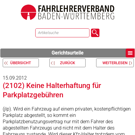
Gerichtsurteile
ÜBERSICHT
ZURÜCK
WEITERLESEN
15.09.2012
(2102) Keine Halterhaftung für
Parkplatzgebühren
(jlp). Wird ein Fahrzeug auf einem privaten, kostenpflichtigen
Parkplatz abgestellt, so kommt ein
Parkplatzbenutzungsvertrag nur mit dem Fahrer des
abgestellten Fahrzeugs und nicht mit dem Halter des
Fahrzeugs zustande. Wird dieser Kfz-Halter trotzdem vom