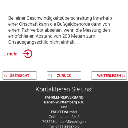
Bei einer Geschwindigkeitsüberschreitung innerhalb
einer Ortschaft kann die Bußgeldbehörde dann von
einem Fahrverbot absehen, wenn die Messung den
empfohlenen Abstand von 200 Metern zum
Ortsausgangsschild nicht einhält.
... mehr
ÜBERSICHT
ZURÜCK
WEITERLESEN
Kontaktieren Sie uns!
FAHRLEHRERVERBAND
Baden-Württemberg e.V.
und
FSG/TTVA mbH
Zuffenhauser Str. 3
70825 Korntal-Münchingen
Tel. 0711 839875-0