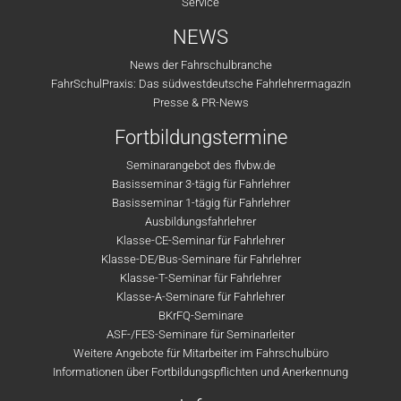
Service
NEWS
News der Fahrschulbranche
FahrSchulPraxis: Das südwestdeutsche Fahrlehrermagazin
Presse & PR-News
Fortbildungstermine
Seminarangebot des flvbw.de
Basisseminar 3-tägig für Fahrlehrer
Basisseminar 1-tägig für Fahrlehrer
Ausbildungsfahrlehrer
Klasse-CE-Seminar für Fahrlehrer
Klasse-DE/Bus-Seminare für Fahrlehrer
Klasse-T-Seminar für Fahrlehrer
Klasse-A-Seminare für Fahrlehrer
BKrFQ-Seminare
ASF-/FES-Seminare für Seminarleiter
Weitere Angebote für Mitarbeiter im Fahrschulbüro
Informationen über Fortbildungspflichten und Anerkennung