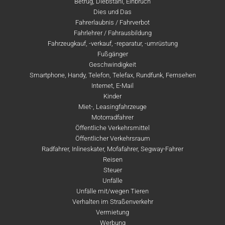
Betrug, Diebstahl, Einbruch
Dies und Das
Fahrerlaubnis / Fahrverbot
Fahrlehrer / Fahrausbildung
Fahrzeugkauf, -verkauf, -reparatur, -umrüstung
Fußgänger
Geschwindigkeit
Smartphone, Handy, Telefon, Telefax, Rundfunk, Fernsehen
Internet, E-Mail
Kinder
Miet-, Leasingfahrzeuge
Motorradfahrer
Öffentliche Verkehrsmittel
Öffentlicher Verkehrsraum
Radfahrer, Inlineskater, Mofafahrer, Segway-Fahrer
Reisen
Steuer
Unfälle
Unfälle mit/wegen Tieren
Verhalten im Straßenverkehr
Vermietung
Werbung