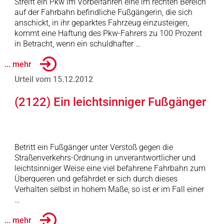
Streift ein Pkw im Vorbeifahren eine im rechten Bereich
auf der Fahrbahn befindliche Fußgängerin, die sich
anschickt, in ihr geparktes Fahrzeug einzusteigen,
kommt eine Haftung des Pkw-Fahrers zu 100 Prozent
in Betracht, wenn ein schuldhafter …
... mehr
Urteil vom 15.12.2012
(2122) Ein leichtsinniger Fußgänger
Betritt ein Fußgänger unter Verstoß gegen die
Straßenverkehrs-Ordnung in unverantwortlicher und
leichtsinniger Weise eine viel befahrene Fahrbahn zum
Überqueren und gefährdet er sich durch dieses
Verhalten selbst in hohem Maße, so ist er im Fall einer
…
... mehr