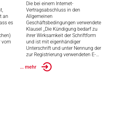
Die bei einem Internet-
t,
Vertragsabschluss in den
t an
Allgemeinen
dass es
Geschäftsbedingungen verwendete
Klausel ,,Die Kündigung bedarf zu
chen)
ihrer Wirksamkeit der Schriftform
r vom
und ist mit eigenhändiger
Unterschrift und unter Nennung der
zur Registrierung verwendeten E-…
... mehr