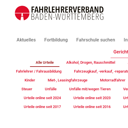
Aktuelles
Fortbildung
Fahrschule suchen
In
Gericht
Alle Urteile
Alkohol, Drogen, Rauschmittel
Fahrlehrer / Fahrausbildung
Fahrzeugkauf, -verkauf, -reparat
Kinder
Miet-, Leasingfahrzeuge
Motorradfahrer
Steuer
Unfälle
Unfälle mit/wegen Tieren
Ve
Urteile online seit 2024
Urteile online seit 2023
Urt
Urteile online seit 2017
Urteile online seit 2016
Urt