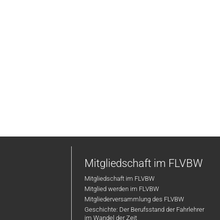
Mitgliedschaft im FLVBW
Mitgliedschaft im FLVBW
Mitglied werden im FLVBW
Mitgliederversammlung des FLVBW
Geschichte: Der Berufsstand der Fahrlehrer
im Wandel der Zeit