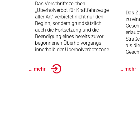
Das Vorschriftszeichen
,,Überholverbot für Kraftfahrzeuge
Das Zu
aller Art" verbietet nicht nur den
zu ein
Beginn, sondern grundsätzlich
Gesch
auch die Fortsetzung und die
erlaub
Beendigung eines bereits zuvor
Straße
begonnenen Überholvorgangs
als di
innerhalb der Überholverbotszone.
Geschw
... mehr
... mehr