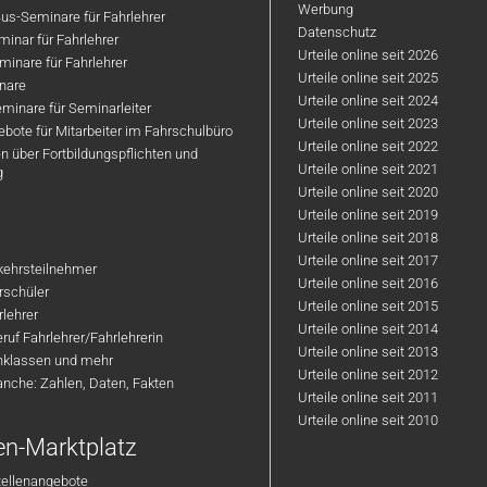
Werbung
us-Seminare für Fahrlehrer
Datenschutz
inar für Fahrlehrer
Urteile online seit 2026
inare für Fahrlehrer
Urteile online seit 2025
nare
Urteile online seit 2024
minare für Seminarleiter
Urteile online seit 2023
bote für Mitarbeiter im Fahrschulbüro
Urteile online seit 2022
n über Fortbildungspflichten und
Urteile online seit 2021
g
Urteile online seit 2020
Urteile online seit 2019
Urteile online seit 2018
Urteile online seit 2017
rkehrsteilnehmer
Urteile online seit 2016
hrschüler
Urteile online seit 2015
rlehrer
Urteile online seit 2014
ruf Fahrlehrer/Fahrlehrerin
Urteile online seit 2013
nklassen und mehr
Urteile online seit 2012
anche: Zahlen, Daten, Fakten
Urteile online seit 2011
Urteile online seit 2010
en-Marktplatz
tellenangebote