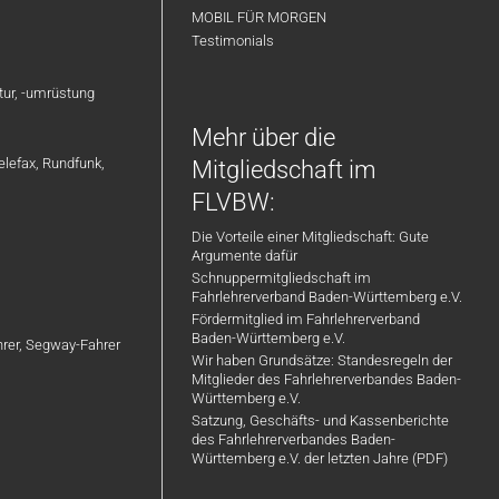
MOBIL FÜR MORGEN
Testimonials
atur, -umrüstung
Mehr über die
elefax, Rundfunk,
Mitgliedschaft im
FLVBW:
Die Vorteile einer Mitgliedschaft: Gute
Argumente dafür
Schnuppermitgliedschaft im
Fahrlehrerverband Baden-Württemberg e.V.
Fördermitglied im Fahrlehrerverband
Baden-Württemberg e.V.
ahrer, Segway-Fahrer
Wir haben Grundsätze: Standesregeln der
Mitglieder des Fahrlehrerverbandes Baden-
Württemberg e.V.
Satzung, Geschäfts- und Kassenberichte
des Fahrlehrerverbandes Baden-
Württemberg e.V. der letzten Jahre (PDF)