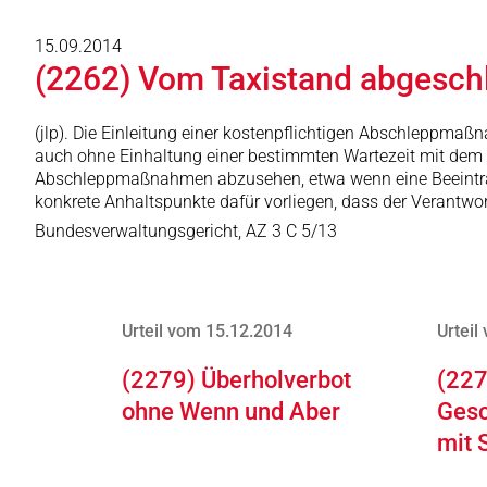
15.09.2014
(2262) Vom Taxistand abgesch
(jlp). Die Einleitung einer kostenpflichtigen Abschleppma
auch ohne Einhaltung einer bestimmten Wartezeit mit dem 
Abschleppmaßnahmen abzusehen, etwa wenn eine Beeinträc
konkrete Anhaltspunkte dafür vorliegen, dass der Verantwor
Bundesverwaltungsgericht, AZ 3 C 5/13
Urteil vom 15.12.2014
Urteil
(2279) Überholverbot
(227
ohne Wenn und Aber
Gesc
mit 