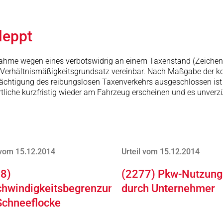
leppt
ßnahme wegen eines verbotswidrig an einem Taxenstand (Zeichen
Verhältnismäßigkeitsgrundsatz vereinbar. Nach Maßgabe der ko
htigung des reibungslosen Taxenverkehrs ausgeschlossen ist 
tliche kurzfristig wieder am Fahrzeug erscheinen und es unverzü
 vom 15.12.2014
Urteil vom 15.12.2014
8)
(2277) Pkw-Nutzung
hwindigkeitsbegrenzung
durch Unternehmer
Schneeflocke