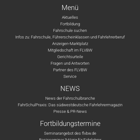
Menü
Aktuelles
Fortbildung
Fahrschule suchen
Infos zu: Fahrschule, Führerscheinklassen und Fahrlehrerberuf
Anzeigen-Marktplatz
Mitgliedschaft im FLVBW
Gerichtsurteile
Fragen und Antworten
Partner des FLVBW
Service
NEWS
News der Fahrschulbranche
FahrSchulPraxis: Das südwestdeutsche Fahrlehrermagazin
Presse & PR-News
Fortbildungstermine
Seminarangebot des flvbw.de
Basisseminar 3-tägig für Fahrlehrer