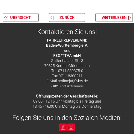
ÜBERSICHT
ZURÜCK
WEITERLESEN
Kontaktieren Sie uns!
FAHRLEHRERVERBAND
Baden-Württemberg e.V.
und
FSG/TTVA mbH
Zuffenhauser Str. 3
70825 Korntal-Münchingen
Tel. 0711 839875-0
Fax 0711 8380211
E-Mail hotline[at]flvbw.de
Zum
Kontaktformular
Öffnungszeiten der Geschäftsstelle:
09.00 - 12.15 Uhr Montag bis Freitag und
13.45 - 16.00 Uhr Montag bis Donnerstag
Folgen Sie uns in den Sozialen Medien!