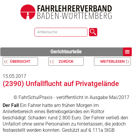
Gerichtsurteile
ÜBERSICHT
ZURÜCK
WEITERLESEN
15.05.2017
(2390) Unfallflucht auf Privatgelände
© FahrSchulPraxis - veröffentlicht in Ausgabe Mai/2017
Der Fall
Ein Fahrer hatte am frühen Morgen im
Anlieferbereich eines Betriebsgeländes ein Rolltor
beschädigt. Schaden: rund 2.800 Euro. Der Fahrer verließ den
Unfallort ohne seine Personalien zu hinterlassen, die jedoch
festgestellt werden konnten. Gestützt auf § 111a StGB