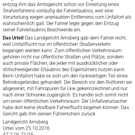
entzog ihm das Amtsgericht schon vor Einleitung eines
Strafverfahrens vorläufig die Fahrerlaubnis, weil eine
Verurteilung wegen unerlaubten Entfernens vom Unfallort als
wahrscheinlich galt. Der Fahrer legte gegen den Entzug
seiner Fahrerlaubnis Beschwerde ein.
Das Urteil
Das Landgericht Arnsberg gab dem Fahrer recht,
weil Unfallflucht nur im öffentlichen Straßenverkehr
begangen werden kann. Zum öffentlichen Verkehrsraum
gehören nicht nur öffentliche Straßen und Plätze, sondern
auch private Flächen, die jeder mit ausdrücklicher oder
stillschweigender Erlaubnis des Eigentümers nutzen kann.
Beim Unfallort habe es sich um den rückwärtigen Teil eines
Betriebsgeländes gehandelt. Der Bereich vor den Rolltoren sei
abgesenkt, mit Fahrspuren für Lkw gekennzeichnet und nur
nach einer Schranke zugänglich. Es handle sich somit nicht
um einen öffentlichen Verkehrsraum. Der Unfallverursacher
habe dort keine strafbare Fahrerflucht begehen können. Das
Gericht gab ihm seinen Führerschein zurück.
Landgericht Arnsberg
Urteil vom 25.10.2016
AZ 2 Qs 71/16