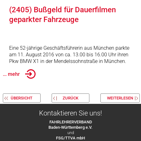
(2405) Bußgeld für Dauerfilmen
geparkter Fahrzeuge
Eine 52-jährige Geschäftsführerin aus München parkte
am 11. August 2016 von ca. 13.00 bis 16.00 Uhr ihren
Pkw BMW X1 in der Mendelssohnstraße in München.
... mehr
ÜBERSICHT
ZURÜCK
WEITERLESEN
Kontaktieren Sie uns!
FAHRLEHRERVERBAND
Baden-Württemberg e.V.
und
FSG/TTVA mbH