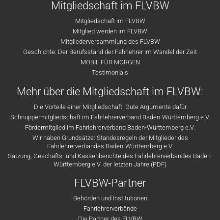
Mitgliedschaft im FLVBW
Mitgliedschaft im FLVBW
Mitglied werden im FLVBW
Mitgliederversammlung des FLVBW
Geschichte: Der Berufsstand der Fahrlehrer im Wandel der Zeit
MOBIL FÜR MORGEN
Testimonials
Mehr über die Mitgliedschaft im FLVBW:
Die Vorteile einer Mitgliedschaft: Gute Argumente dafür
Schnuppermitgliedschaft im Fahrlehrerverband Baden-Württemberg e.V.
Fördermitglied im Fahrlehrerverband Baden-Württemberg e.V.
Wir haben Grundsätze: Standesregeln der Mitglieder des
Fahrlehrerverbandes Baden-Württemberg e.V.
Satzung, Geschäfts- und Kassenberichte des Fahrlehrerverbandes Baden-
Württemberg e.V. der letzten Jahre (PDF)
FLVBW-Partner
Behörden und Institutionen
Fahrlehrerverbände
Die Partner des FLVBW