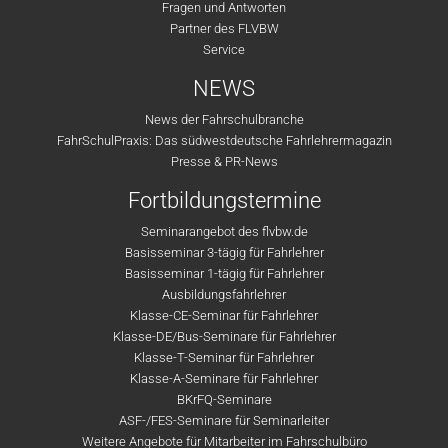
Fragen und Antworten
Partner des FLVBW
Service
NEWS
News der Fahrschulbranche
FahrSchulPraxis: Das südwestdeutsche Fahrlehrermagazin
Presse & PR-News
Fortbildungstermine
Seminarangebot des flvbw.de
Basisseminar 3-tägig für Fahrlehrer
Basisseminar 1-tägig für Fahrlehrer
Ausbildungsfahrlehrer
Klasse-CE-Seminar für Fahrlehrer
Klasse-DE/Bus-Seminare für Fahrlehrer
Klasse-T-Seminar für Fahrlehrer
Klasse-A-Seminare für Fahrlehrer
BKrFQ-Seminare
ASF-/FES-Seminare für Seminarleiter
Weitere Angebote für Mitarbeiter im Fahrschulbüro