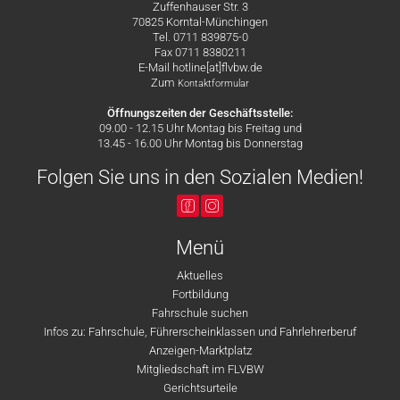
Zuffenhauser Str. 3
70825 Korntal-Münchingen
Tel. 0711 839875-0
Fax 0711 8380211
E-Mail hotline[at]flvbw.de
Zum
Kontaktformular
Öffnungszeiten der Geschäftsstelle:
09.00 - 12.15 Uhr Montag bis Freitag und
13.45 - 16.00 Uhr Montag bis Donnerstag
Folgen Sie uns in den Sozialen Medien!
Menü
Aktuelles
Fortbildung
Fahrschule suchen
Infos zu: Fahrschule, Führerscheinklassen und Fahrlehrerberuf
Anzeigen-Marktplatz
Mitgliedschaft im FLVBW
Gerichtsurteile