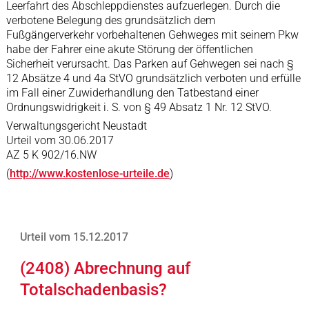
Leerfahrt des Abschleppdienstes aufzuerlegen. Durch die
verbotene Belegung des grundsätzlich dem
Fußgängerverkehr vorbehaltenen Gehweges mit seinem Pkw
habe der Fahrer eine akute Störung der öffentlichen
Sicherheit verursacht. Das Parken auf Gehwegen sei nach §
12 Absätze 4 und 4a StVO grundsätzlich verboten und erfülle
im Fall einer Zuwiderhandlung den Tatbestand einer
Ordnungswidrigkeit i. S. von § 49 Absatz 1 Nr. 12 StVO.
Verwaltungsgericht Neustadt
Urteil vom 30.06.2017
AZ 5 K 902/16.NW
(
http://www.kostenlose-urteile.de
)
Urteil vom 15.12.2017
(2408) Abrechnung auf
Totalschadenbasis?