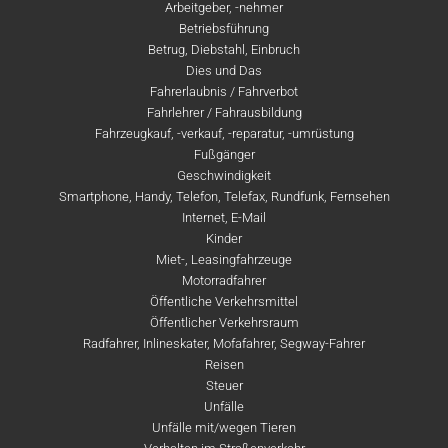
Arbeitgeber, -nehmer
Betriebsführung
Betrug, Diebstahl, Einbruch
Dies und Das
Fahrerlaubnis / Fahrverbot
Fahrlehrer / Fahrausbildung
Fahrzeugkauf, -verkauf, -reparatur, -umrüstung
Fußgänger
Geschwindigkeit
Smartphone, Handy, Telefon, Telefax, Rundfunk, Fernsehen
Internet, E-Mail
Kinder
Miet-, Leasingfahrzeuge
Motorradfahrer
Öffentliche Verkehrsmittel
Öffentlicher Verkehrsraum
Radfahrer, Inlineskater, Mofafahrer, Segway-Fahrer
Reisen
Steuer
Unfälle
Unfälle mit/wegen Tieren