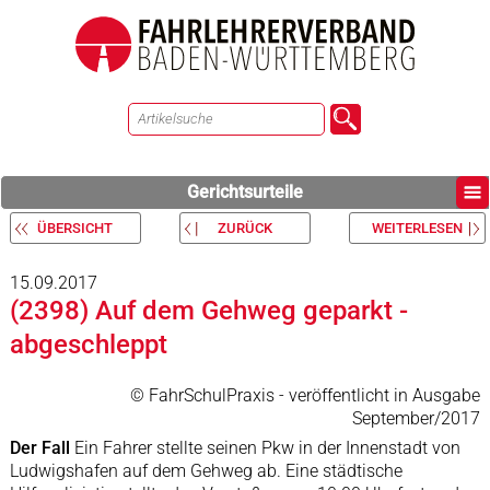
Gerichtsurteile
ÜBERSICHT
ZURÜCK
WEITERLESEN
15.09.2017
(2398) Auf dem Gehweg geparkt -
abgeschleppt
© FahrSchulPraxis - veröffentlicht in Ausgabe
September/2017
Der Fall
Ein Fahrer stellte seinen Pkw in der Innenstadt von
Ludwigshafen auf dem Gehweg ab. Eine städtische