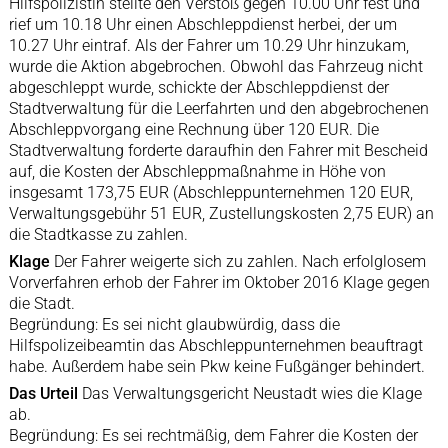
Hilfspolizistin stellte den Verstoß gegen 10.00 Uhr fest und
rief um 10.18 Uhr einen Abschleppdienst herbei, der um
10.27 Uhr eintraf. Als der Fahrer um 10.29 Uhr hinzukam,
wurde die Aktion abgebrochen. Obwohl das Fahrzeug nicht
abgeschleppt wurde, schickte der Abschleppdienst der
Stadtverwaltung für die Leerfahrten und den abgebrochenen
Abschleppvorgang eine Rechnung über 120 EUR. Die
Stadtverwaltung forderte daraufhin den Fahrer mit Bescheid
auf, die Kosten der Abschleppmaßnahme in Höhe von
insgesamt 173,75 EUR (Abschleppunternehmen 120 EUR,
Verwaltungsgebühr 51 EUR, Zustellungskosten 2,75 EUR) an
die Stadtkasse zu zahlen.
Klage
Der Fahrer weigerte sich zu zahlen. Nach erfolglosem
Vorverfahren erhob der Fahrer im Oktober 2016 Klage gegen
die Stadt.
Begründung: Es sei nicht glaubwürdig, dass die
Hilfspolizeibeamtin das Abschleppunternehmen beauftragt
habe. Außerdem habe sein Pkw keine Fußgänger behindert.
Das Urteil
Das Verwaltungsgericht Neustadt wies die Klage
ab.
Begründung: Es sei rechtmäßig, dem Fahrer die Kosten der