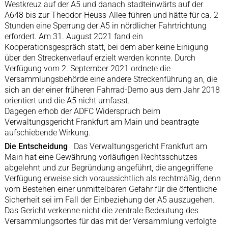
Westkreuz auf der A5 und danach stadteinwärts auf der
A648 bis zur Theodor-Heuss-Allee führen und hätte für ca. 2
Stunden eine Sperrung der A5 in nördlicher Fahrtrichtung
erfordert. Am 31. August 2021 fand ein
Kooperationsgespräch statt, bei dem aber keine Einigung
über den Streckenverlauf erzielt werden konnte. Durch
Verfügung vom 2. September 2021 ordnete die
Versammlungsbehörde eine andere Streckenführung an, die
sich an der einer früheren Fahrrad-Demo aus dem Jahr 2018
orientiert und die A5 nicht umfasst.
Dagegen erhob der ADFC Widerspruch beim
Verwaltungsgericht Frankfurt am Main und beantragte
aufschiebende Wirkung.
Die Entscheidung
Das Verwaltungsgericht Frankfurt am
Main hat eine Gewährung vorläufigen Rechtsschutzes
abgelehnt und zur Begründung angeführt, die angegriffene
Verfügung erweise sich voraussichtlich als rechtmäßig, denn
vom Bestehen einer unmittelbaren Gefahr für die öffentliche
Sicherheit sei im Fall der Einbeziehung der A5 auszugehen.
Das Gericht verkenne nicht die zentrale Bedeutung des
Versammlungsortes für das mit der Versammlung verfolgte