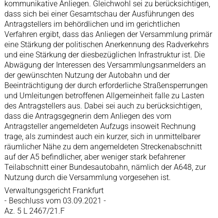
kommunikative Anliegen. Gleichwohl sei zu berücksichtigen,
dass sich bei einer Gesamtschau der Ausführungen des
Antragstellers im behördlichen und im gerichtlichen
Verfahren ergibt, dass das Anliegen der Versammlung primär
eine Stärkung der politischen Anerkennung des Radverkehrs
und eine Stärkung der diesbezüglichen Infrastruktur ist. Die
Abwägung der Interessen des Versammlungsanmelders an
der gewünschten Nutzung der Autobahn und der
Beeinträchtigung der durch erforderliche Straßensperrungen
und Umleitungen betroffenen Allgemeinheit falle zu Lasten
des Antragstellers aus. Dabei sei auch zu berücksichtigen,
dass die Antragsgegnerin dem Anliegen des vom
Antragsteller angemeldeten Aufzugs insoweit Rechnung
trage, als zumindest auch ein kurzer, sich in unmittelbarer
räumlicher Nähe zu dem angemeldeten Streckenabschnitt
auf der A5 befindlicher, aber weniger stark befahrener
Teilabschnitt einer Bundesautobahn, nämlich der A648, zur
Nutzung durch die Versammlung vorgesehen ist.
Verwaltungsgericht Frankfurt
- Beschluss vom 03.09.2021 -
Az. 5 L 2467/21.F