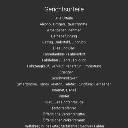
Gerichtsurteile
Alle Urteile
Alkohol, Drogen, Rauschmittel
Arbeitgeber, -nehmer
Betriebsführung
Betrug, Diebstahl, Einbruch
Dies und Das
Fahrerlaubnis / Fahrverbot
Fahrlehrer / Fahrausbildung
Fahrzeugkauf, -verkauf, -reparatur, -umrüstung
Fußgänger
Geschwindigkeit
Smartphone, Handy, Telefon, Telefax, Rundfunk, Fernsehen
Internet, E-Mail
Kinder
Miet-, Leasingfahrzeuge
Motorradfahrer
Öffentliche Verkehrsmittel
Öffentlicher Verkehrsraum
Radfahrer, Inlineskater, Mofafahrer, Segway-Fahrer