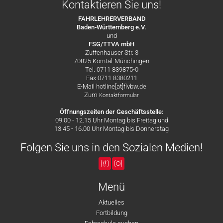
Kontaktieren Sie uns!
FAHRLEHRERVERBAND
Baden-Württemberg e.V.
und
FSG/TTVA mbH
Zuffenhauser Str. 3
70825 Korntal-Münchingen
Tel. 0711 839875-0
Fax 0711 8380211
E-Mail hotline[at]flvbw.de
Zum
Kontaktformular
Öffnungszeiten der Geschäftsstelle:
09.00 - 12.15 Uhr Montag bis Freitag und
13.45 - 16.00 Uhr Montag bis Donnerstag
Folgen Sie uns in den Sozialen Medien!
Menü
Aktuelles
Fortbildung