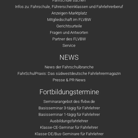
Fahrschule suchen
Infos zu: Fahrschule, Führerscheinklassen und Fahrlehrerberuf
Anzeigen-Marktplatz
Mitgliedschaft im FLVBW
Gerichtsurteile
Fragen und Antworten
Partner des FLVBW
Service
NEWS
News der Fahrschulbranche
FahrSchulPraxis: Das südwestdeutsche Fahrlehrermagazin
Presse & PR-News
Fortbildungstermine
Seminarangebot des flvbw.de
Basisseminar 3-tägig für Fahrlehrer
Basisseminar 1-tägig für Fahrlehrer
Ausbildungsfahrlehrer
Klasse-CE-Seminar für Fahrlehrer
Klasse-DE/Bus-Seminare für Fahrlehrer