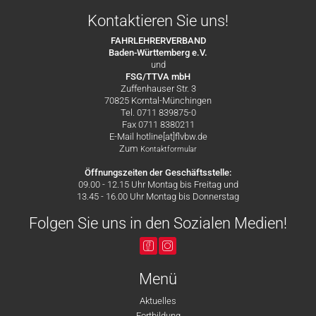
Kontaktieren Sie uns!
FAHRLEHRERVERBAND
Baden-Württemberg e.V.
und
FSG/TTVA mbH
Zuffenhauser Str. 3
70825 Korntal-Münchingen
Tel. 0711 839875-0
Fax 0711 8380211
E-Mail hotline[at]flvbw.de
Zum
Kontaktformular
Öffnungszeiten der Geschäftsstelle:
09.00 - 12.15 Uhr Montag bis Freitag und
13.45 - 16.00 Uhr Montag bis Donnerstag
Folgen Sie uns in den Sozialen Medien!
Menü
Aktuelles
Fortbildung