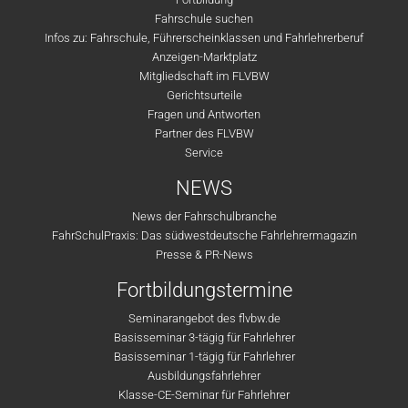
Fahrschule suchen
Infos zu: Fahrschule, Führerscheinklassen und Fahrlehrerberuf
Anzeigen-Marktplatz
Mitgliedschaft im FLVBW
Gerichtsurteile
Fragen und Antworten
Partner des FLVBW
Service
NEWS
News der Fahrschulbranche
FahrSchulPraxis: Das südwestdeutsche Fahrlehrermagazin
Presse & PR-News
Fortbildungstermine
Seminarangebot des flvbw.de
Basisseminar 3-tägig für Fahrlehrer
Basisseminar 1-tägig für Fahrlehrer
Ausbildungsfahrlehrer
Klasse-CE-Seminar für Fahrlehrer