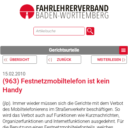
Gerichtsurteile
ÜBERSICHT
ZURÜCK
WEITERLESEN
15.02.2010
(963) Festnetzmobiltelefon ist kein
Handy
(jlp). Immer wieder müssen sich die Gerichte mit dem Verbot
des Mobiltelefonierens im Straßenverkehr beschäftigen. So
wird das Verbot auch auf Funktionen wie Kurznachrichten,
Organizerfunktionen und Internetfunktionen ausgedehnt. Für
die Benutzung eines Festnetzmobiltelefonteils, welches