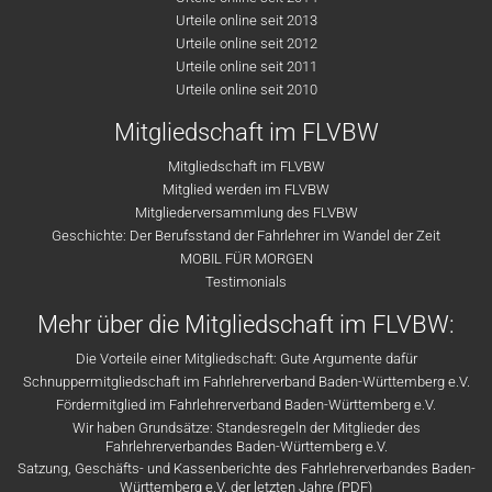
Urteile online seit 2013
Urteile online seit 2012
Urteile online seit 2011
Urteile online seit 2010
Mitgliedschaft im FLVBW
Mitgliedschaft im FLVBW
Mitglied werden im FLVBW
Mitgliederversammlung des FLVBW
Geschichte: Der Berufsstand der Fahrlehrer im Wandel der Zeit
MOBIL FÜR MORGEN
Testimonials
Mehr über die Mitgliedschaft im FLVBW:
Die Vorteile einer Mitgliedschaft: Gute Argumente dafür
Schnuppermitgliedschaft im Fahrlehrerverband Baden-Württemberg e.V.
Fördermitglied im Fahrlehrerverband Baden-Württemberg e.V.
Wir haben Grundsätze: Standesregeln der Mitglieder des
Fahrlehrerverbandes Baden-Württemberg e.V.
Satzung, Geschäfts- und Kassenberichte des Fahrlehrerverbandes Baden-
Württemberg e.V. der letzten Jahre (PDF)