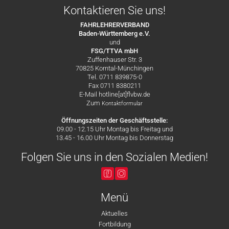
Kontaktieren Sie uns!
FAHRLEHRERVERBAND
Baden-Württemberg e.V.
und
FSG/TTVA mbH
Zuffenhauser Str. 3
70825 Korntal-Münchingen
Tel. 0711 839875-0
Fax 0711 8380211
E-Mail hotline[at]flvbw.de
Zum
Kontaktformular
Öffnungszeiten der Geschäftsstelle:
09.00 - 12.15 Uhr Montag bis Freitag und
13.45 - 16.00 Uhr Montag bis Donnerstag
Folgen Sie uns in den Sozialen Medien!
Menü
Aktuelles
Fortbildung