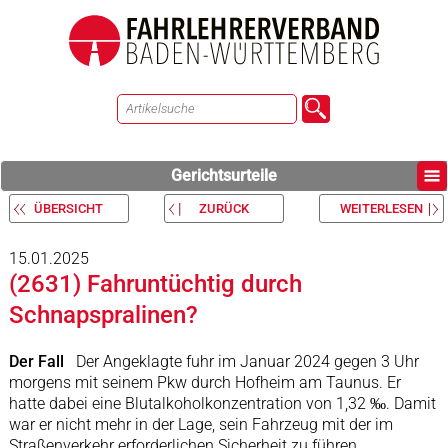
Gerichtsurteile
ÜBERSICHT
ZURÜCK
WEITERLESEN
15.01.2025
(2631) Fahruntüchtig durch
Schnapspralinen?
Der Fall
Der Angeklagte fuhr im Januar 2024 gegen 3 Uhr
morgens mit seinem Pkw durch Hofheim am Taunus. Er
hatte dabei eine Blutalkoholkonzentration von 1,32 ‰. Damit
war er nicht mehr in der Lage, sein Fahrzeug mit der im
Straßenverkehr erforderlichen Sicherheit zu führen.