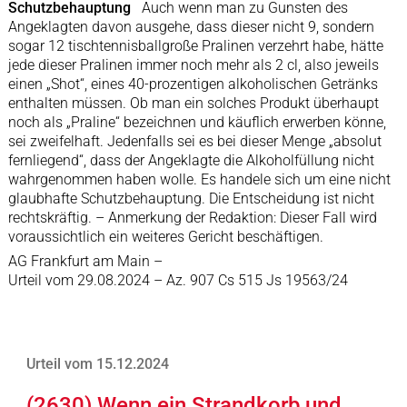
Schutzbehauptung
Auch wenn man zu Gunsten des
Angeklagten davon ausgehe, dass dieser nicht 9, sondern
sogar 12 tischtennisballgroße Pralinen verzehrt habe, hätte
jede dieser Pralinen immer noch mehr als 2 cl, also jeweils
einen „Shot“, eines 40-prozentigen alkoholischen Getränks
enthalten müssen. Ob man ein solches Produkt überhaupt
noch als „Praline“ bezeichnen und käuflich erwerben könne,
sei zweifelhaft. Jedenfalls sei es bei dieser Menge „absolut
fernliegend“, dass der Angeklagte die Alkoholfüllung nicht
wahrgenommen haben wolle. Es handele sich um eine nicht
glaubhafte Schutzbehauptung. Die Entscheidung ist nicht
rechtskräftig. – Anmerkung der Redaktion: Dieser Fall wird
voraussichtlich ein weiteres Gericht beschäftigen.
AG Frankfurt am Main –
Urteil vom 29.08.2024 – Az. 907 Cs 515 Js 19563/24
Urteil vom 15.12.2024
(2630) Wenn ein Strandkorb und