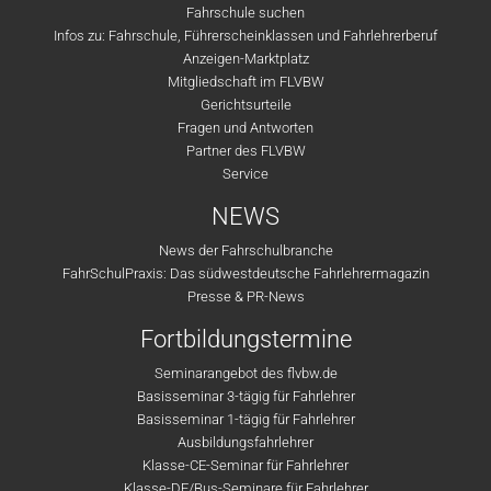
Fahrschule suchen
Infos zu: Fahrschule, Führerscheinklassen und Fahrlehrerberuf
Anzeigen-Marktplatz
Mitgliedschaft im FLVBW
Gerichtsurteile
Fragen und Antworten
Partner des FLVBW
Service
NEWS
News der Fahrschulbranche
FahrSchulPraxis: Das südwestdeutsche Fahrlehrermagazin
Presse & PR-News
Fortbildungstermine
Seminarangebot des flvbw.de
Basisseminar 3-tägig für Fahrlehrer
Basisseminar 1-tägig für Fahrlehrer
Ausbildungsfahrlehrer
Klasse-CE-Seminar für Fahrlehrer
Klasse-DE/Bus-Seminare für Fahrlehrer