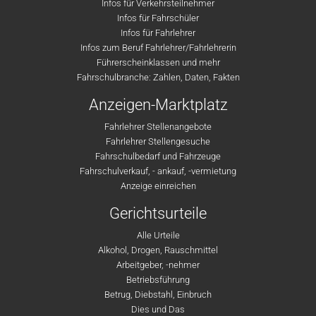
Infos für Verkehrsteilnehmer
Infos für Fahrschüler
Infos für Fahrlehrer
Infos zum Beruf Fahrlehrer/Fahrlehrerin
Führerscheinklassen und mehr
Fahrschulbranche: Zahlen, Daten, Fakten
Anzeigen-Marktplatz
Fahrlehrer Stellenangebote
Fahrlehrer Stellengesuche
Fahrschulbedarf und Fahrzeuge
Fahrschulverkauf, - ankauf, -vermietung
Anzeige einreichen
Gerichtsurteile
Alle Urteile
Alkohol, Drogen, Rauschmittel
Arbeitgeber, -nehmer
Betriebsführung
Betrug, Diebstahl, Einbruch
Dies und Das