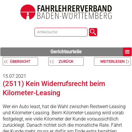
Gerichtsurteile
ÜBERSICHT
ZURÜCK
WEITERLESEN
15.07.2021
(2511) Kein Widerrufsrecht beim
Kilometer-Leasing
Wer ein Auto least, hat die Wahl zwischen Restwert-Leasing
und Kilometer-Leasing. Beim Kilometer-Leasing wird vorab
festgelegt, wie viele Kilometer der Kunde voraussichtlich
zurücklegt. Danach richtet sich die monatliche Rate. Fährt
der Kunde mehr, muss er dafür am Ende extra bezahlen.