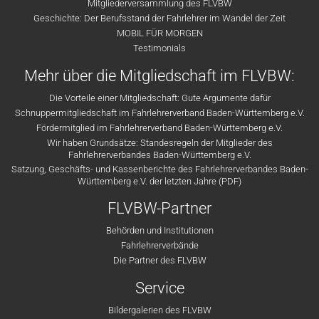
Mitgliederversammlung des FLVBW
Geschichte: Der Berufsstand der Fahrlehrer im Wandel der Zeit
MOBIL FÜR MORGEN
Testimonials
Mehr über die Mitgliedschaft im FLVBW:
Die Vorteile einer Mitgliedschaft: Gute Argumente dafür
Schnuppermitgliedschaft im Fahrlehrerverband Baden-Württemberg e.V.
Fördermitglied im Fahrlehrerverband Baden-Württemberg e.V.
Wir haben Grundsätze: Standesregeln der Mitglieder des
Fahrlehrerverbandes Baden-Württemberg e.V.
Satzung, Geschäfts- und Kassenberichte des Fahrlehrerverbandes Baden-
Württemberg e.V. der letzten Jahre (PDF)
FLVBW-Partner
Behörden und Institutionen
Fahrlehrerverbände
Die Partner des FLVBW
Service
Bildergalerien des FLVBW