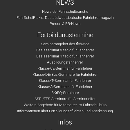
NEWS
News der Fahrschulbranche
FahrSchulPraxis: Das südwestdeutsche Fahrlehrermagazin
Presse & PR-News
Fortbildungstermine
Seminarangebot des flvbw.de
Basisseminar 3-tägig für Fahrlehrer
Basisseminar 1-tägig für Fahrlehrer
Ausbildungsfahrlehrer
Klasse-CE-Seminar für Fahrlehrer
Klasse-DE/Bus-Seminare für Fahrlehrer
Klasse-T-Seminar für Fahrlehrer
Klasse-A-Seminare für Fahrlehrer
BKrFQ-Seminare
ASF-/FES-Seminare für Seminarleiter
Weitere Angebote für Mitarbeiter im Fahrschulbüro
Informationen über Fortbildungspflichten und Anerkennung
Infos