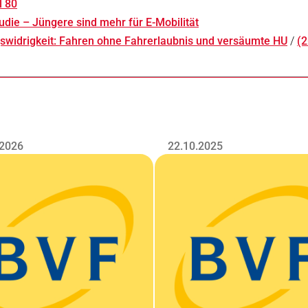
l 80
udie – Jüngere sind mehr für E-Mobilität
gswidrigkeit: Fahren ohne Fahrerlaubnis und versäumte HU
/
(2
.2026
22.10.2025