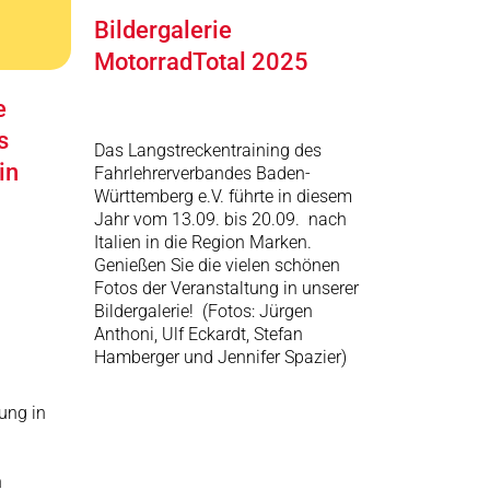
Bildergalerie
MotorradTotal 2025
e
s
Das Langstreckentraining des
in
Fahrlehrerverbandes Baden-
Württemberg e.V. führte in diesem
Jahr vom 13.09. bis 20.09. nach
Italien in die Region Marken.
Genießen Sie die vielen schönen
Fotos der Veranstaltung in unserer
Bildergalerie! (Fotos: Jürgen
Anthoni, Ulf Eckardt, Stefan
Hamberger und Jennifer Spazier)
ung in
h