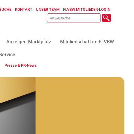
SUCHE
KONTAKT
UNSER TEAM
FLVBW MITGLIEDER-LOGIN
Anzeigen-Marktplatz
Mitgliedschaft im FLVBW
Service
Presse & PR-News