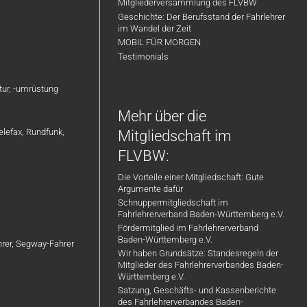
Mitgliederversammlung des FLVBW
Geschichte: Der Berufsstand der Fahrlehrer
im Wandel der Zeit
MOBIL FÜR MORGEN
Testimonials
atur, -umrüstung
Mehr über die
elefax, Rundfunk,
Mitgliedschaft im
FLVBW:
Die Vorteile einer Mitgliedschaft: Gute
Argumente dafür
Schnuppermitgliedschaft im
Fahrlehrerverband Baden-Württemberg e.V.
Fördermitglied im Fahrlehrerverband
Baden-Württemberg e.V.
ahrer, Segway-Fahrer
Wir haben Grundsätze: Standesregeln der
Mitglieder des Fahrlehrerverbandes Baden-
Württemberg e.V.
Satzung, Geschäfts- und Kassenberichte
des Fahrlehrerverbandes Baden-