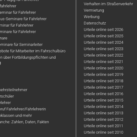
Verhalten im Straßenverkehr
ahrlehrer
Vermietung
minar für Fahrlehrer
Werbung
us-Seminare für Fahrlehrer
Datenschutz
inar für Fahrlehrer
Urteile online seit 2026
inare für Fahrlehrer
Urteile online seit 2025
nare
Urteile online seit 2024
minare für Seminarleiter
Urteile online seit 2023
bote für Mitarbeiter im Fahrschulbüro
Urteile online seit 2022
n über Fortbildungspflichten und
Urteile online seit 2021
g
Urteile online seit 2020
Urteile online seit 2019
Urteile online seit 2018
Urteile online seit 2017
rkehrsteilnehmer
Urteile online seit 2016
hrschüler
Urteile online seit 2015
rlehrer
Urteile online seit 2014
ruf Fahrlehrer/Fahrlehrerin
Urteile online seit 2013
nklassen und mehr
Urteile online seit 2012
anche: Zahlen, Daten, Fakten
Urteile online seit 2011
Urteile online seit 2010