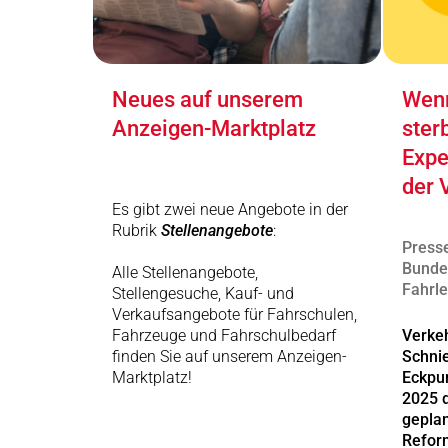
Neues auf unserem
Wenn
Anzeigen-Marktplatz
ster
Expe
der 
Es gibt zwei neue Angebote in der
Rubrik
Stellenangebote
:
Presse
Bunde
Alle Stellenangebote,
Fahrle
Stellengesuche, Kauf- und
Verkaufsangebote für Fahrschulen,
Fahrzeuge und Fahrschulbedarf
Verkeh
finden Sie auf unserem Anzeigen-
Schnie
Marktplatz!
Eckpu
2025 d
geplan
Refor